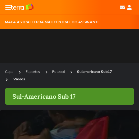
MAPA ASTRAL
TERRA MAIL
CENTRAL DO ASSINANTE
Capa
Esportes
Futebol
Sulamericano Sub17
Videos
Sul-Americano Sub 17