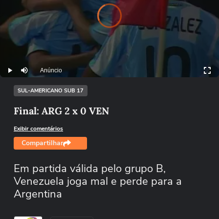
Video
Player
is
loading.
Anúncio
Play
Mutar
SUL-AMERICANO SUB 17
Final: ARG 2 x 0 VEN
Exibir comentários
Compartilhar
Em partida válida pelo grupo B,
Venezuela joga mal e perde para a
Argentina