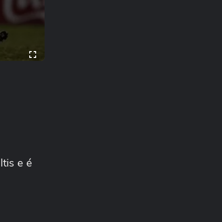
tis e é