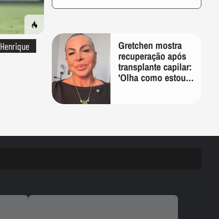
Gretchen mostra
 Henrique
recuperação após
transplante capilar:
'Olha como estou
bem'