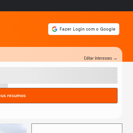
Editar interesses →
eus resumos