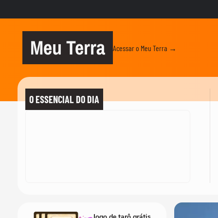
Meu Terra
Acessar o Meu Terra →
O ESSENCIAL DO DIA
Jogo de tarô grátis