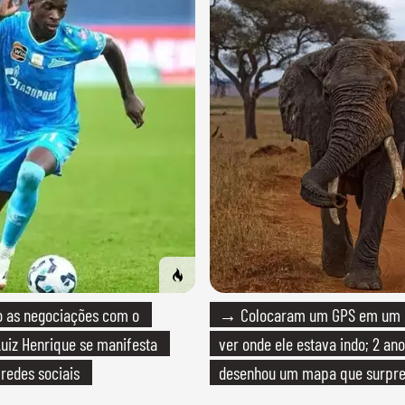
as negociações com o
→ Colocaram um GPS em um e
uiz Henrique se manifesta
ver onde ele estava indo; 2 ano
 redes sociais
desenhou um mapa que surpre
cientistas