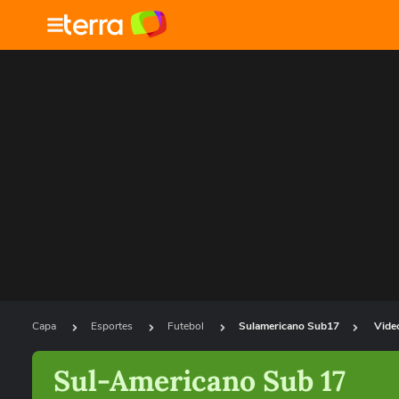
Capa
Esportes
Futebol
Sulamericano Sub17
Vide
Sul-Americano Sub 17