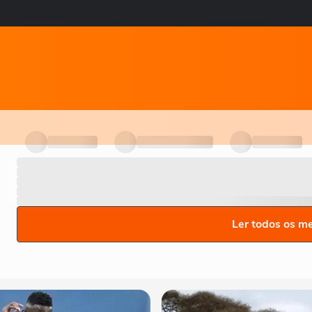
Ler todos os m