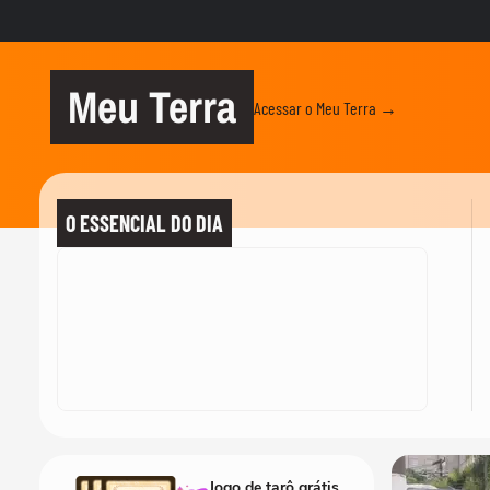
Meu Terra
Acessar o Meu Terra →
O ESSENCIAL DO DIA
Jogo de tarô grátis