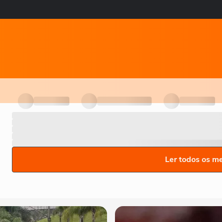
Ler todos os m