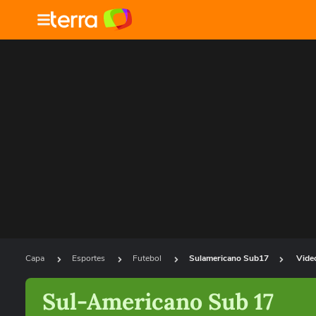
Capa
Esportes
Futebol
Sulamericano Sub17
Vide
Sul-Americano Sub 17