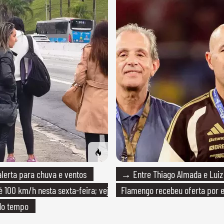
erta para chuva e ventos
→ Entre Thiago Almada e Luiz
é 100 km/h nesta sexta-feira; veja
Flamengo recebeu oferta por 
do tempo