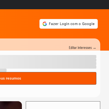
Editar interesses →
eus resumos