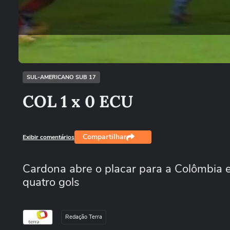
SUL-AMERICANO SUB 17
COL 1 x 0 ECU
Compartilhar
Exibir comentários
Cardona abre o placar para a Colômbia e
quatro gols
Redação Terra