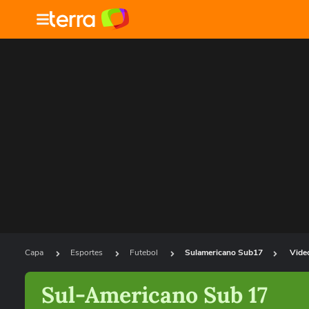
Capa
Esportes
Futebol
Sulamericano Sub17
Vide
Sul-Americano Sub 17