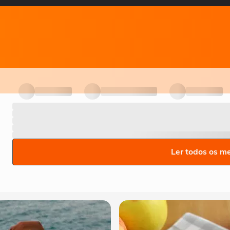
Ler todos os m