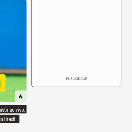
PUBLICIDADE
stir ao vivo,
o Brasil