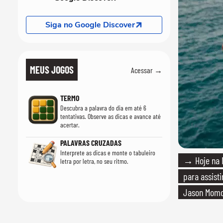
Siga no Google Discover
MEUS JOGOS
Acessar →
TERMO
Descubra a palavra do dia em até 6
tentativas. Observe as dicas e avance até
acertar.
PALAVRAS CRUZADAS
Interprete as dicas e monte o tabuleiro
→ Hoje na Ne
letra por letra, no seu ritmo.
para assisti
Jason Mom