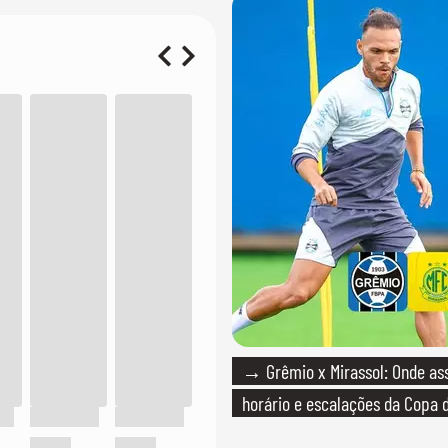
→ Grêmio x Mirassol: Onde assi
horário e escalações da Copa d