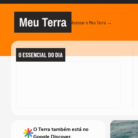
Meu Terra
Acessar o Meu Terra →
O ESSENCIAL DO DIA
O Terra também está no
Google Discover.