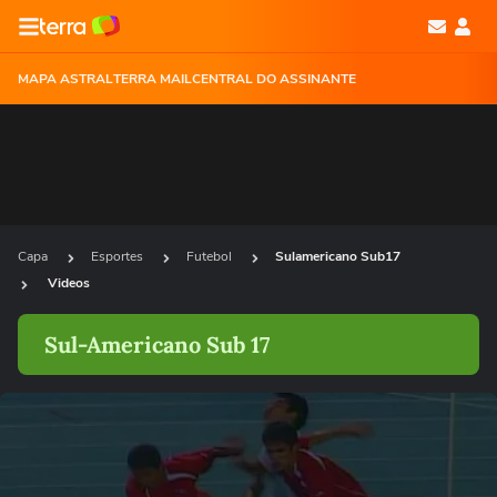
MAPA ASTRAL
TERRA MAIL
CENTRAL DO ASSINANTE
Capa
Esportes
Futebol
Sulamericano Sub17
Videos
Sul-Americano Sub 17