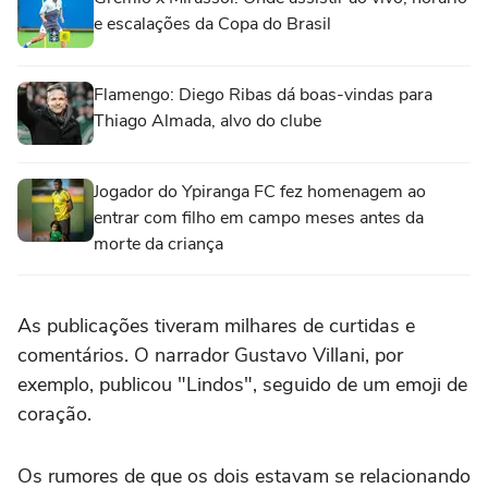
e escalações da Copa do Brasil
Flamengo: Diego Ribas dá boas-vindas para
Thiago Almada, alvo do clube
Jogador do Ypiranga FC fez homenagem ao
entrar com filho em campo meses antes da
morte da criança
As publicações tiveram milhares de curtidas e
comentários. O narrador Gustavo Villani, por
exemplo, publicou "Lindos", seguido de um emoji de
coração.
Os rumores de que os dois estavam se relacionando