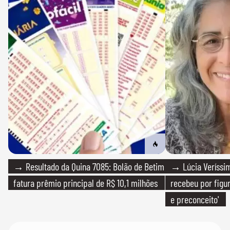
→ Resultado da Quina 7085: Bolão de Betim
→ Lúcia Veríssim
fatura prêmio principal de R$ 10,1 milhões
recebeu por figur
e preconceito'