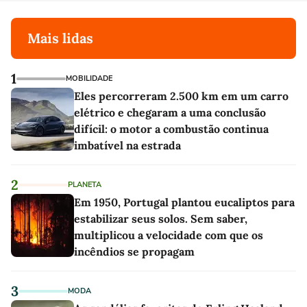
Mais lidas
1
MOBILIDADE
Eles percorreram 2.500 km em um carro
elétrico e chegaram a uma conclusão
difícil: o motor a combustão continua
imbatível na estrada
2
PLANETA
Em 1950, Portugal plantou eucaliptos para
estabilizar seus solos. Sem saber,
multiplicou a velocidade com que os
incêndios se propagam
3
MODA