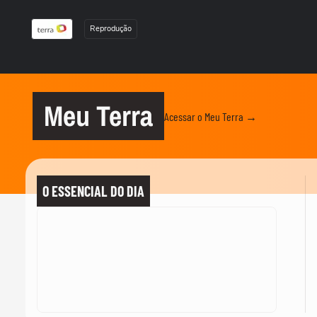
Reprodução
Meu Terra
Acessar o Meu Terra →
O ESSENCIAL DO DIA