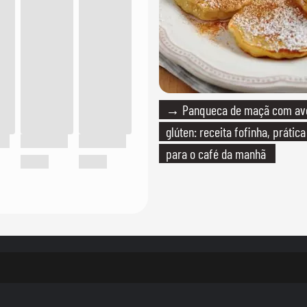
→ Panqueca de maçã com av
glúten: receita fofinha, prática
para o café da manhã