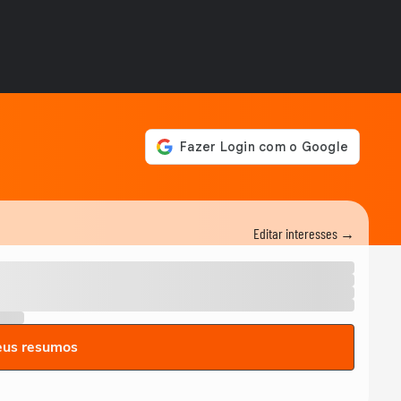
Editar interesses →
eus resumos