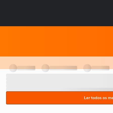
Ler todos os m