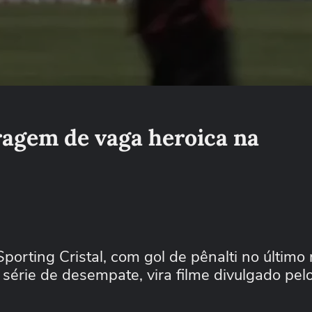
ragem de vaga heroica na
porting Cristal, com gol de pênalti no último
série de desempate, vira filme divulgado pel