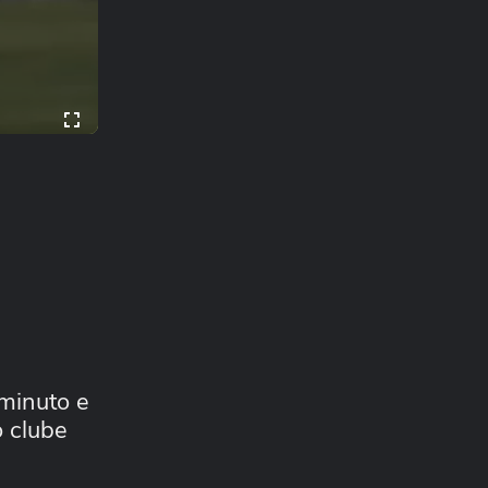
 minuto e
o clube