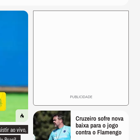
PUBLICIDADE
Cruzeiro sofre nova
baixa para o jogo
stir ao vivo,
contra o Flamengo
o Brasil