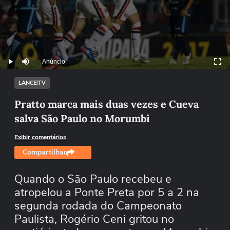
Anúncio
Play
Mutar
LANCE!TV
Pratto marca mais duas vezes e Cueva
salva São Paulo no Morumbi
Exibir comentários
Compartilhar
Quando o São Paulo recebeu e
atropelou a Ponte Preta por 5 a 2 na
segunda rodada do Campeonato
Paulista, Rogério Ceni gritou no