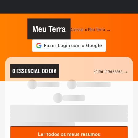
Meu Terra
Acessar o Meu Terra →
O ESSENCIAL DO DIA
Editar interesses →
Ler todos os meus resumos