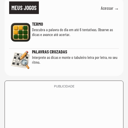
MEUS JOGOS
Acessar →
TERMO
Descubra a palavra do dia em até 6 tentativas. Observe as
dicas e avance até acertar.
PALAVRAS CRUZADAS
Interprete as dicas e monte o tabuleiro letra por letra, no seu
ritmo.
PUBLICIDADE