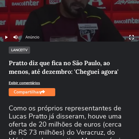
Anúncio
Play
Mutar
LANCE!TV
Pratto diz que fica no São Paulo, ao
menos, até dezembro: 'Cheguei agora'
Exibir comentários
Compartilhar
Como os próprios representantes de
Lucas Pratto já disseram, houve uma
oferta de 20 milhões de euros (cerca
de R$ 73 milhões) do Veracruz, do