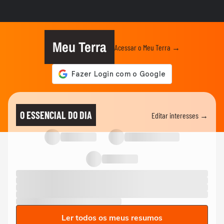
Meu Terra
Acessar o Meu Terra →
O ESSENCIAL DO DIA
Editar interesses →
Ler todos os meus resumos