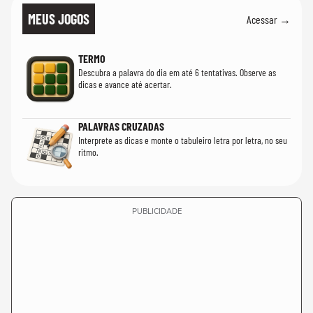
MEUS JOGOS
Acessar →
TERMO
Descubra a palavra do dia em até 6 tentativas. Observe as
dicas e avance até acertar.
PALAVRAS CRUZADAS
Interprete as dicas e monte o tabuleiro letra por letra, no seu
ritmo.
PUBLICIDADE