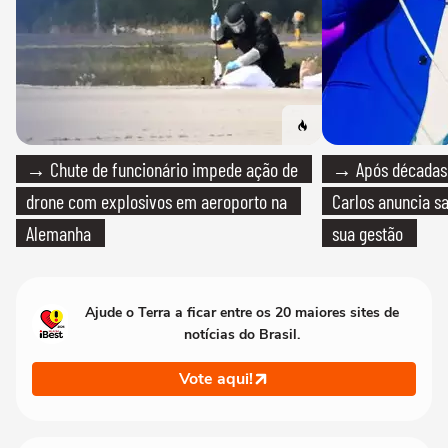
→ Chute de funcionário impede ação de
→ Após décadas d
drone com explosivos em aeroporto na
Carlos anuncia sa
Alemanha
sua gestão
Ajude o Terra a ficar entre os 20 maiores sites de
notícias do Brasil.
Vote aqui!