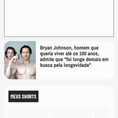
Bryan Johnson, homem que
queria viver até os 100 anos,
admite que "foi longe demais em
busca pela longevidade"
MEUS SHORTS