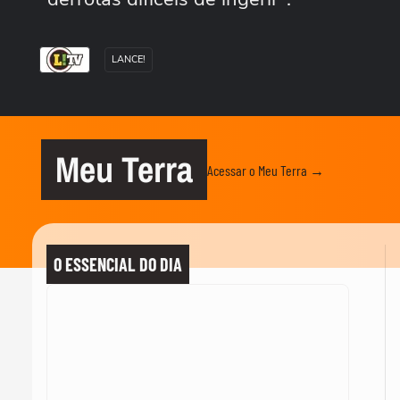
LANCE!
Meu Terra
Acessar o Meu Terra →
O ESSENCIAL DO DIA