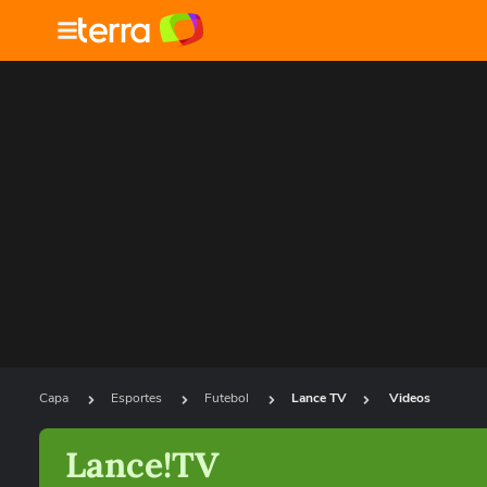
Capa
Esportes
Futebol
Lance TV
Videos
Lance!TV