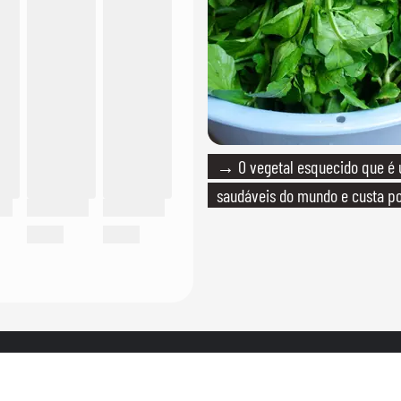
→ O vegetal esquecido que é
saudáveis do mundo e custa po