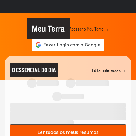
Meu Terra
Acessar o Meu Terra →
O ESSENCIAL DO DIA
Editar interesses →
Ler todos os meus resumos