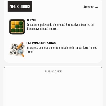
MEUS JOGOS
Acessar →
TERMO
Descubra a palavra do dia em até 6 tentativas. Observe as
dicas e avance até acertar.
PALAVRAS CRUZADAS
Interprete as dicas e monte o tabuleiro letra por letra, no seu
ritmo.
PUBLICIDADE