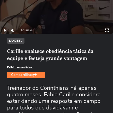
Anúncio
Play
Mutar
LANCE!TV
Carille enaltece obediência tática da
equipe e festeja grande vantagem
Exibir comentários
Compartilhar
Treinador do Corinthians há apenas
quatro meses, Fabio Carille considera
estar dando uma resposta em campo
para todos que duvidavam e