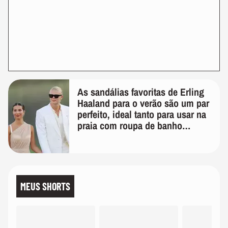
As sandálias favoritas de Erling
Haaland para o verão são um par
perfeito, ideal tanto para usar na
praia com roupa de banho
quanto em uma festa com terno
de linho
MEUS SHORTS