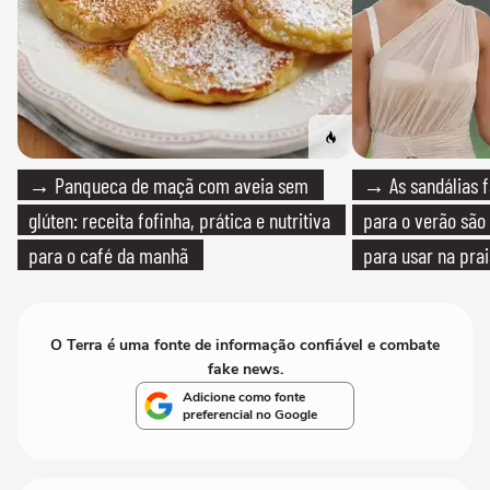
→ Panqueca de maçã com aveia sem
→ As sandálias f
glúten: receita fofinha, prática e nutritiva
para o verão são 
para o café da manhã
para usar na pra
quanto em uma fe
O Terra é uma fonte de informação confiável e combate
fake news.
Adicione como fonte
preferencial no Google