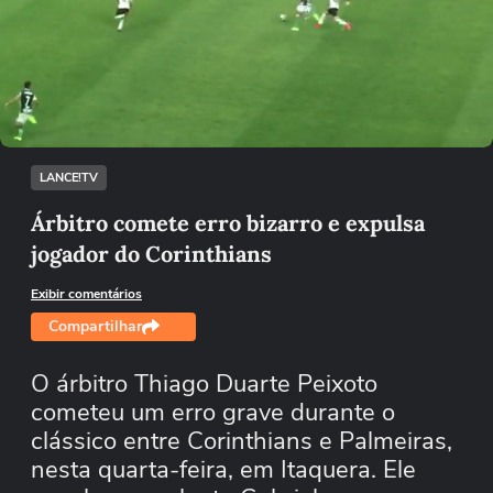
Loaded
:
45.02%
/
Mutar
LANCE!TV
Árbitro comete erro bizarro e expulsa
jogador do Corinthians
Exibir comentários
Compartilhar
O árbitro Thiago Duarte Peixoto
cometeu um erro grave durante o
clássico entre Corinthians e Palmeiras,
nesta quarta-feira, em Itaquera. Ele