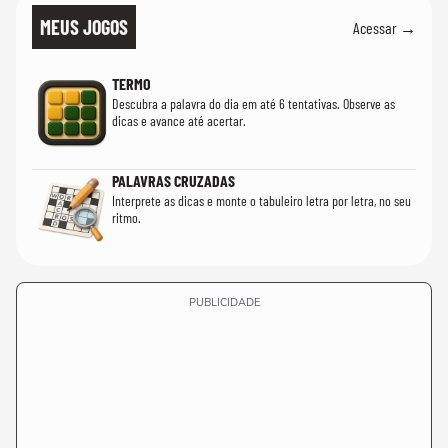
MEUS JOGOS
Acessar →
TERMO
Descubra a palavra do dia em até 6 tentativas. Observe as
dicas e avance até acertar.
PALAVRAS CRUZADAS
Interprete as dicas e monte o tabuleiro letra por letra, no seu
ritmo.
PUBLICIDADE