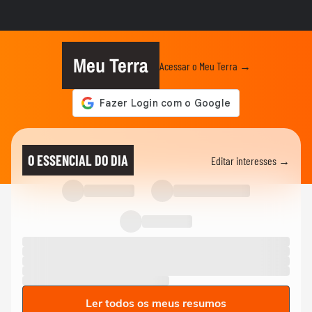
Meu Terra
Acessar o Meu Terra →
O ESSENCIAL DO DIA
Editar interesses →
Ler todos os meus resumos