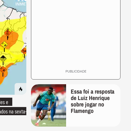
PUBLICIDADE
Essa foi a resposta
de Luiz Henrique
es e
sobre jogar no
Flamengo
ados na sexta-