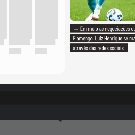
→ Em meio as negociações c
Flamengo, Luiz Henrique se ma
através das redes sociais