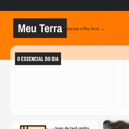
Meu Terra
Acessar o Meu Terra →
O ESSENCIAL DO DIA
Jogo de tarô grátis