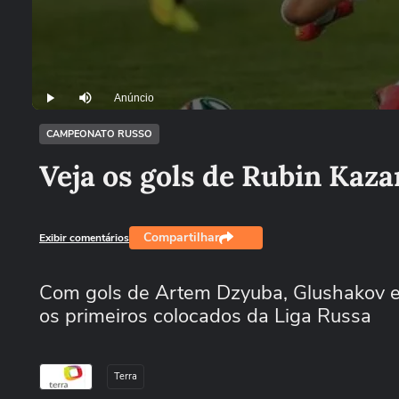
Anúncio
Play
Mutar
CAMPEONATO RUSSO
Veja os gols de Rubin Kaz
Compartilhar
Exibir comentários
Com gols de Artem Dzyuba, Glushakov e 
os primeiros colocados da Liga Russa
Terra