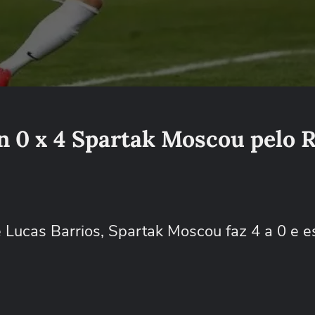
an 0 x 4 Spartak Moscou pelo 
Lucas Barrios, Spartak Moscou faz 4 a 0 e es