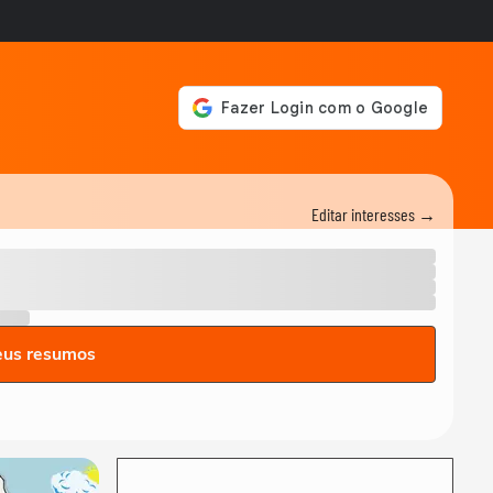
Editar interesses →
eus resumos