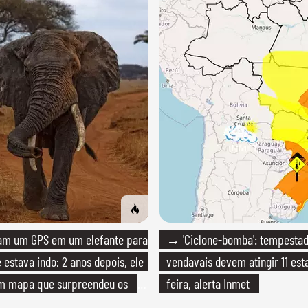
m um GPS em um elefante para
→ 'Ciclone-bomba': tempestad
 estava indo; 2 anos depois, ele
vendavais devem atingir 11 est
m mapa que surpreendeu os
feira, alerta Inmet