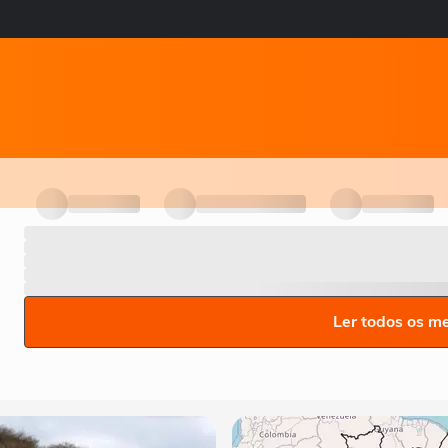
Ler todos os m