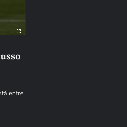
Russo
tá entre