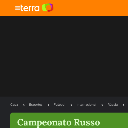
Capa
Esportes
Futebol
Internacional
Rússia
Campeonato Russo