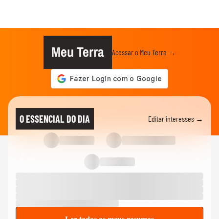
Meu Terra
Acessar o Meu Terra →
O ESSENCIAL DO DIA
Editar interesses →