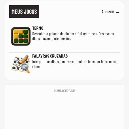
MEUS JOGOS
Acessar →
TERMO
Descubra a palavra do dia em até 6 tentativas. Observe as
dicas e avance até acertar.
PALAVRAS CRUZADAS
Interprete as dicas e monte o tabuleiro letra por letra, no seu
ritmo.
PUBLICIDADE