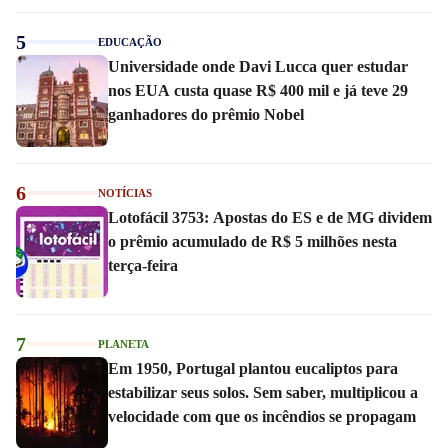
5
EDUCAÇÃO
Universidade onde Davi Lucca quer estudar
nos EUA custa quase R$ 400 mil e já teve 29
ganhadores do prêmio Nobel
6
NOTÍCIAS
Lotofácil 3753: Apostas do ES e de MG dividem
o prêmio acumulado de R$ 5 milhões nesta
terça-feira
7
PLANETA
Em 1950, Portugal plantou eucaliptos para
estabilizar seus solos. Sem saber, multiplicou a
velocidade com que os incêndios se propagam