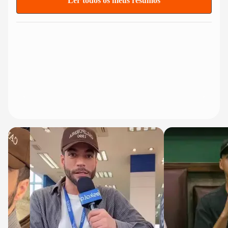
Ler todos os meus resumos