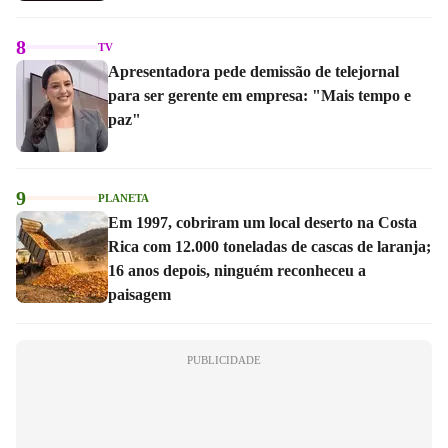
8
TV
Apresentadora pede demissão de telejornal
para ser gerente em empresa: "Mais tempo e
paz"
9
PLANETA
Em 1997, cobriram um local deserto na Costa
Rica com 12.000 toneladas de cascas de laranja;
16 anos depois, ninguém reconheceu a
paisagem
PUBLICIDADE