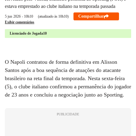
estava emprestado ao clube italiano na temporada passada
Compartilhar
5 jun
2026
- 10h10
(atualizado às 10h10)
Exibir comentários
Licenciado de Jogada10
O Napoli contratou de forma definitiva em Alisson
Santos após a boa sequência de atuações do atacante
brasileiro na reta final da temporada. Nesta sexta-feira
(5), o clube italiano confirmou a permanência do jogador
de 23 anos e concluiu a negociação junto ao Sporting.
PUBLICIDADE