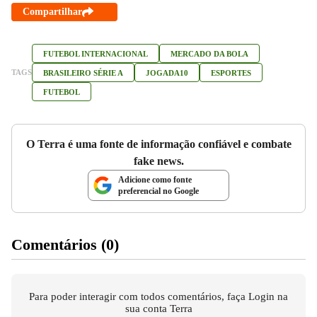
Compartilhar
FUTEBOL INTERNACIONAL
MERCADO DA BOLA
TAGS
BRASILEIRO SÉRIE A
JOGADA10
ESPORTES
FUTEBOL
O Terra é uma fonte de informação confiável e combate
fake news.
Adicione como fonte
preferencial no Google
Comentários (0)
Para poder interagir com todos comentários, faça Login na
sua conta Terra