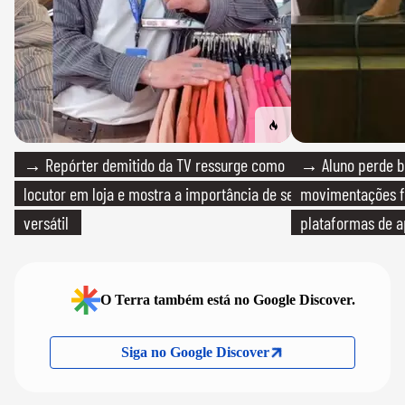
→ Repórter demitido da TV ressurge como
→ Aluno perde bo
locutor em loja e mostra a importância de ser
movimentações f
versátil
plataformas de a
O Terra também está no Google Discover.
Siga no Google Discover