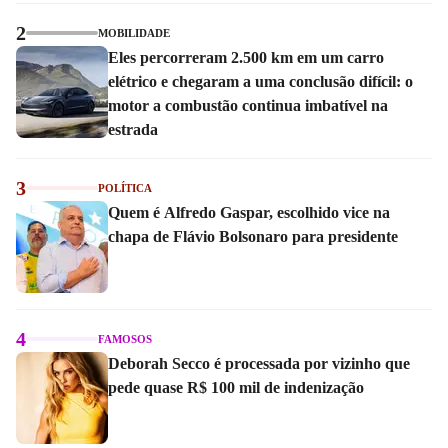
2
MOBILIDADE
Eles percorreram 2.500 km em um carro
elétrico e chegaram a uma conclusão difícil: o
motor a combustão continua imbatível na
estrada
3
POLÍTICA
Quem é Alfredo Gaspar, escolhido vice na
chapa de Flávio Bolsonaro para presidente
4
FAMOSOS
Deborah Secco é processada por vizinho que
pede quase R$ 100 mil de indenização