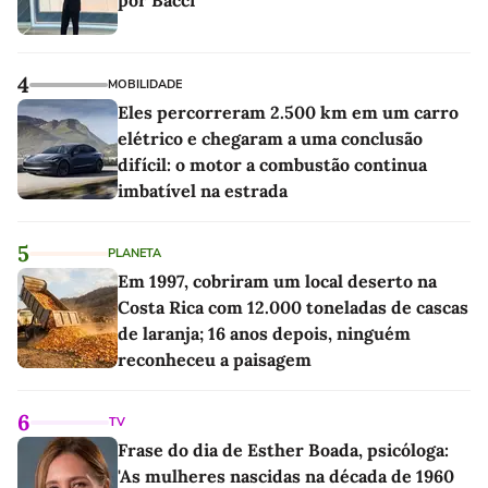
4
MOBILIDADE
Eles percorreram 2.500 km em um carro
elétrico e chegaram a uma conclusão
difícil: o motor a combustão continua
imbatível na estrada
5
PLANETA
Em 1997, cobriram um local deserto na
Costa Rica com 12.000 toneladas de cascas
de laranja; 16 anos depois, ninguém
reconheceu a paisagem
6
TV
Frase do dia de Esther Boada, psicóloga:
'As mulheres nascidas na década de 1960