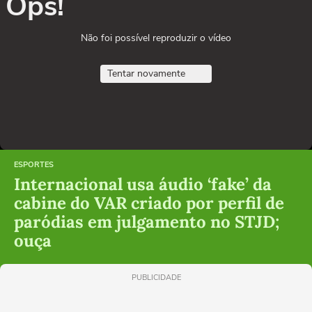
Ops!
Não foi possível reproduzir o vídeo
Tentar novamente
ESPORTES
Internacional usa áudio ‘fake’ da
cabine do VAR criado por perfil de
paródias em julgamento no STJD;
ouça
PUBLICIDADE