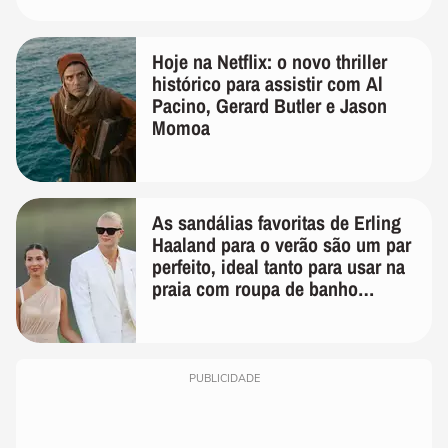
Hoje na Netflix: o novo thriller
histórico para assistir com Al
Pacino, Gerard Butler e Jason
Momoa
As sandálias favoritas de Erling
Haaland para o verão são um par
perfeito, ideal tanto para usar na
praia com roupa de banho
quanto em uma festa com terno
de linho
PUBLICIDADE