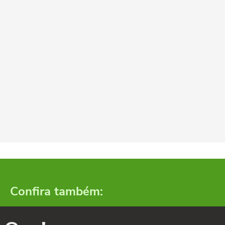
Confira também: