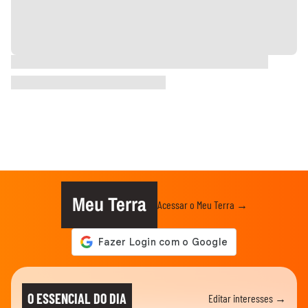
Meu Terra
Acessar o Meu Terra →
O ESSENCIAL DO DIA
Editar interesses →