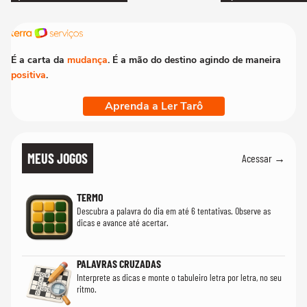
É a carta da
mudança
. É a mão do destino agindo de maneira
positiva
.
Aprenda a Ler Tarô
MEUS JOGOS
Acessar →
TERMO
Descubra a palavra do dia em até 6 tentativas. Observe as
dicas e avance até acertar.
PALAVRAS CRUZADAS
Interprete as dicas e monte o tabuleiro letra por letra, no seu
ritmo.