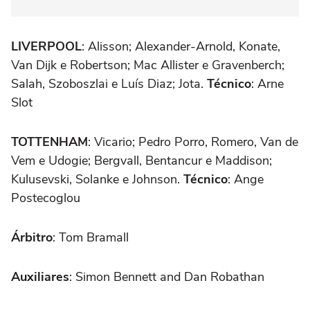
LIVERPOOL
: Alisson; Alexander-Arnold, Konate,
Van Dijk e Robertson; Mac Allister e Gravenberch;
Salah, Szoboszlai e Luís Diaz; Jota.
Técnico
: Arne
Slot
TOTTENHAM
: Vicario; Pedro Porro, Romero, Van de
Vem e Udogie; Bergvall, Bentancur e Maddison;
Kulusevski, Solanke e Johnson.
Técnico
: Ange
Postecoglou
Árbitro
: Tom Bramall
Auxiliares
: Simon Bennett and Dan Robathan