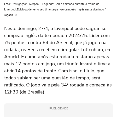
Foto: Divulgação/ Liverpool - Legenda: Salah animado durante o treino do
LIverpool.Egício pode ver o seu time sagrar-se campeão Inglês neste domingo /
Jogada10
Neste domingo, 27/4, o Liverpool pode sagrar-se
campeão inglês da temporada 2024/25. Líder com
75 pontos, contra 64 do Arsenal, que já jogou na
rodada, os Reds recebem o irregular Tottenham, em
Anfield. E como após esta rodada restarão apenas
mais 12 pontos em jogo, um triunfo levará o time a
abrir 14 pontos de frente. Com isso, o título, que
todos sabiam ser uma questão de tempo, será
ratificado. O jogo vale pela 34ª rodada e começa às
12h30 (de Brasília).
PUBLICIDADE