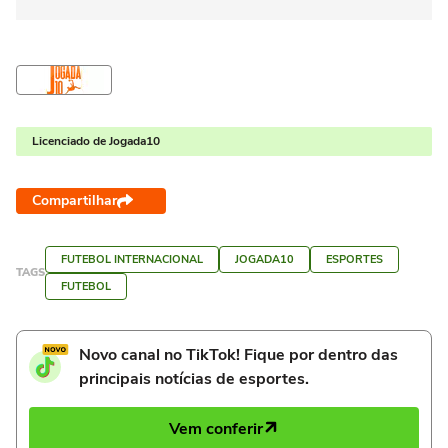
Licenciado de Jogada10
Compartilhar
FUTEBOL INTERNACIONAL
JOGADA10
ESPORTES
TAGS
FUTEBOL
Novo canal no TikTok! Fique por dentro das
principais notícias de esportes.
Vem conferir