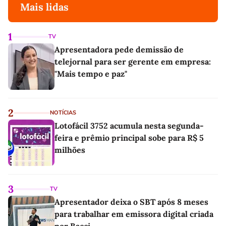
Mais lidas
1
TV
Apresentadora pede demissão de
telejornal para ser gerente em empresa:
"Mais tempo e paz"
2
NOTÍCIAS
Lotofácil 3752 acumula nesta segunda-
feira e prêmio principal sobe para R$ 5
milhões
3
TV
Apresentador deixa o SBT após 8 meses
para trabalhar em emissora digital criada
por Bacci