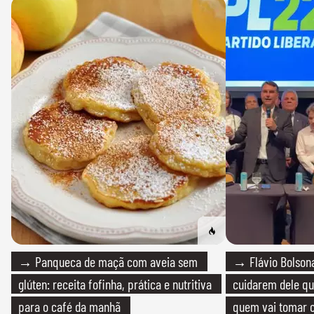
→ Panqueca de maçã com aveia sem
→ Flávio Bolsona
glúten: receita fofinha, prática e nutritiva
cuidarem dele qua
para o café da manhã
quem vai tomar c