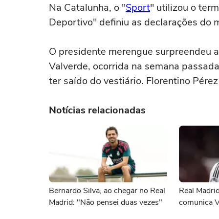
Na Catalunha, o "
Sport
" utilizou o te
Deportivo" definiu as declarações do 
O presidente merengue surpreendeu a
Valverde, ocorrida na semana passada,
ter saído do vestiário. Florentino Pérez
Notícias relacionadas
Bernardo Silva, ao chegar no Real
Real Madrid
Madrid: "Não pensei duas vezes"
comunica Vi