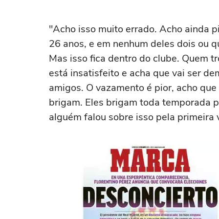
"Acho isso muito errado. Acho ainda p
26 anos, e em nenhum deles dois ou q
Mas isso fica dentro do clube. Quem t
está insatisfeito e acha que vai ser d
amigos. O vazamento é pior, acho que 
brigam. Eles brigam toda temporada p
alguém falou sobre isso pela primeira