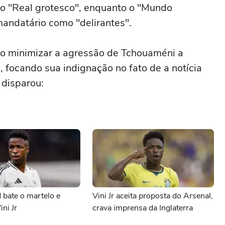
rmo "Real grotesco", enquanto o "Mundo
mandatário como "delirantes".
o minimizar a agressão de Tchouaméni a
 focando sua indignação no fato de a notícia
 disparou:
 bate o martelo e
Vini Jr aceita proposta do Arsenal,
ni Jr
crava imprensa da Inglaterra