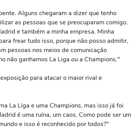
doente. Alguns chegaram a dizer que tenho
uilizar as pessoas que se preocuparam comigo.
 Madrid e também a minha empresa. Minha
 para frear tudo isso, porque não posso admitir,
tam pessoas nos meios de comunicação
ano não ganhamos La Liga ou a Champions."
exposição para atacar o maior rival e
ma La Liga e uma Champions, mas isso já foi
Madrid é uma ruína, um caos. Como pode ser um
 mundo e isso é reconhecido por todos?"