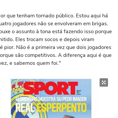
ior que tenham tornado público. Estou aqui há
uatro jogadores não se envolveram em brigas.
rouxe o assunto à tona está fazendo isso porque
emitido. Eles trocam socos e depois viram
é pior. Não é a primeira vez que dois jogadores
orque são competitivos. A diferença aqui é que
 vez, e sabemos quem foi."