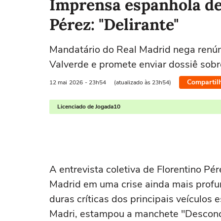
Imprensa espanhola det
Pérez: "Delirante"
Mandatário do Real Madrid nega renún
Valverde e promete enviar dossiê sob
Compartil
12 mai
2026
- 23h54
(atualizado às 23h54)
Licenciado de Jogada10
A entrevista coletiva de Florentino Pé
Madrid em uma crise ainda mais profu
duras críticas dos principais veículos 
Madri, estampou a manchete "Desconcer