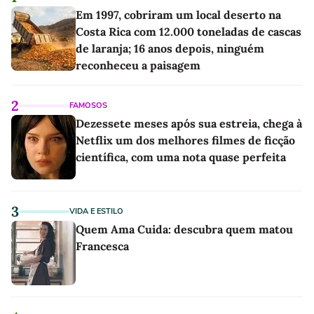
Em 1997, cobriram um local deserto na
Costa Rica com 12.000 toneladas de cascas
de laranja; 16 anos depois, ninguém
reconheceu a paisagem
2
FAMOSOS
Dezessete meses após sua estreia, chega à
Netflix um dos melhores filmes de ficção
científica, com uma nota quase perfeita
3
VIDA E ESTILO
Quem Ama Cuida: descubra quem matou
Francesca