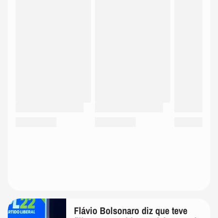
Flávio Bolsonaro diz que teve