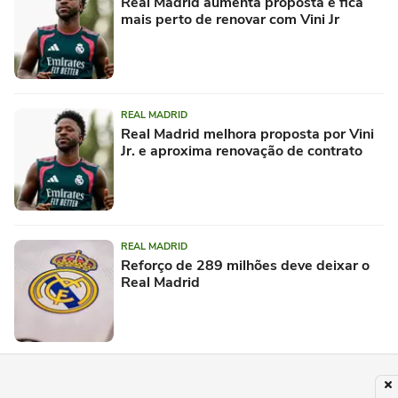
Real Madrid aumenta proposta e fica
mais perto de renovar com Vini Jr
REAL MADRID
Real Madrid melhora proposta por Vini
Jr. e aproxima renovação de contrato
REAL MADRID
Reforço de 289 milhões deve deixar o
Real Madrid
FUTEBOL INTERNACIONAL
Flamengo pode receber fortuna por Vini