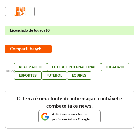
Licenciado de Jogada10
Compartilhar
REAL MADRID
FUTEBOL INTERNACIONAL
JOGADA10
TAGS
ESPORTES
FUTEBOL
EQUIPES
O Terra é uma fonte de informação confiável e
combate fake news.
Adicione como fonte
preferencial no Google