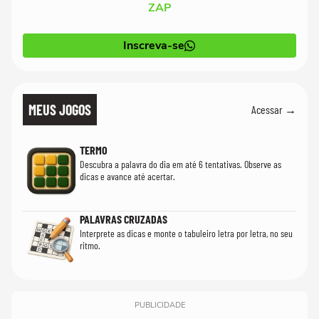
ZAP
Inscreva-se
MEUS JOGOS
Acessar →
TERMO
Descubra a palavra do dia em até 6 tentativas. Observe as
dicas e avance até acertar.
PALAVRAS CRUZADAS
Interprete as dicas e monte o tabuleiro letra por letra, no seu
ritmo.
PUBLICIDADE