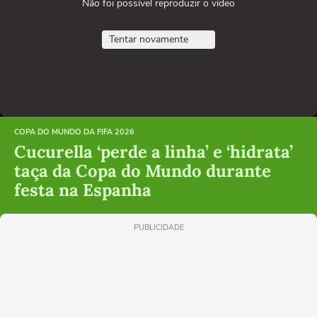
Não foi possível reproduzir o vídeo
Tentar novamente
COPA DO MUNDO DA FIFA 2026
Cucurella ‘perde a linha’ e ‘hidrata’
taça da Copa do Mundo durante
festa na Espanha
PUBLICIDADE