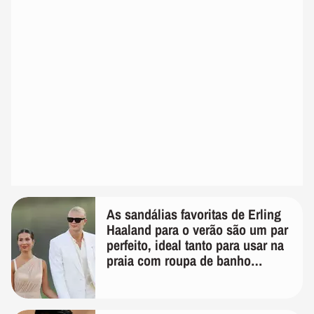
As sandálias favoritas de Erling
Haaland para o verão são um par
perfeito, ideal tanto para usar na
praia com roupa de banho
quanto em uma festa com terno
de linho