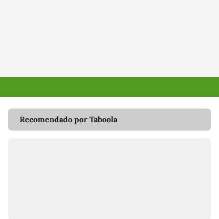
Recomendado por Taboola