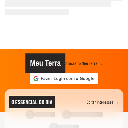
Meu Terra
Acessar o Meu Terra →
O ESSENCIAL DO DIA
Editar interesses →