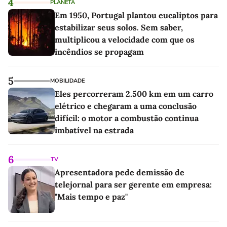
4
PLANETA
Em 1950, Portugal plantou eucaliptos para
estabilizar seus solos. Sem saber,
multiplicou a velocidade com que os
incêndios se propagam
5
MOBILIDADE
Eles percorreram 2.500 km em um carro
elétrico e chegaram a uma conclusão
difícil: o motor a combustão continua
imbatível na estrada
6
TV
Apresentadora pede demissão de
telejornal para ser gerente em empresa:
"Mais tempo e paz"