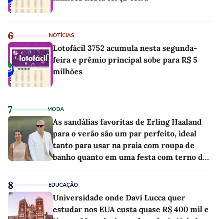
6
NOTÍCIAS
Lotofácil 3752 acumula nesta segunda-
feira e prêmio principal sobe para R$ 5
milhões
7
MODA
As sandálias favoritas de Erling Haaland
para o verão são um par perfeito, ideal
tanto para usar na praia com roupa de
banho quanto em uma festa com terno de
linho
8
EDUCAÇÃO
Universidade onde Davi Lucca quer
estudar nos EUA custa quase R$ 400 mil e