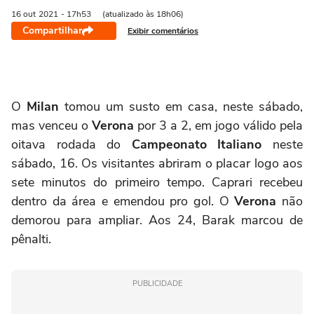
16 out
2021
- 17h53
(atualizado às 18h06)
Compartilhar
Exibir comentários
O
Milan
tomou um susto em casa, neste sábado,
mas venceu o
Verona
por 3 a 2, em jogo válido pela
oitava rodada do
Campeonato Italiano
neste
sábado, 16.
Os visitantes abriram o placar logo aos
sete minutos do primeiro tempo. Caprari recebeu
dentro da área e emendou pro gol. O
Verona
não
demorou para ampliar. Aos 24, Barak marcou de
pênalti.
PUBLICIDADE