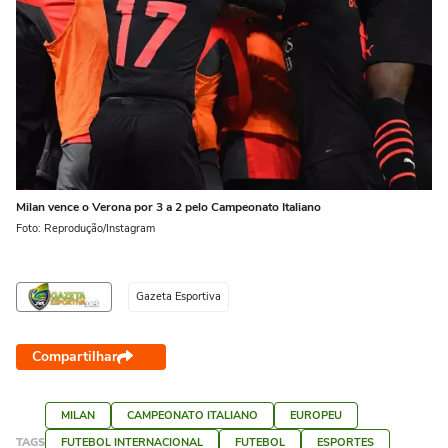
Milan vence o Verona por 3 a 2 pelo Campeonato Italiano
Foto: Reprodução/Instagram
Gazeta Esportiva
Compartilhar
MILAN
CAMPEONATO ITALIANO
EUROPEU
TAGS
FUTEBOL INTERNACIONAL
FUTEBOL
ESPORTES