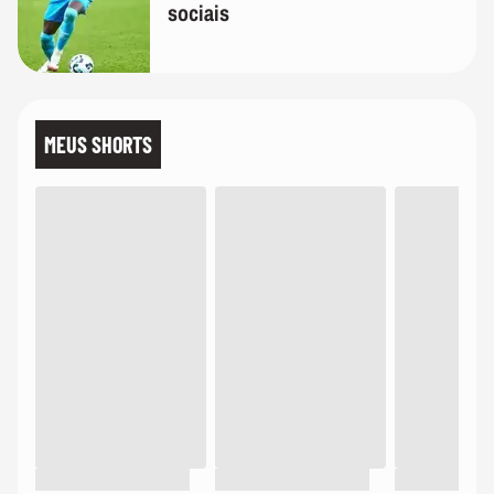
sociais
MEUS SHORTS