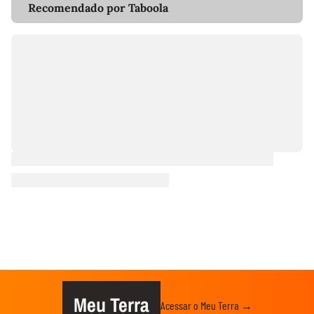
Recomendado por Taboola
Meu Terra
Acessar o Meu Terra →