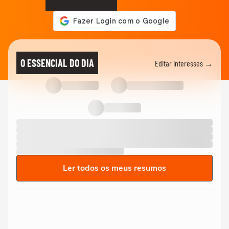
O ESSENCIAL DO DIA
Editar interesses →
Ler todos os meus resumos