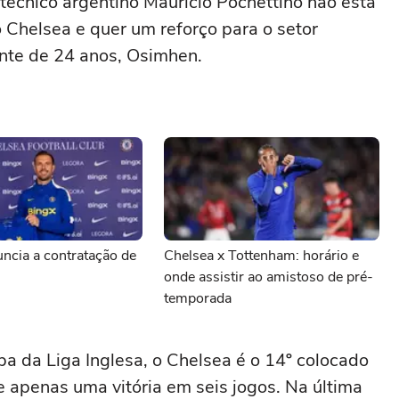
o técnico argentino Mauricio Pochettino não está
 Chelsea e quer um reforço para o setor
cante de 24 anos, Osimhen.
ncia a contratação de
Chelsea x Tottenham: horário e
onde assistir ao amistoso de pré-
temporada
pa da Liga Inglesa, o Chelsea é o 14º colocado
 apenas uma vitória em seis jogos. Na última