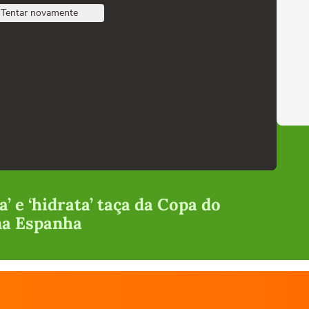
Tentar novamente
a’ e ‘hidrata’ taça da Copa do
na Espanha