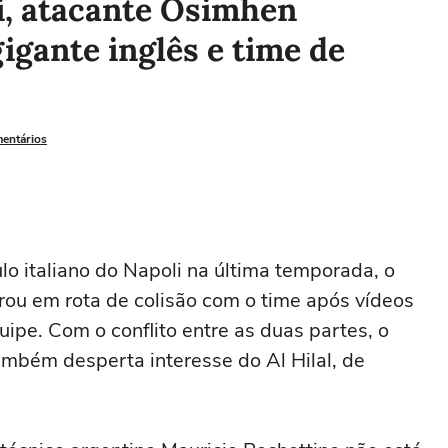
i, atacante Osimhen
igante inglês e time de
mentários
lo italiano do Napoli na última temporada, o
rou em rota de colisão com o time após vídeos
ipe. Com o conflito entre as duas partes, o
ambém desperta interesse do Al Hilal, de