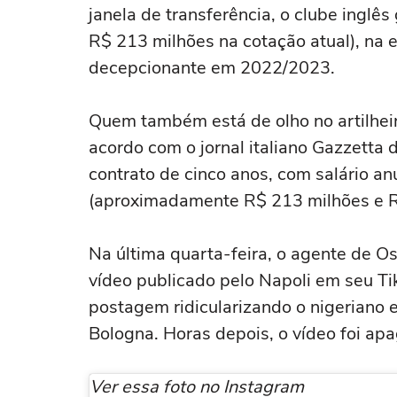
janela de transferência, o clube ingl
R$ 213 milhões na cotação atual), na 
decepcionante em 2022/2023.
Quem também está de olho no artilheiro
acordo com o jornal italiano Gazzetta 
contrato de cinco anos, com salário an
(aproximadamente R$ 213 milhões e R
Na última quarta-feira, o agente de 
vídeo publicado pelo Napoli em seu Tik 
postagem
ridicularizando o nigeriano
Bologna. Horas depois, o vídeo foi ap
Ver essa foto no Instagram