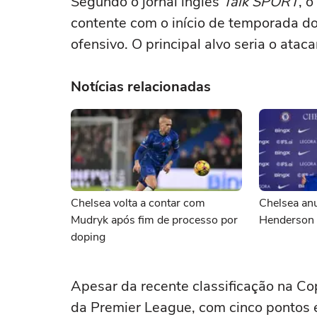
Segundo o jornal inglês
Talk SPORT
, 
contente com o início de temporada do
ofensivo. O principal alvo seria o ata
Notícias relacionadas
Chelsea volta a contar com
Chelsea anu
Mudryk após fim de processo por
Henderson
doping
Apesar da recente classificação na Co
da Premier League, com cinco pontos e