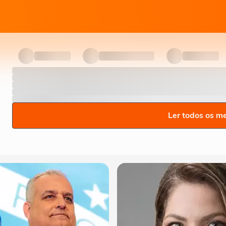
Ler todos os m