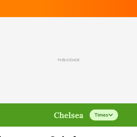
PUBLICIDADE
Chelsea
Times