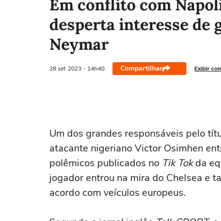
Em conflito com Napol
desperta interesse de g
Neymar
Compartilhar
28 set
2023
- 14h40
Exibir co
Um dos grandes responsáveis pelo títu
atacante nigeriano Victor Osimhen ent
polêmicos publicados no
Tik Tok
da equ
jogador entrou na mira do Chelsea e t
acordo com veículos europeus.