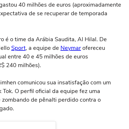
ês gastou 40 milhões de euros (aproximadamente
expectativa de se recuperar de temporada
 é o time da Arábia Saudita, Al Hilal. De
dello
Sport
, a equipe de
Neymar
ofereceu
ual entre 40 e 45 milhões de euros
$ 240 milhões).
Osimhen comunicou sua insatisfação com um
Tok. O perfil oficial da equipe fez uma
 e zombando de pênalti perdido contra o
agado.