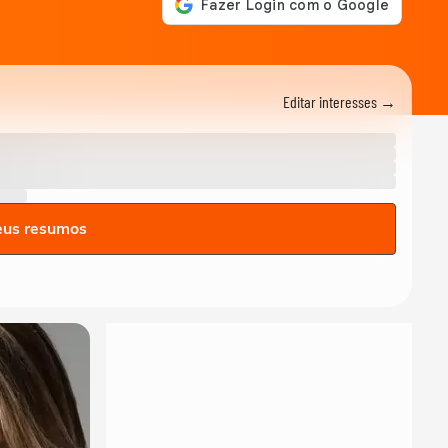
Editar interesses →
eus resumos