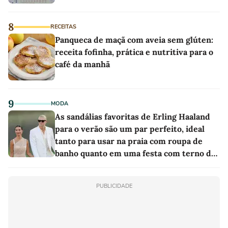
8
RECEITAS
Panqueca de maçã com aveia sem glúten:
receita fofinha, prática e nutritiva para o
café da manhã
9
MODA
As sandálias favoritas de Erling Haaland
para o verão são um par perfeito, ideal
tanto para usar na praia com roupa de
banho quanto em uma festa com terno de
linho
PUBLICIDADE