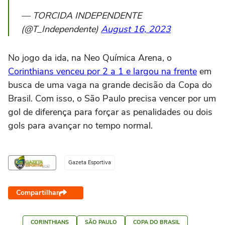
— TORCIDA INDEPENDENTE
(@T_Independente)
August 16, 2023
No jogo da ida, na Neo Química Arena, o
Corinthians venceu por 2 a 1 e largou na frente
em
busca de uma vaga na grande decisão da Copa do
Brasil. Com isso, o São Paulo precisa vencer por um
gol de diferença para forçar as penalidades ou dois
gols para avançar no tempo normal.
Gazeta Esportiva
Compartilhar
CORINTHIANS
SÃO PAULO
COPA DO BRASIL