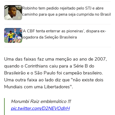
Robinho tem pedido rejeitado pelo STJ e abre
caminho para que a pena seja cumprida no Brasil
‘A CBF tenta enterrar as pioneiras’, dispara ex-
jogadora da Seleção Brasileira
Uma das faixas faz uma menção ao ano de 2007,
quando o Corinthians caiu para a Série B do
Brasileirão e o São Paulo foi campeão brasileiro.
Uma outra faixa ao lado diz que "não existe dois
Mundiais com uma Libertadores".
Morumbi Raiz emblemático !!!
pic.twitter.com/D2NEVOdIrH