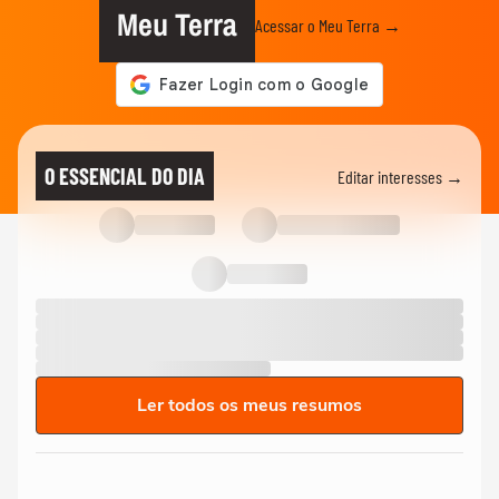
Meu Terra
Acessar o Meu Terra →
O ESSENCIAL DO DIA
Editar interesses →
Ler todos os meus resumos