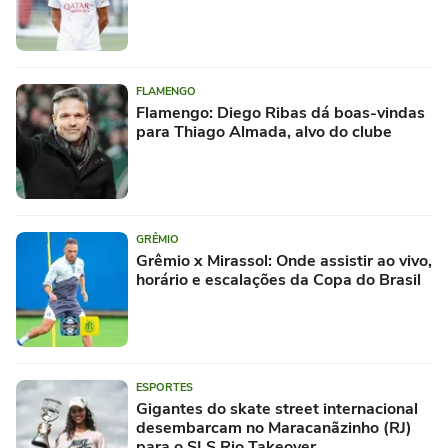
FLAMENGO
Flamengo: Diego Ribas dá boas-vindas
para Thiago Almada, alvo do clube
GRÊMIO
Grêmio x Mirassol: Onde assistir ao vivo,
horário e escalações da Copa do Brasil
ESPORTES
Gigantes do skate street internacional
desembarcam no Maracanãzinho (RJ)
para o SLS Rio Takeover