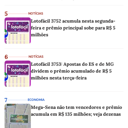
5
NOTÍCIAS
Lotofácil 3752 acumula nesta segunda-
feira e prêmio principal sobe para R$ 5
milhões
6
NOTÍCIAS
Lotofácil 3753: Apostas do ES e de MG
dividem o prêmio acumulado de R$ 5
milhões nesta terça-feira
7
ECONOMIA
Mega-Sena não tem vencedores e prêmio
acumula em R$ 135 milhões; veja dezenas