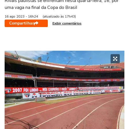
Rivais paulistas se enfrentam nesta quarta-feira, 16, por
uma vaga na final da Copa do Brasil
16 ago
2023
- 16h24
(atualizado às 17h43)
Compartilhar
Exibir comentários