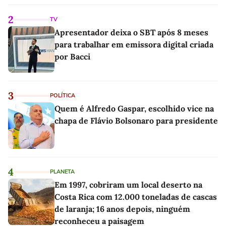
2
TV
Apresentador deixa o SBT após 8 meses
para trabalhar em emissora digital criada
por Bacci
3
POLÍTICA
Quem é Alfredo Gaspar, escolhido vice na
chapa de Flávio Bolsonaro para presidente
4
PLANETA
Em 1997, cobriram um local deserto na
Costa Rica com 12.000 toneladas de cascas
de laranja; 16 anos depois, ninguém
reconheceu a paisagem