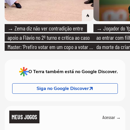
→ Zema diz não ver contradição entre
→ Jogador do Yp
apoio a Flávio no 2º turno e crítica ao caso
ao entrar com fi
Master: 'Prefiro votar em um copo a votar no
da morte da cria
PT'
O Terra também está no Google Discover.
Siga no Google Discover
MEUS JOGOS
Acessar →