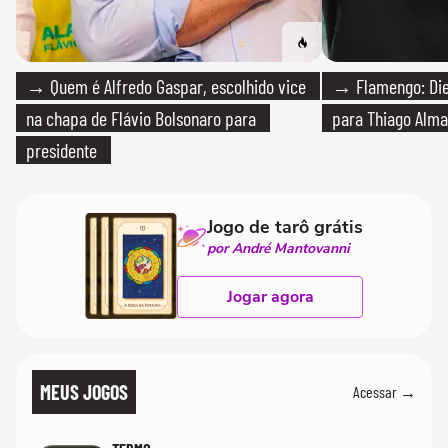
→ Quem é Alfredo Gaspar, escolhido vice
→ Flamengo: Die
na chapa de Flávio Bolsonaro para
para Thiago Alma
presidente
Jogo de tarô grátis
por André Mantovanni
Jogar agora
MEUS JOGOS
Acessar →