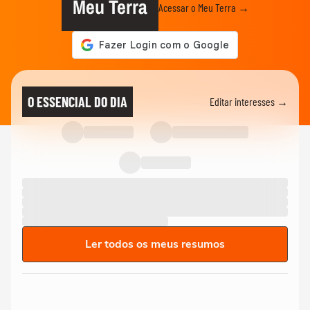
Meu Terra
Acessar o Meu Terra →
O ESSENCIAL DO DIA
Editar interesses →
Ler todos os meus resumos