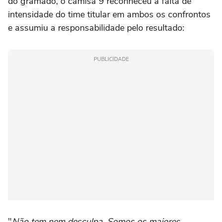
do gramado, o camisa 9 reconheceu a falta de
intensidade do time titular em ambos os confrontos
e assumiu a responsabilidade pelo resultado:
PUBLICIDADE
"
Não tem nem desculpa. Somos os maiores