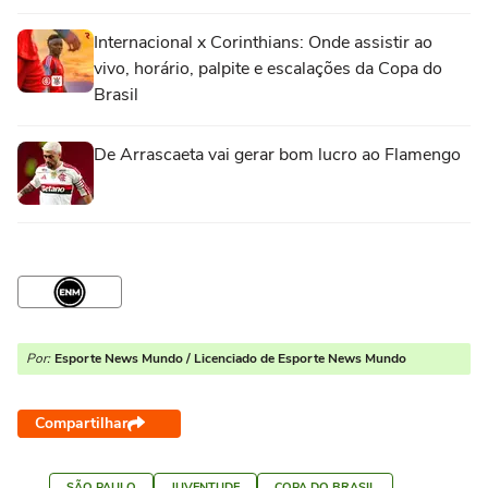
Internacional x Corinthians: Onde assistir ao
vivo, horário, palpite e escalações da Copa do
Brasil
De Arrascaeta vai gerar bom lucro ao Flamengo
Por:
Esporte News Mundo / Licenciado de Esporte News Mundo
Compartilhar
SÃO PAULO
JUVENTUDE
COPA DO BRASIL