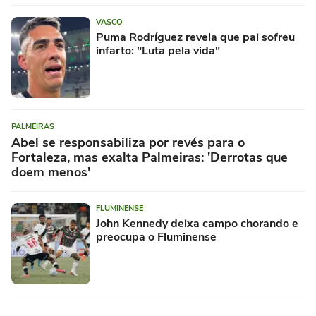
VASCO
Puma Rodríguez revela que pai sofreu
infarto: "Luta pela vida"
PALMEIRAS
Abel se responsabiliza por revés para o
Fortaleza, mas exalta Palmeiras: 'Derrotas que
doem menos'
FLUMINENSE
John Kennedy deixa campo chorando e
preocupa o Fluminense