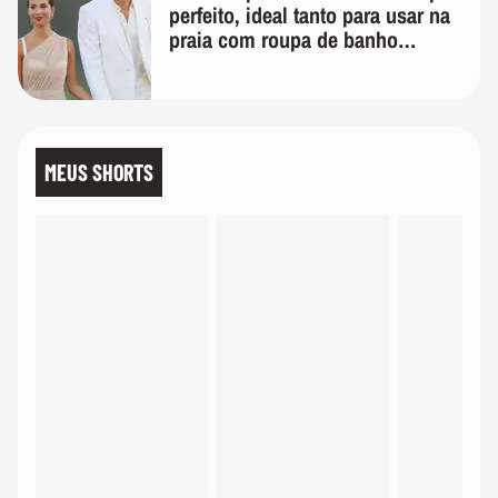
perfeito, ideal tanto para usar na
praia com roupa de banho
quanto em uma festa com terno
de linho
MEUS SHORTS