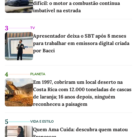
difícil: o motor a combustão continua
imbatível na estrada
3
TV
Apresentador deixa o SBT após 8 meses
para trabalhar em emissora digital criada
por Bacci
4
PLANETA
Em 1997, cobriram um local deserto na
Costa Rica com 12.000 toneladas de cascas
de laranja; 16 anos depois, ninguém
reconheceu a paisagem
5
VIDA E ESTILO
Quem Ama Cuida: descubra quem matou
Francesca