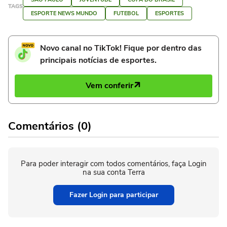
TAGS
ESPORTE NEWS MUNDO
FUTEBOL
ESPORTES
Novo canal no TikTok! Fique por dentro das
principais notícias de esportes.
Vem conferir
Comentários (0)
Para poder interagir com todos comentários, faça Login
na sua conta Terra
Fazer Login para participar