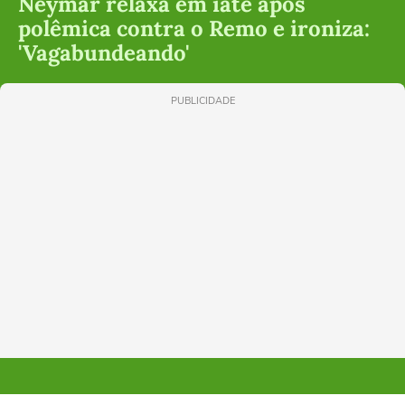
Neymar relaxa em iate após
polêmica contra o Remo e ironiza:
'Vagabundeando'
PUBLICIDADE