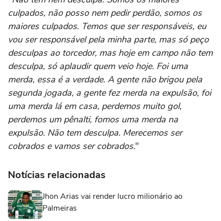
culpados, não posso nem pedir perdão, somos os
maiores culpados. Temos que ser responsáveis, eu
vou ser responsável pela minha parte, mas só peço
desculpas ao torcedor, mas hoje em campo não tem
desculpa, só aplaudir quem veio hoje. Foi uma
merda, essa é a verdade. A gente não brigou pela
segunda jogada, a gente fez merda na expulsão, foi
uma merda lá em casa, perdemos muito gol,
perdemos um pênalti, fomos uma merda na
expulsão. Não tem desculpa. Merecemos ser
cobrados e vamos ser cobrados.
"
Notícias relacionadas
Jhon Arias vai render lucro milionário ao
Palmeiras