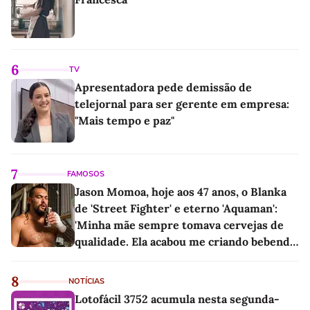
6
TV
Apresentadora pede demissão de
telejornal para ser gerente em empresa:
"Mais tempo e paz"
7
FAMOSOS
Jason Momoa, hoje aos 47 anos, o Blanka
de 'Street Fighter' e eterno 'Aquaman':
'Minha mãe sempre tomava cervejas de
qualidade. Ela acabou me criando bebendo
as melhores'
8
NOTÍCIAS
Lotofácil 3752 acumula nesta segunda-