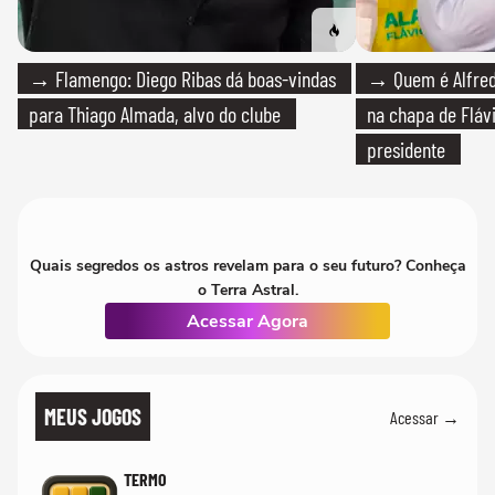
→ Flamengo: Diego Ribas dá boas-vindas
→ Quem é Alfredo
para Thiago Almada, alvo do clube
na chapa de Fláv
presidente
Quais segredos os astros revelam para o seu futuro? Conheça
o Terra Astral.
Acessar Agora
MEUS JOGOS
Acessar →
TERMO