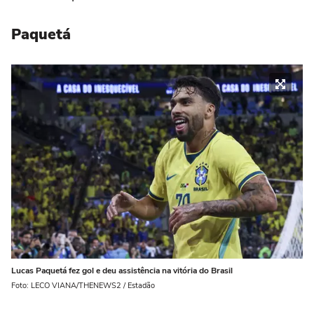
Paquetá
Lucas Paquetá fez gol e deu assistência na vitória do Brasil
Foto: LECO VIANA/THENEWS2 / Estadão