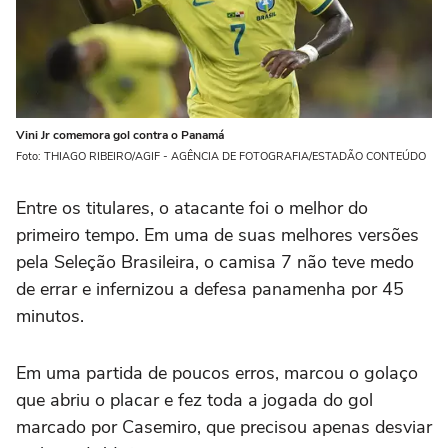
Vini Jr comemora gol contra o Panamá
Foto: THIAGO RIBEIRO/AGIF - AGÊNCIA DE FOTOGRAFIA/ESTADÃO CONTEÚDO
Entre os titulares, o atacante foi o melhor do
primeiro tempo. Em uma de suas melhores versões
pela Seleção Brasileira, o camisa 7 não teve medo
de errar e infernizou a defesa panamenha por 45
minutos.
Em uma partida de poucos erros, marcou o golaço
que abriu o placar e fez toda a jogada do gol
marcado por Casemiro, que precisou apenas desviar