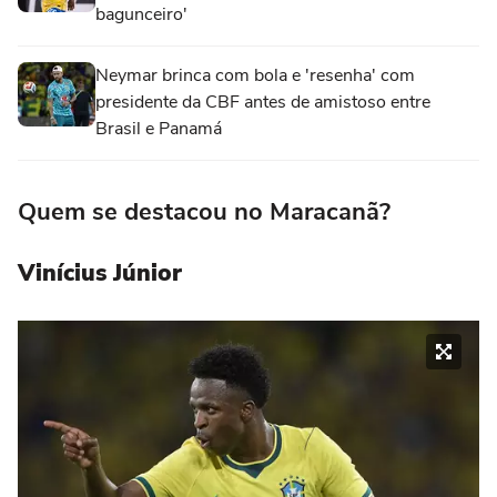
bagunceiro'
Neymar brinca com bola e 'resenha' com
presidente da CBF antes de amistoso entre
Brasil e Panamá
Quem se destacou no Maracanã?
Vinícius Júnior