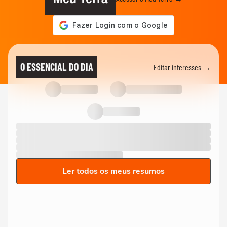
O ESSENCIAL DO DIA
Editar interesses →
Ler todos os meus resumos