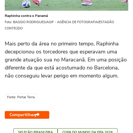
Raphinha contra o Panamá
Foto: BAGGIO RODRIGUES/AGIF - AGÊNCIA DE FOTOGRAFIA/ESTADÃO
CONTEÚDO
Mais perto da área no primeiro tempo, Raphinha
decepcionou os torcedores que esperavam uma
grande atuação sua no Maracanã. Em uma posição
diferente da que está acostumado no Barcelona,
não conseguiu levar perigo em momento algum.
Fonte: Portal Terra
Compartilhar
SELEÇÃO BRASILEIRA
COPA DO MUNDO DA FIFA 2026