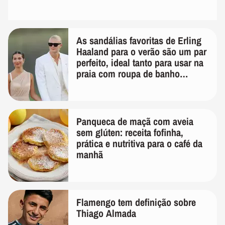
As sandálias favoritas de Erling
Haaland para o verão são um par
perfeito, ideal tanto para usar na
praia com roupa de banho
quanto em uma festa com terno
de linho
Panqueca de maçã com aveia
sem glúten: receita fofinha,
prática e nutritiva para o café da
manhã
Flamengo tem definição sobre
Thiago Almada