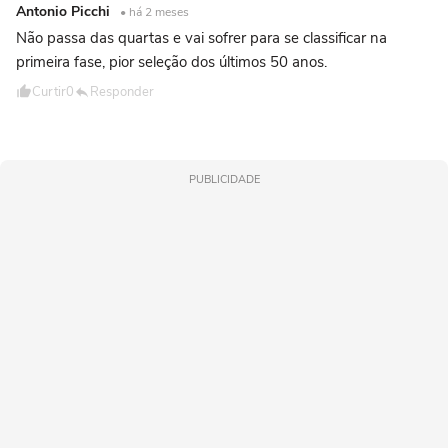
Antonio Picchi
• há 2 meses
Não passa das quartas e vai sofrer para se classificar na
primeira fase, pior seleção dos últimos 50 anos.
Curtir
0
Responder
PUBLICIDADE