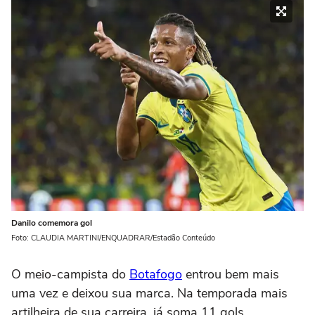
Danilo comemora gol
Foto: CLAUDIA MARTINI/ENQUADRAR/Estadão Conteúdo
O meio-campista do
Botafogo
entrou bem mais
uma vez e deixou sua marca. Na temporada mais
artilheira de sua carreira, já soma 11 gols.