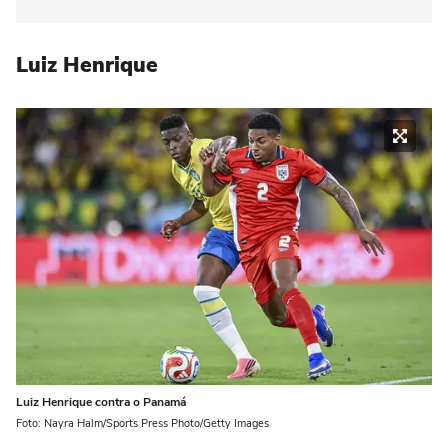
Luiz Henrique
Luiz Henrique contra o Panamá
Foto: Nayra Halm/Sports Press Photo/Getty Images