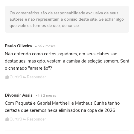
Os comentários são de responsabilidade exclusiva de seus
autores e não representam a opinião deste site. Se achar algo
que viole os termos de uso, denuncie.
Paulo Oliveira
• há 2 meses
Não entendo como certos jogadores, em seus clubes são
destaques, mas qdo. vestem a camisa da seleção somem. Será
o chamado "amarelão"?
Curtir
0
Responder
Divonsir Assis
• há 2 meses
Com Paquetá e Gabriel Martinelli e Matheus Cunha tenho
certeza que seremos hexa eliminados na copa de 2026
Curtir
0
Responder