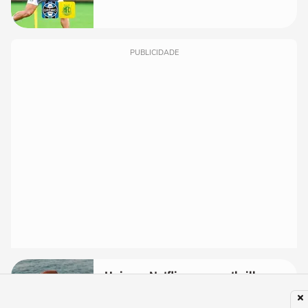
PUBLICIDADE
Hoje na Netflix: o novo thriller
histórico para assistir com Al
Pacino, Gerard Butler e Jason