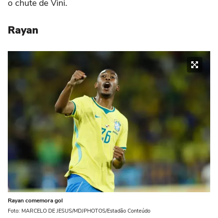
o chute de Vini.
Rayan
Rayan comemora gol
Foto: MARCELO DE JESUS/MDJPHOTOS/Estadão Conteúdo