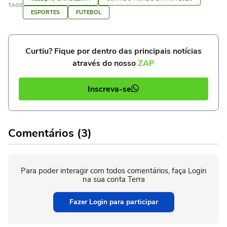
TAGS
ESPORTES
FUTEBOL
Curtiu? Fique por dentro das principais notícias
através do nosso
ZAP
Inscreva-se
Comentários (3)
Para poder interagir com todos comentários, faça Login
na sua conta Terra
Fazer Login para participar