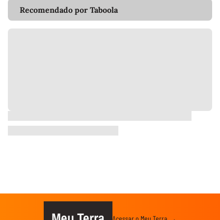
Recomendado por Taboola
Meu Terra
Acessar o Meu Terra →