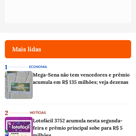
Mais lidas
1
ECONOMIA
Mega-Sena não tem vencedores e prêmio
acumula em R$ 135 milhões; veja dezenas
2
NOTÍCIAS
Lotofácil 3752 acumula nesta segunda-
feira e prêmio principal sobe para R$ 5
milhões