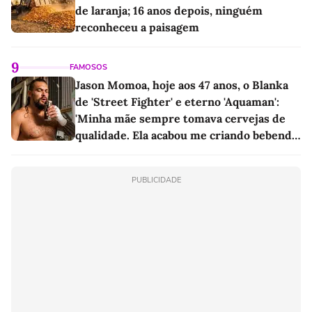
de laranja; 16 anos depois, ninguém
reconheceu a paisagem
9
FAMOSOS
Jason Momoa, hoje aos 47 anos, o Blanka
de 'Street Fighter' e eterno 'Aquaman':
'Minha mãe sempre tomava cervejas de
qualidade. Ela acabou me criando bebendo
as melhores'
PUBLICIDADE