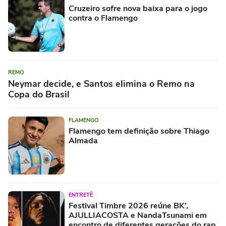
Cruzeiro sofre nova baixa para o jogo
contra o Flamengo
REMO
Neymar decide, e Santos elimina o Remo na
Copa do Brasil
FLAMENGO
Flamengo tem definição sobre Thiago
Almada
ENTRETÊ
Festival Timbre 2026 reúne BK’,
AJULLIACOSTA e NandaTsunami em
encontro de diferentes gerações do rap