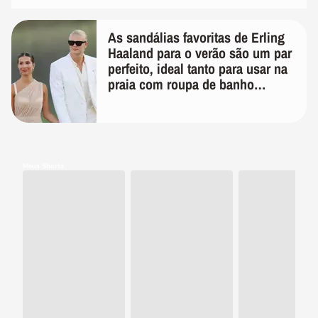
As sandálias favoritas de Erling
Haaland para o verão são um par
perfeito, ideal tanto para usar na
praia com roupa de banho
quanto em uma festa com terno
de linho
Meus Shorts