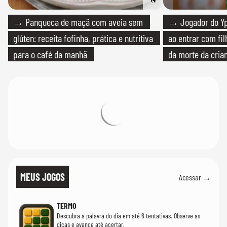
→ Panqueca de maçã com aveia sem
→ Jogador do Yp
glúten: receita fofinha, prática e nutritiva
ao entrar com fi
para o café da manhã
da morte da cria
MEUS JOGOS
Acessar →
TERMO
Descubra a palavra do dia em até 6 tentativas. Observe as
dicas e avance até acertar.