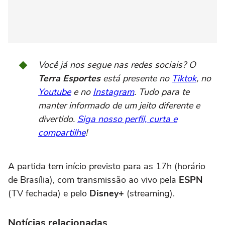
Você já nos segue nas redes sociais? O
Terra Esportes
está presente no
Tiktok
, no
Youtube
e no
Instagram
. Tudo para te
manter informado de um jeito diferente e
divertido.
Siga nosso perfil, curta e
compartilhe
!
A partida tem início previsto para as 17h (horário
de Brasília), com transmissão ao vivo pela
ESPN
(TV fechada) e pelo
Disney+
(streaming).
Notícias relacionadas