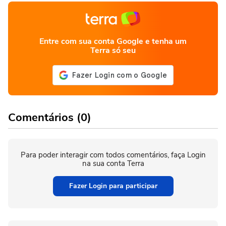
Entre com sua conta Google e tenha um
Terra só seu
Comentários (0)
Para poder interagir com todos comentários, faça Login
na sua conta Terra
Fazer Login para participar