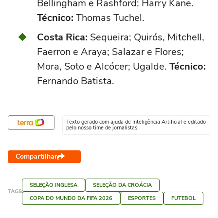
Bellingham e Rashford; Harry Kane.
Técnico:
Thomas Tuchel.
Costa Rica:
Sequeira; Quirós, Mitchell,
Faerron e Araya; Salazar e Flores;
Mora, Soto e Alcócer; Ugalde.
Técnico:
Fernando Batista.
Texto gerado com ajuda de Inteligência Artificial e editado
pelo nosso time de jornalistas.
Compartilhar
SELEÇÃO INGLESA
SELEÇÃO DA CROÁCIA
TAGS
COPA DO MUNDO DA FIFA 2026
ESPORTES
FUTEBOL