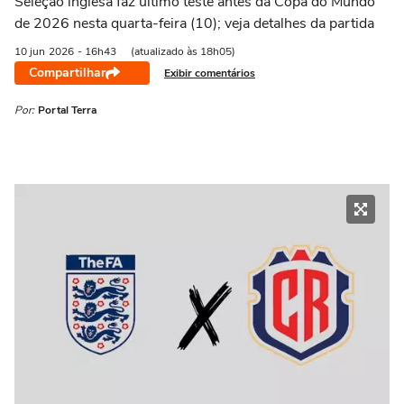
Seleção inglesa faz último teste antes da Copa do Mundo
de 2026 nesta quarta-feira (10); veja detalhes da partida
10 jun
2026
- 16h43
(atualizado às 18h05)
Compartilhar
Exibir comentários
Por:
Portal Terra