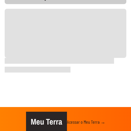
Meu Terra
Acessar o Meu Terra →