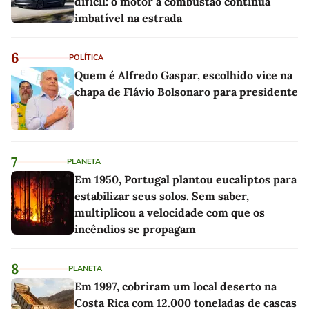
difícil: o motor a combustão continua
imbatível na estrada
6
POLÍTICA
Quem é Alfredo Gaspar, escolhido vice na
chapa de Flávio Bolsonaro para presidente
7
PLANETA
Em 1950, Portugal plantou eucaliptos para
estabilizar seus solos. Sem saber,
multiplicou a velocidade com que os
incêndios se propagam
8
PLANETA
Em 1997, cobriram um local deserto na
Costa Rica com 12.000 toneladas de cascas