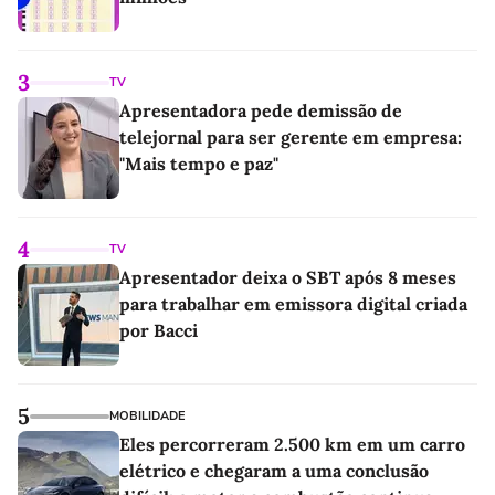
3
TV
Apresentadora pede demissão de
telejornal para ser gerente em empresa:
"Mais tempo e paz"
4
TV
Apresentador deixa o SBT após 8 meses
para trabalhar em emissora digital criada
por Bacci
5
MOBILIDADE
Eles percorreram 2.500 km em um carro
elétrico e chegaram a uma conclusão