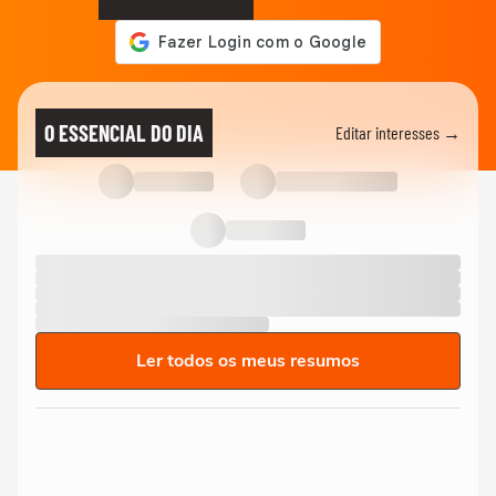
O ESSENCIAL DO DIA
Editar interesses →
Ler todos os meus resumos