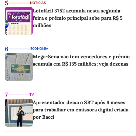
5
NOTÍCIAS
Lotofácil 3752 acumula nesta segunda-
feira e prêmio principal sobe para R$ 5
milhões
6
ECONOMIA
Mega-Sena não tem vencedores e prêmio
acumula em R$ 135 milhões; veja dezenas
7
TV
Apresentador deixa o SBT após 8 meses
para trabalhar em emissora digital criada
por Bacci