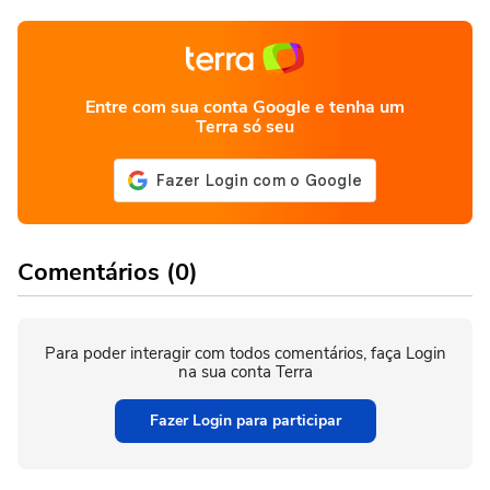
Entre com sua conta Google e tenha um
Terra só seu
Comentários (0)
Para poder interagir com todos comentários, faça Login
na sua conta Terra
Fazer Login para participar