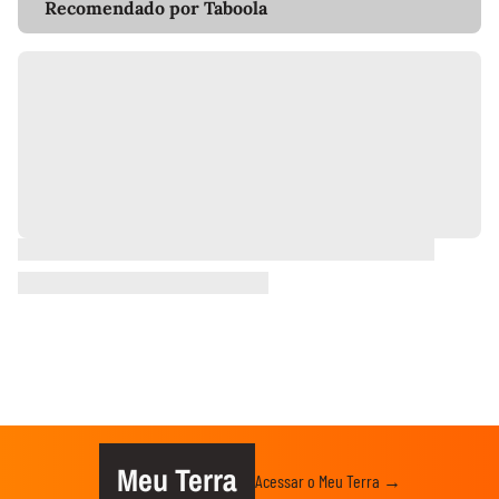
Recomendado por Taboola
Meu Terra
Acessar o Meu Terra →