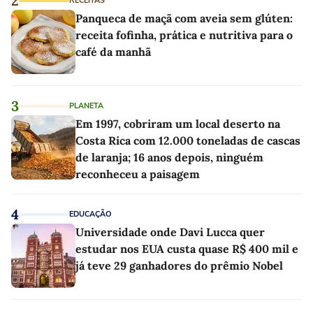
2
RECEITAS
Panqueca de maçã com aveia sem glúten:
receita fofinha, prática e nutritiva para o
café da manhã
3
PLANETA
Em 1997, cobriram um local deserto na
Costa Rica com 12.000 toneladas de cascas
de laranja; 16 anos depois, ninguém
reconheceu a paisagem
4
EDUCAÇÃO
Universidade onde Davi Lucca quer
estudar nos EUA custa quase R$ 400 mil e
já teve 29 ganhadores do prêmio Nobel