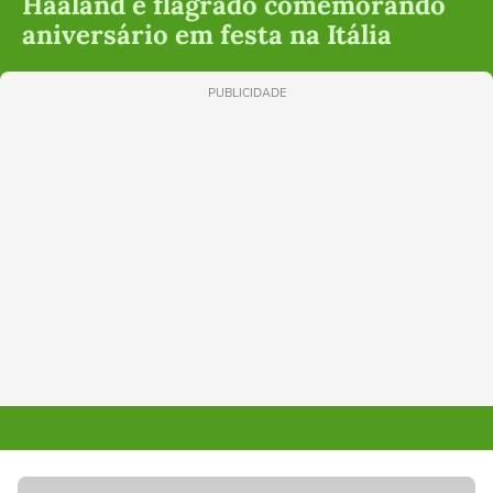
Haaland é flagrado comemorando
aniversário em festa na Itália
PUBLICIDADE