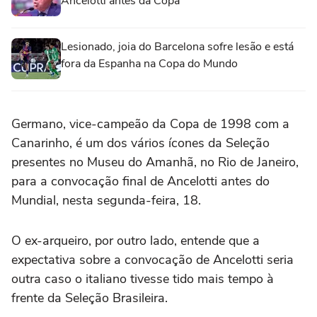
Ancelotti antes da Copa
Lesionado, joia do Barcelona sofre lesão e está
fora da Espanha na Copa do Mundo
Germano, vice-campeão da Copa de 1998 com a
Canarinho, é um dos vários ícones da Seleção
presentes no Museu do Amanhã, no Rio de Janeiro,
para a convocação final de Ancelotti antes do
Mundial, nesta segunda-feira, 18.
O ex-arqueiro, por outro lado, entende que a
expectativa sobre a convocação de Ancelotti seria
outra caso o italiano tivesse tido mais tempo à
frente da Seleção Brasileira.