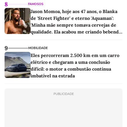
8
FAMOSOS
Jason Momoa, hoje aos 47 anos, o Blanka
de 'Street Fighter' e eterno 'Aquaman':
'Minha mãe sempre tomava cervejas de
qualidade. Ela acabou me criando bebendo
as melhores'
9
MOBILIDADE
Eles percorreram 2.500 km em um carro
elétrico e chegaram a uma conclusão
difícil: o motor a combustão continua
imbatível na estrada
PUBLICIDADE