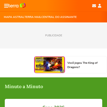
MAPA ASTRAL
TERRA MAIL
CENTRAL DO ASSINANTE
PUBLICIDADE
ESPECIAL
Você jogou The King of
Dragons?
Minuto a Minuto