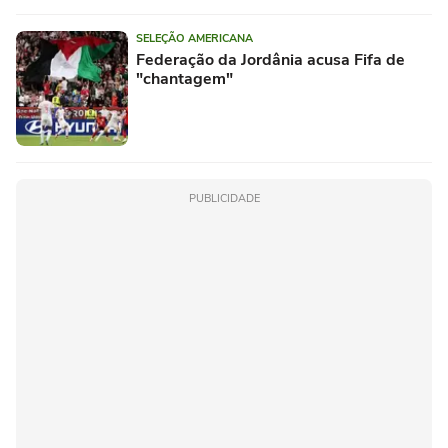
SELEÇÃO AMERICANA
Federação da Jordânia acusa Fifa de
"chantagem"
PUBLICIDADE