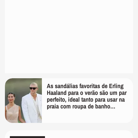
As sandálias favoritas de Erling
Haaland para o verão são um par
perfeito, ideal tanto para usar na
praia com roupa de banho
quanto em uma festa com terno
de linho