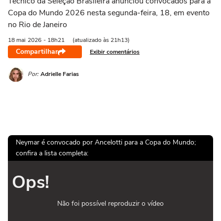
Técnico da Seleção Brasileira anunciou convocados para a
Copa do Mundo 2026 nesta segunda-feira, 18, em evento
no Rio de Janeiro
18 mai
2026
- 18h21
(atualizado às 21h13)
Compartilhar
Exibir comentários
Por:
Adrielle Farias
Neymar é convocado por Ancelotti para a Copa do Mundo;
confira a lista completa:
Ops!
Não foi possível reproduzir o vídeo