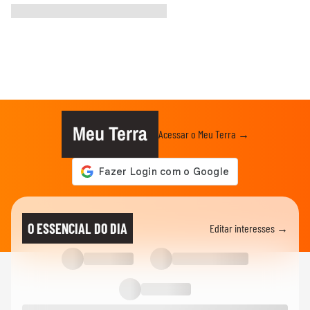
Meu Terra
Acessar o Meu Terra →
O ESSENCIAL DO DIA
Editar interesses →