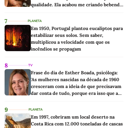
qualidade. Ela acabou me criando bebendo
as melhores'
7
PLANETA
Em 1950, Portugal plantou eucaliptos para
estabilizar seus solos. Sem saber,
multiplicou a velocidade com que os
incêndios se propagam
8
TV
Frase do dia de Esther Boada, psicóloga:
'As mulheres nascidas na década de 1960
cresceram com a ideia de que precisavam
dar conta de tudo, porque era isso que a
sociedade exigia'
9
PLANETA
Em 1997, cobriram um local deserto na
Costa Rica com 12.000 toneladas de cascas