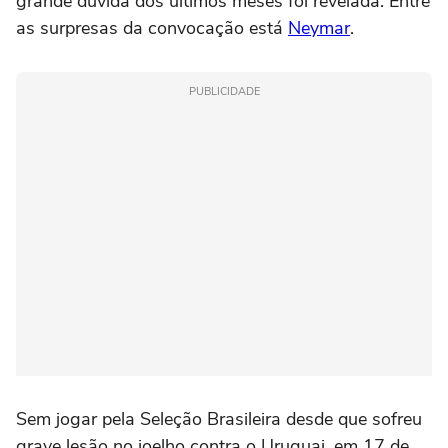
grande dúvida dos últimos meses foi revelada. Entre
as surpresas da convocação está
Neymar
.
PUBLICIDADE
Sem jogar pela Seleção Brasileira desde que sofreu
grave lesão no joelho contra o Uruguai, em 17 de