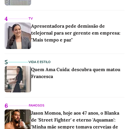
4
TV
Apresentadora pede demissão de
telejornal para ser gerente em empresa:
"Mais tempo e paz"
5
VIDA E ESTILO
Quem Ama Cuida: descubra quem matou
Francesca
6
FAMOSOS
Jason Momoa, hoje aos 47 anos, o Blanka
de 'Street Fighter' e eterno 'Aquaman':
'Minha mãe sempre tomava cervejas de