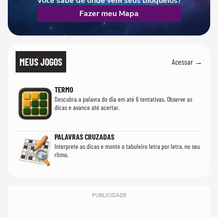
Você sabe de onde vêm seus bloqueios?
Fazer meu Mapa
MEUS JOGOS
Acessar →
TERMO
Descubra a palavra do dia em até 6 tentativas. Observe as
dicas e avance até acertar.
PALAVRAS CRUZADAS
Interprete as dicas e monte o tabuleiro letra por letra, no seu
ritmo.
PUBLICIDADE