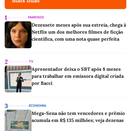
Mais lidas
1
FAMOSOS
Dezessete meses após sua estreia, chega à
Netflix um dos melhores filmes de ficção
científica, com uma nota quase perfeita
2
TV
Apresentador deixa o SBT após 8 meses
para trabalhar em emissora digital criada
por Bacci
3
ECONOMIA
Mega-Sena não tem vencedores e prêmio
acumula em R$ 135 milhões; veja dezenas