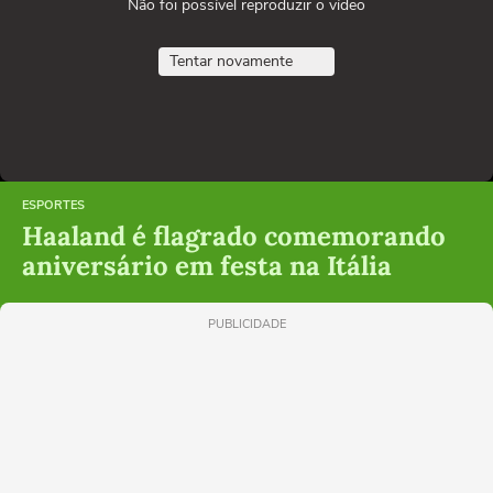
Não foi possível reproduzir o vídeo
Tentar novamente
ESPORTES
Haaland é flagrado comemorando
aniversário em festa na Itália
PUBLICIDADE