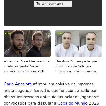
Tentar novamente
Vídeo de IA de Neymar que
Denilson Show pede que
viralizou ganha 'nova
jogadores da Seleção
versão’ com 'esporro' de
‘metam a cara’ e gravem
Jorge Jesus: ‘Vão jogar
vídeos sobre eliminação da
pôquer’
Copa
Carlo Ancelotti
afirmou em coletiva de imprensa
nesta segunda-feira, 18, que foi aconselhado por
diferentes pessoas antes de anunciar os jogadores
convocados para disputar a
Copa do Mundo
2026