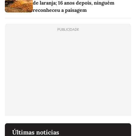
de laranja; 16 anos depois, ninguém
reconheceu a paisagem
PUBLICIDADE
Últimas notícias