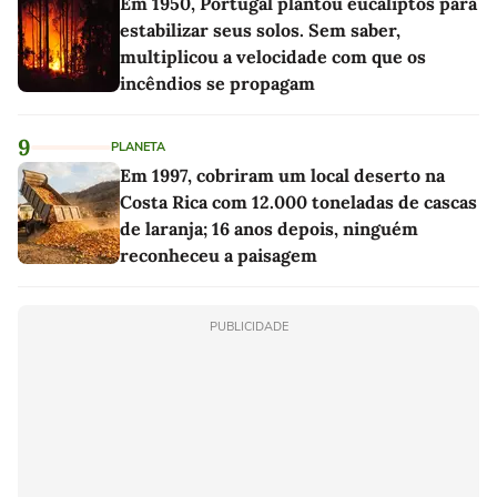
Em 1950, Portugal plantou eucaliptos para
estabilizar seus solos. Sem saber,
multiplicou a velocidade com que os
incêndios se propagam
9
PLANETA
Em 1997, cobriram um local deserto na
Costa Rica com 12.000 toneladas de cascas
de laranja; 16 anos depois, ninguém
reconheceu a paisagem
PUBLICIDADE