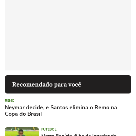
Recomendado para você
REMO
Neymar decide, e Santos elimina o Remo na
Copa do Brasil
FUTEBOL
Morre Benício, filho de jogador do