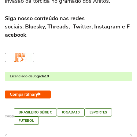
invasão da torcida no gramado dos Aflitos.
Siga nosso conteúdo nas redes
sociais: Bluesky, Threads, Twitter, Instagram e F
acebook
.
Licenciado de Jogada10
Compartilhar
BRASILEIRO SÉRIE C
JOGADA10
ESPORTES
TAGS
FUTEBOL