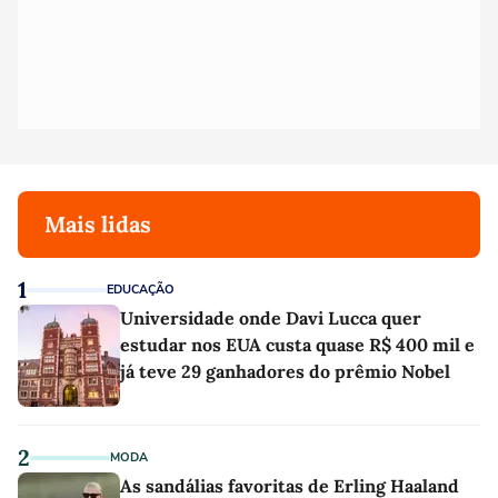
Mais lidas
1
EDUCAÇÃO
Universidade onde Davi Lucca quer
estudar nos EUA custa quase R$ 400 mil e
já teve 29 ganhadores do prêmio Nobel
2
MODA
As sandálias favoritas de Erling Haaland