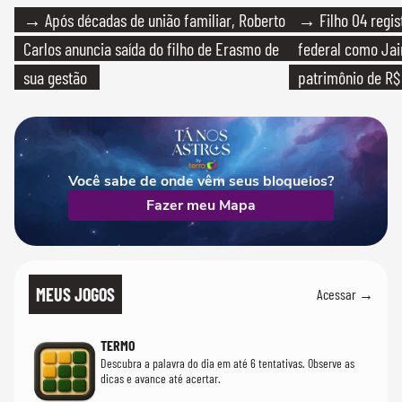
→ Após décadas de união familiar, Roberto
→ Filho 04 regis
Carlos anuncia saída do filho de Erasmo de
federal como Jai
sua gestão
patrimônio de R$ 
Você sabe de onde vêm seus bloqueios?
Fazer meu Mapa
MEUS JOGOS
Acessar →
TERMO
Descubra a palavra do dia em até 6 tentativas. Observe as
dicas e avance até acertar.