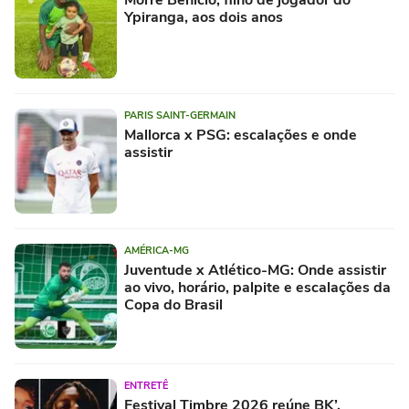
Ypiranga, aos dois anos
PARIS SAINT-GERMAIN
Mallorca x PSG: escalações e onde
assistir
AMÉRICA-MG
Juventude x Atlético-MG: Onde assistir
ao vivo, horário, palpite e escalações da
Copa do Brasil
ENTRETÊ
Festival Timbre 2026 reúne BK’,