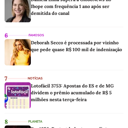
Ibope com frequência 1 ano após ser
demitida do canal
6
FAMOSOS
Deborah Secco é processada por vizinho
que pede quase R$ 100 mil de indenização
7
NOTÍCIAS
Lotofácil 3753: Apostas do ES e de MG
dividem o prêmio acumulado de R$ 5
milhões nesta terça-feira
8
PLANETA