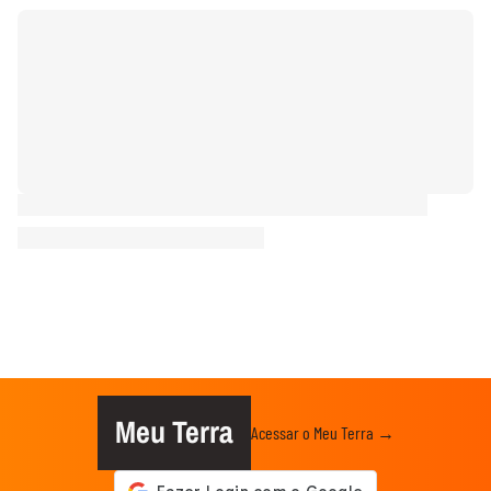
Meu Terra
Acessar o Meu Terra →