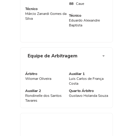
88
Caue
Técnico
Márcio Zanardi Gomes da
Técnico
Silva
Eduardo Alexandre
Baptista
Equipe de Arbitragem
Árbitro
Auxiliar 1
Wiomar Oliveira
Luis Carlos de França
Costa
Auxiliar 2
Quarto Árbitro
Rondinelle dos Santos
Gustavo Holanda Souza
Tavares