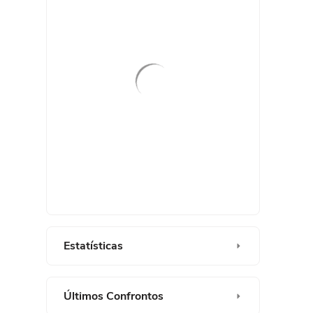
Estatísticas
PON
CRI
Últimos Confrontos