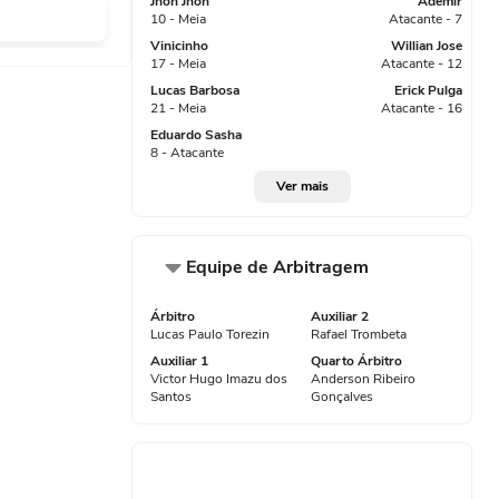
Jhon Jhon
Ademir
10 - Meia
Atacante - 7
Vinicinho
Willian Jose
17 - Meia
Atacante - 12
Lucas Barbosa
Erick Pulga
21 - Meia
Atacante - 16
Eduardo Sasha
8 - Atacante
com o pé
Ver mais
Equipe de Arbitragem
Árbitro
Auxiliar 2
Lucas Paulo Torezin
Rafael Trombeta
eio da
Auxiliar 1
Quarto Árbitro
Victor Hugo Imazu dos
Anderson Ribeiro
Santos
Gonçalves
rdo do