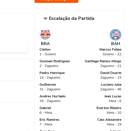
Escalação da Partida
BRA
BAH
Cleiton
Marcos Felipe
1 - Goleiro
Goleiro - 22
Guzman Rodriguez
Santiago Ramos Mingo
2 - Zagueiro
Zagueiro - 21
Pedro Henrique
David Duarte
14 - Zagueiro
Zagueiro - 33
Guilherme
Luciano Juba
31 - Zagueiro
Zagueiro - 46
Andres Hurtado
Jean Lucas
34 - Zagueiro
Meia - 6
Gabriel
Everton Ribeiro
6 - Meia
Meia - 10
Eric Ramires
Caio Alexandre
7 - Meia
Meia - 19