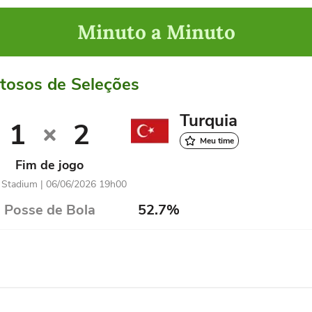
Minuto a Minuto
tosos de Seleções
Turquia
1
2
Meu time
Fim de jogo
 Stadium | 06/06/2026 19h00
Posse de Bola
52.7%