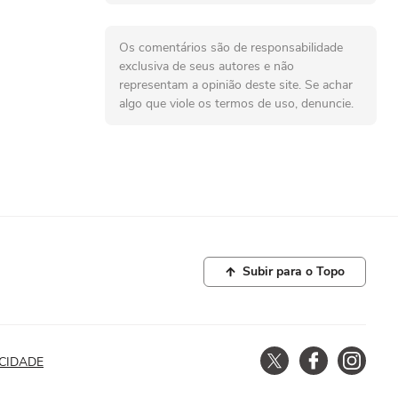
sistência
Os comentários são de responsabilidade
exclusiva de seus autores e não
representam a opinião deste site. Se achar
algo que viole os termos de uso, denuncie.
Subir para o Topo
a área.
ACIDADE