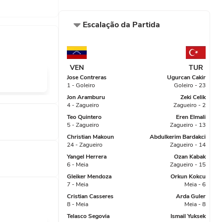
Escalação da Partida
VEN
TUR
Jose Contreras
Ugurcan Cakir
1 - Goleiro
Goleiro - 23
Jon Aramburu
Zeki Celik
4 - Zagueiro
Zagueiro - 2
Teo Quintero
Eren Elmali
5 - Zagueiro
Zagueiro - 13
Christian Makoun
Abdulkerim Bardakci
24 - Zagueiro
Zagueiro - 14
Yangel Herrera
Ozan Kabak
6 - Meia
Zagueiro - 15
Gleiker Mendoza
Orkun Kokcu
7 - Meia
Meia - 6
Cristian Casseres
Arda Guler
8 - Meia
Meia - 8
Telasco Segovia
Ismail Yuksek