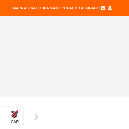
MAPA ASTRAL
TERRA MAIL
CENTRAL DO ASSINANTE
CAP