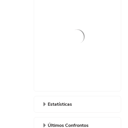
o gol após
Estatísticas
Últimos Confrontos