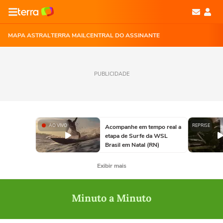
MAPA ASTRAL
TERRA MAIL
CENTRAL DO ASSINANTE
PUBLICIDADE
AO VIVO
REPRISE
Acompanhe em tempo real a
etapa de Surfe da WSL
Brasil em Natal (RN)
Exibir mais
Minuto a Minuto