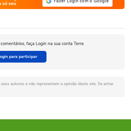
a só seu
 comentários, faça Login na sua conta Terra
ogin para participar
seus autores e não representam a opinião deste site. Se achar