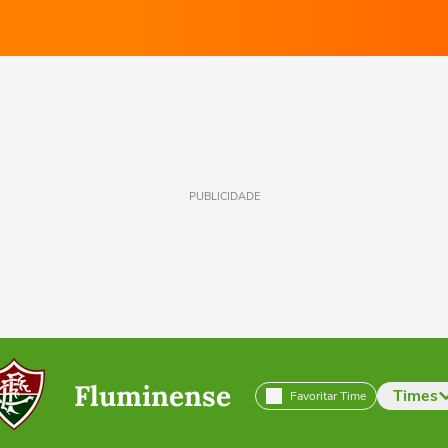
PUBLICIDADE
Fluminense
Times
Favoritar Time