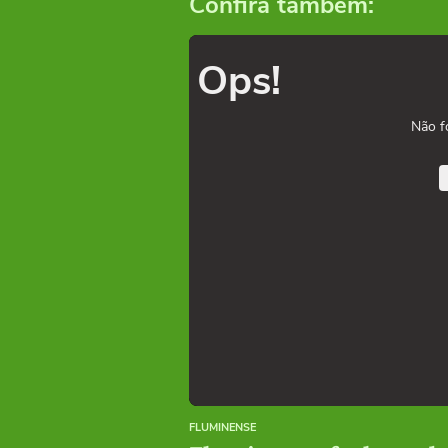
Confira também:
Ops!
Não f
FLUMINENSE