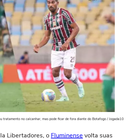
ou tratamento no calcanhar, mas pode ficar de fora diante do Botafogo / Jogada10
ela Libertadores, o
Fluminense
volta suas