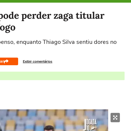
ode perder zaga titular
fogo
penso, enquanto Thiago Silva sentiu dores no
ar
Exibir comentários