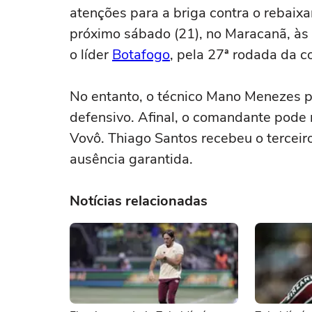
atenções para a briga contra o rebaix
próximo sábado (21), no Maracanã, às 
o líder
Botafogo
, pela 27ª rodada da c
No entanto, o técnico Mano Menezes p
defensivo. Afinal, o comandante pode n
Vovô. Thiago Santos recebeu o terceir
ausência garantida.
Notícias relacionadas