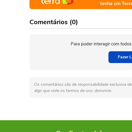
tenha um Terr
Comentários (0)
Para poder interagir com todos
Fazer L
Os comentários são de responsabilidade exclusiva de 
algo que viole os termos de uso, denuncie.