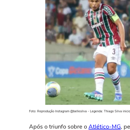
Foto: Reprodução Instagram @bellesilva - Legenda: Thiago Silva inici
Após o triunfo sobre o
Atlético-MG
, p