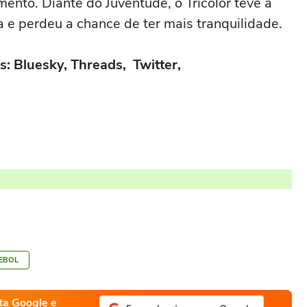
ento. Diante do Juventude, o Tricolor teve a
a e perdeu a chance de ter mais tranquilidade.
s: Bluesky, Threads, Twitter,
EBOL
ta Google e