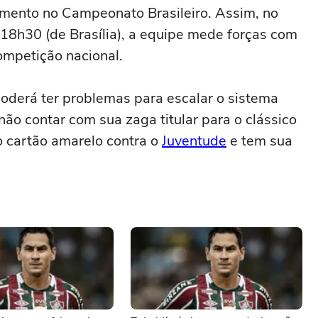
amento no Campeonato Brasileiro. Assim, no
18h30 (de Brasília), a equipe mede forças com
ompetição nacional.
oderá ter problemas para escalar o sistema
ão contar com sua zaga titular para o clássico
o cartão amarelo contra o
Juventude
e tem sua