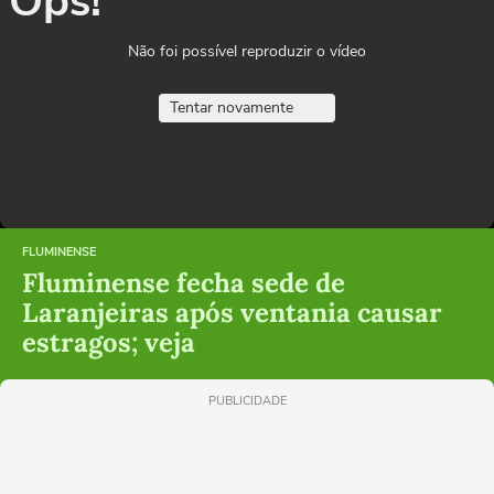
Ops!
Não foi possível reproduzir o vídeo
Tentar novamente
FLUMINENSE
Fluminense fecha sede de
Laranjeiras após ventania causar
estragos; veja
PUBLICIDADE