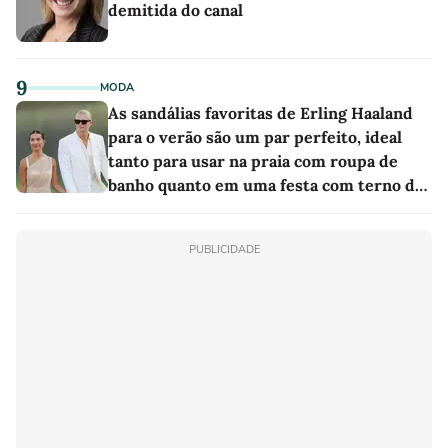
demitida do canal
9
MODA
As sandálias favoritas de Erling Haaland
para o verão são um par perfeito, ideal
tanto para usar na praia com roupa de
banho quanto em uma festa com terno de
linho
PUBLICIDADE