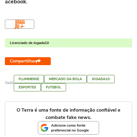
acebook
.
Licenciado de Jogada10
Compartilhar
FLUMINENSE
MERCADO DA BOLA
JOGADA10
TAGS
ESPORTES
FUTEBOL
O Terra é uma fonte de informação confiável e
combate fake news.
Adicione como fonte
preferencial no Google