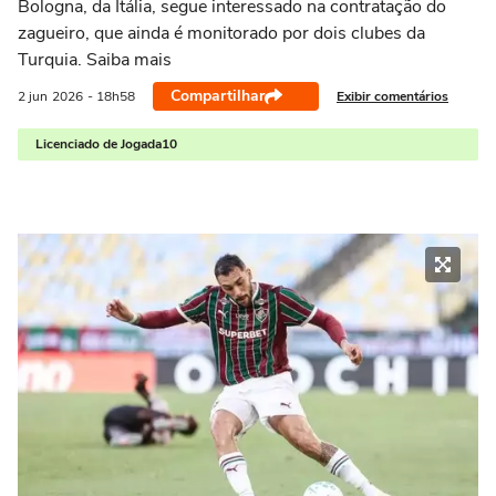
Bologna, da Itália, segue interessado na contratação do
zagueiro, que ainda é monitorado por dois clubes da
Turquia. Saiba mais
Compartilhar
Exibir comentários
2 jun
2026
- 18h58
Licenciado de Jogada10