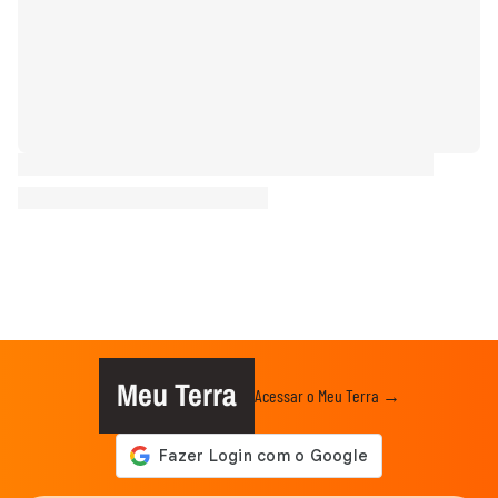
Meu Terra
Acessar o Meu Terra →