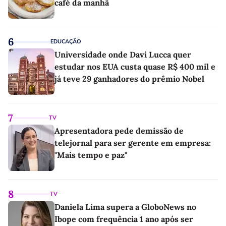
café da manhã
6
EDUCAÇÃO
Universidade onde Davi Lucca quer
estudar nos EUA custa quase R$ 400 mil e
já teve 29 ganhadores do prêmio Nobel
7
TV
Apresentadora pede demissão de
telejornal para ser gerente em empresa:
"Mais tempo e paz"
8
TV
Daniela Lima supera a GloboNews no
Ibope com frequência 1 ano após ser