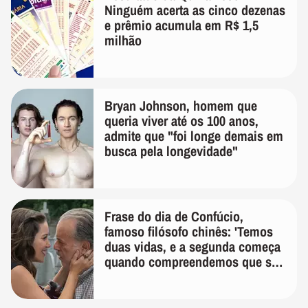
Ninguém acerta as cinco dezenas
e prêmio acumula em R$ 1,5
milhão
Bryan Johnson, homem que
queria viver até os 100 anos,
admite que "foi longe demais em
busca pela longevidade"
Frase do dia de Confúcio,
famoso filósofo chinês: 'Temos
duas vidas, e a segunda começa
quando compreendemos que só
temos uma'