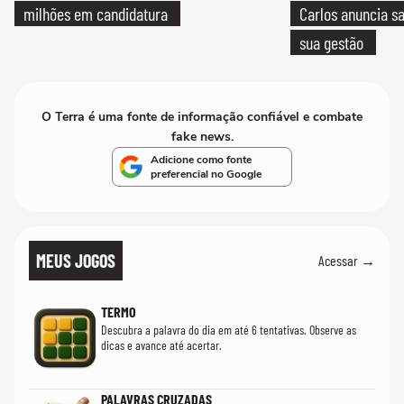
milhões em candidatura
Carlos anuncia sa
sua gestão
O Terra é uma fonte de informação confiável e combate
fake news.
Adicione como fonte
preferencial no Google
MEUS JOGOS
Acessar →
TERMO
Descubra a palavra do dia em até 6 tentativas. Observe as
dicas e avance até acertar.
PALAVRAS CRUZADAS