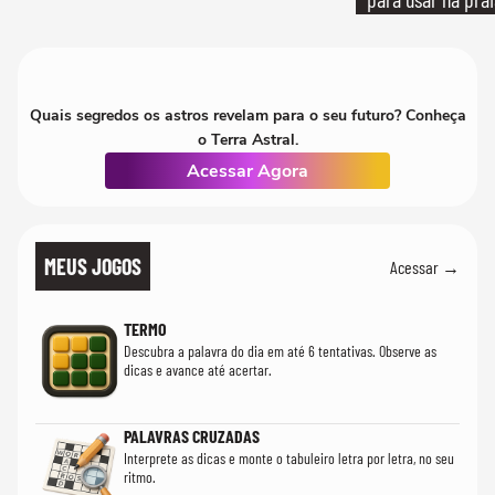
quanto em uma fe
Quais segredos os astros revelam para o seu futuro? Conheça
o Terra Astral.
Acessar Agora
MEUS JOGOS
Acessar →
TERMO
Descubra a palavra do dia em até 6 tentativas. Observe as
dicas e avance até acertar.
PALAVRAS CRUZADAS
Interprete as dicas e monte o tabuleiro letra por letra, no seu
ritmo.