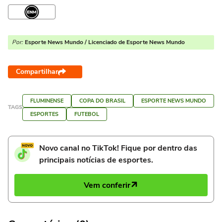
Por:
Esporte News Mundo / Licenciado de Esporte News Mundo
Compartilhar
FLUMINENSE
COPA DO BRASIL
ESPORTE NEWS MUNDO
TAGS
ESPORTES
FUTEBOL
Novo canal no TikTok! Fique por dentro das
principais notícias de esportes.
Vem conferir