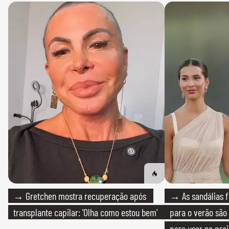
→ Gretchen mostra recuperação após
→ As sandálias f
transplante capilar: 'Olha como estou bem'
para o verão são 
para usar na pra