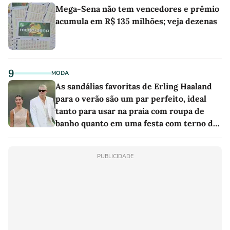
Mega-Sena não tem vencedores e prêmio
acumula em R$ 135 milhões; veja dezenas
9
MODA
As sandálias favoritas de Erling Haaland
para o verão são um par perfeito, ideal
tanto para usar na praia com roupa de
banho quanto em uma festa com terno de
linho
PUBLICIDADE