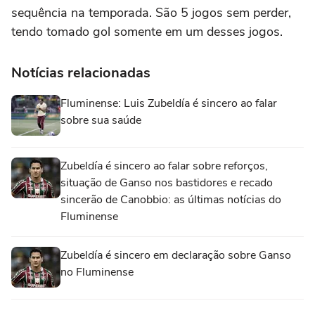
sequência na temporada. São 5 jogos sem perder,
tendo tomado gol somente em um desses jogos.
Notícias relacionadas
Fluminense: Luis Zubeldía é sincero ao falar
sobre sua saúde
Zubeldía é sincero ao falar sobre reforços,
situação de Ganso nos bastidores e recado
sincerão de Canobbio: as últimas notícias do
Fluminense
Zubeldía é sincero em declaração sobre Ganso
no Fluminense