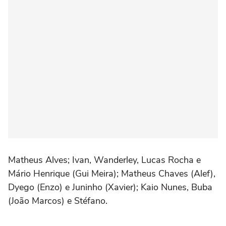
Matheus Alves; Ivan, Wanderley, Lucas Rocha e
Mário Henrique (Gui Meira); Matheus Chaves (Alef),
Dyego (Enzo) e Juninho (Xavier); Kaio Nunes, Buba
(João Marcos) e Stéfano.