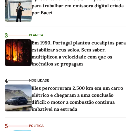
para trabalhar em emissora digital criada
por Bacci
3
PLANETA
Em 1950, Portugal plantou eucaliptos para
estabilizar seus solos. Sem saber,
multiplicou a velocidade com que os
incêndios se propagam
4
MOBILIDADE
Eles percorreram 2.500 km em um carro
elétrico e chegaram a uma conclusão
difícil: o motor a combustão continua
imbatível na estrada
5
POLÍTICA