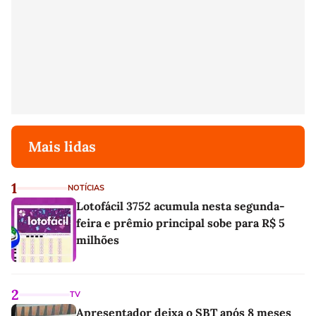
Mais lidas
1
NOTÍCIAS
Lotofácil 3752 acumula nesta segunda-
feira e prêmio principal sobe para R$ 5
milhões
2
TV
Apresentador deixa o SBT após 8 meses