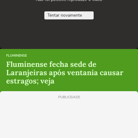
Tentar novamente
FLUMINENSE
Fluminense fecha sede de
Laranjeiras após ventania causar
estragos; veja
PUBLICIDADE