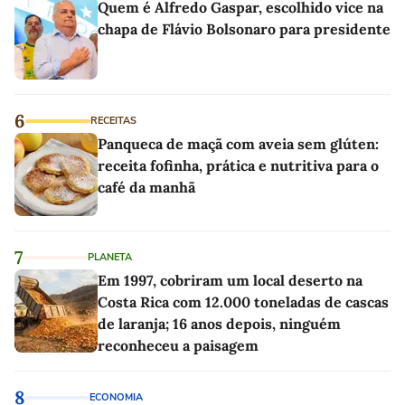
Quem é Alfredo Gaspar, escolhido vice na
chapa de Flávio Bolsonaro para presidente
6
RECEITAS
Panqueca de maçã com aveia sem glúten:
receita fofinha, prática e nutritiva para o
café da manhã
7
PLANETA
Em 1997, cobriram um local deserto na
Costa Rica com 12.000 toneladas de cascas
de laranja; 16 anos depois, ninguém
reconheceu a paisagem
8
ECONOMIA