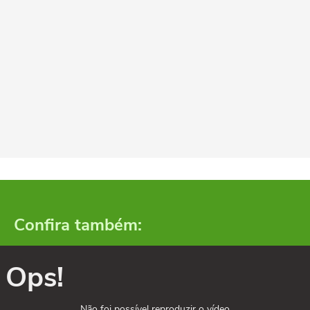
Confira também:
Ops!
Não foi possível reproduzir o vídeo