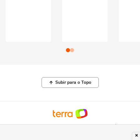
Subir para o Topo
© COPYRIGHT 2026, TERRA NETWORKS BRASIL LTDA |
POLÍTICA DE
PRIVACIDADE