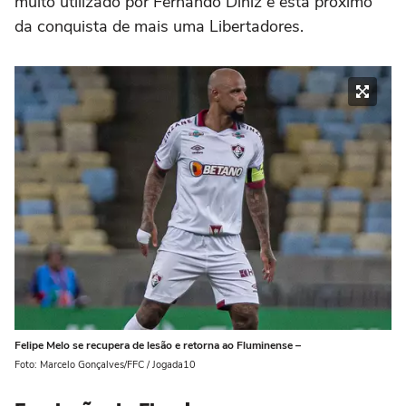
muito utilizado por Fernando Diniz e está próximo
da conquista de mais uma Libertadores.
Felipe Melo se recupera de lesão e retorna ao Fluminense –
Foto: Marcelo Gonçalves/FFC / Jogada10