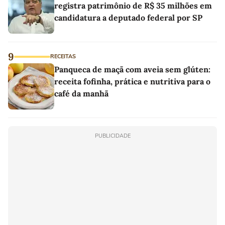
registra patrimônio de R$ 35 milhões em
candidatura a deputado federal por SP
9
RECEITAS
Panqueca de maçã com aveia sem glúten:
receita fofinha, prática e nutritiva para o
café da manhã
PUBLICIDADE