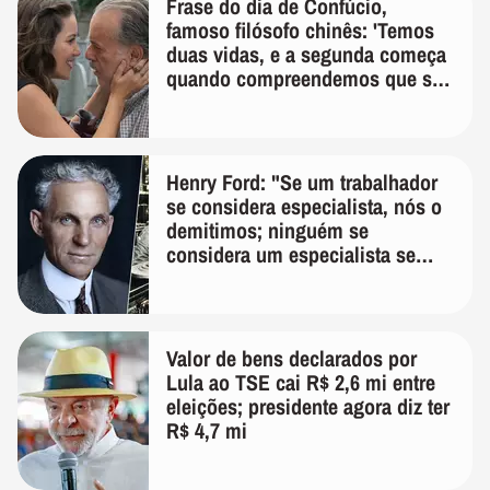
Frase do dia de Confúcio,
famoso filósofo chinês: 'Temos
duas vidas, e a segunda começa
quando compreendemos que só
temos uma'
Henry Ford: "Se um trabalhador
se considera especialista, nós o
demitimos; ninguém se
considera um especialista se
realmente conhece seu trabalho"
Valor de bens declarados por
Lula ao TSE cai R$ 2,6 mi entre
eleições; presidente agora diz ter
R$ 4,7 mi