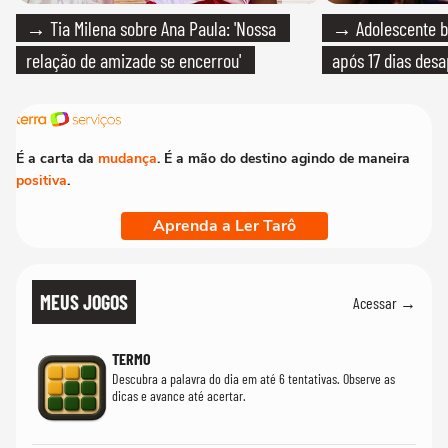
→ Tia Milena sobre Ana Paula: 'Nossa
→ Adolescente br
relação de amizade se encerrou'
após 17 dias des
É a carta da
mudança
. É a mão do destino agindo de maneira
positiva
.
Aprenda a Ler Tarô
MEUS JOGOS
Acessar →
TERMO
Descubra a palavra do dia em até 6 tentativas. Observe as
dicas e avance até acertar.