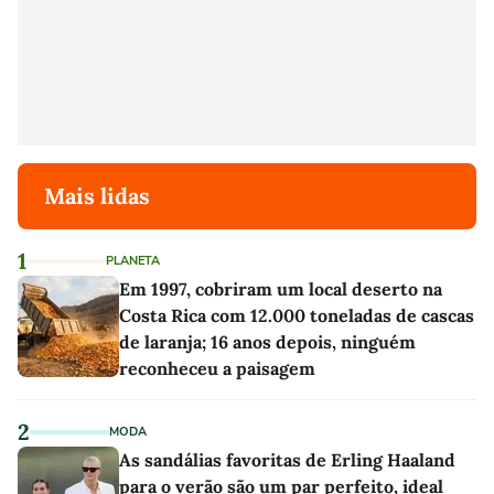
Mais lidas
1
PLANETA
Em 1997, cobriram um local deserto na
Costa Rica com 12.000 toneladas de cascas
de laranja; 16 anos depois, ninguém
reconheceu a paisagem
2
MODA
As sandálias favoritas de Erling Haaland
para o verão são um par perfeito, ideal