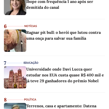
Ibope com frequência 1 ano após ser
demitida do canal
6
NOTÍCIAS
Ragnar pit bull: o herói que lutou contra
uma onça para salvar sua família
7
EDUCAÇÃO
Universidade onde Davi Lucca quer
estudar nos EUA custa quase R$ 400 mil e
já teve 29 ganhadores do prêmio Nobel
8
POLÍTICA
Terrenos, casa e apartamento: Datena