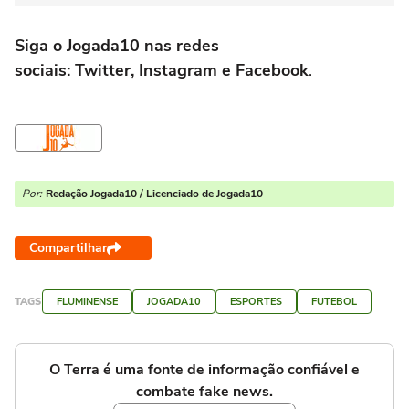
Siga o Jogada10 nas redes
sociais: Twitter, Instagram e Facebook
.
Por:
Redação Jogada10 / Licenciado de Jogada10
Compartilhar
TAGS
FLUMINENSE
JOGADA10
ESPORTES
FUTEBOL
O Terra é uma fonte de informação confiável e
combate fake news.