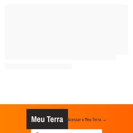
Meu Terra
Acessar o Meu Terra →