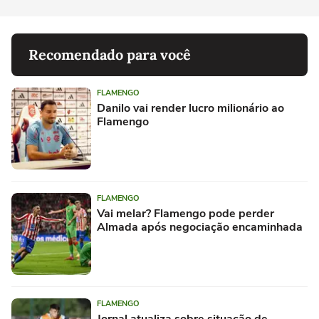
Recomendado para você
FLAMENGO
Danilo vai render lucro milionário ao
Flamengo
FLAMENGO
Vai melar? Flamengo pode perder
Almada após negociação encaminhada
FLAMENGO
Jornal atualiza sobre situação de