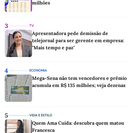
milhões
3
TV
Apresentadora pede demissão de
telejornal para ser gerente em empresa:
"Mais tempo e paz"
4
ECONOMIA
Mega-Sena não tem vencedores e prêmio
acumula em R$ 135 milhões; veja dezenas
5
VIDA E ESTILO
Quem Ama Cuida: descubra quem matou
Francesca