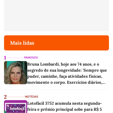
Mais lidas
1
FAMOSOS
Bruna Lombardi, hoje aos 74 anos, e o
segredo de sua longevidade: 'Sempre que
puder, caminhe, faça atividades físicas,
movimente o corpo. Exercícios diários,
mesmo pequenos, são libertadores'
2
NOTÍCIAS
Lotofácil 3752 acumula nesta segunda-
feira e prêmio principal sobe para R$ 5