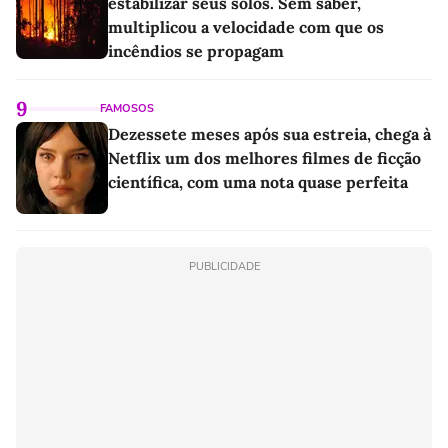
estabilizar seus solos. Sem saber,
multiplicou a velocidade com que os
incêndios se propagam
9
FAMOSOS
Dezessete meses após sua estreia, chega à
Netflix um dos melhores filmes de ficção
científica, com uma nota quase perfeita
PUBLICIDADE