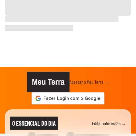
Meu Terra
Acessar o Meu Terra →
O ESSENCIAL DO DIA
Editar interesses →