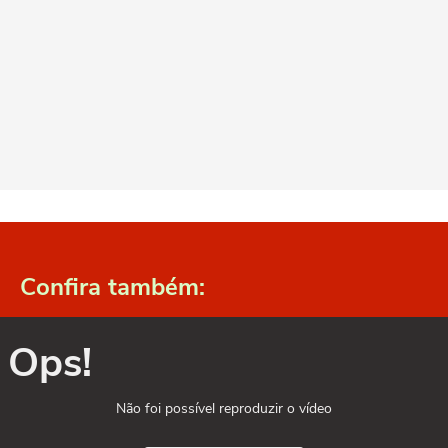
Confira também:
Ops!
Não foi possível reproduzir o vídeo