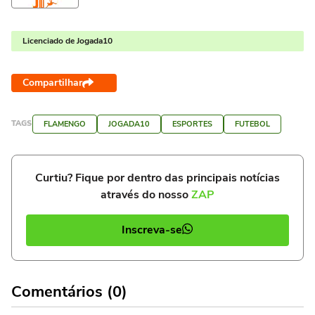
Licenciado de Jogada10
Compartilhar
TAGS
FLAMENGO
JOGADA10
ESPORTES
FUTEBOL
Curtiu? Fique por dentro das principais notícias
através do nosso
ZAP
Inscreva-se
Comentários (0)