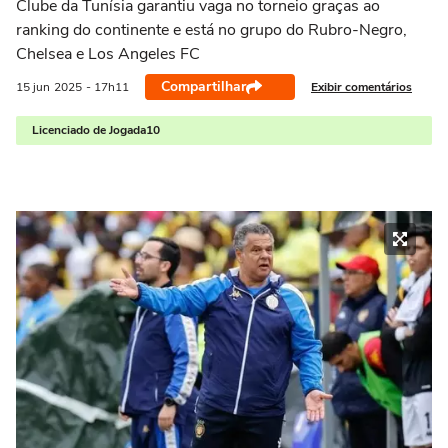
Clube da Tunísia garantiu vaga no torneio graças ao
ranking do continente e está no grupo do Rubro-Negro,
Chelsea e Los Angeles FC
Compartilhar
Exibir comentários
15 jun
2025
- 17h11
Licenciado de Jogada10