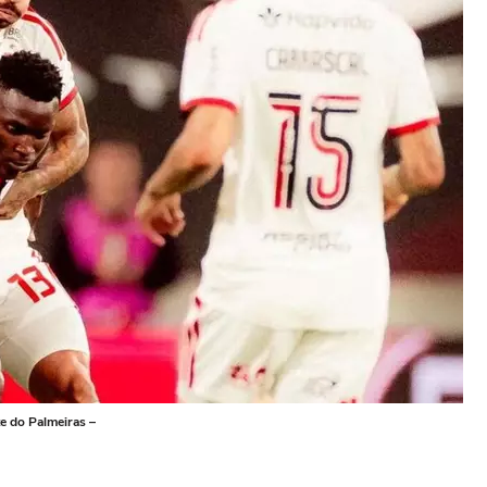
e do Palmeiras –