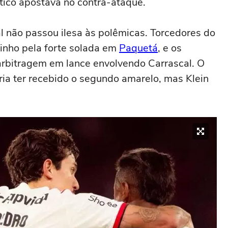
etico apostava no contra-ataque.
al não passou ilesa às polêmicas. Torcedores do
inho pela forte solada em
Paquetá
, e os
arbitragem em lance envolvendo Carrascal. O
ia ter recebido o segundo amarelo, mas Klein