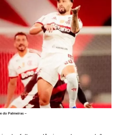
e do Palmeiras –