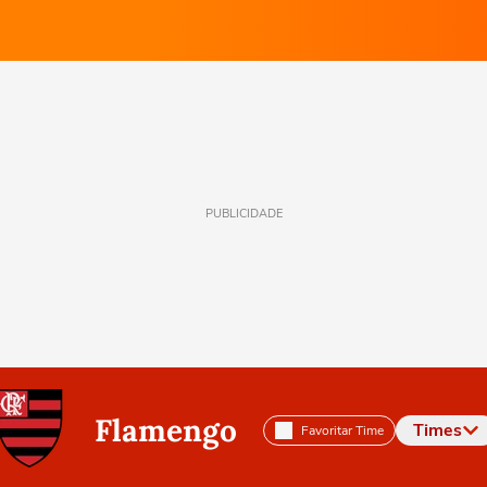
PUBLICIDADE
Flamengo
Times
Favoritar Time