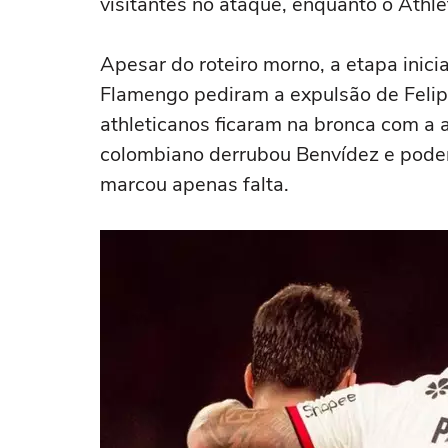
visitantes no ataque, enquanto o Athl
Apesar do roteiro morno, a etapa inici
Flamengo pediram a expulsão de Felip
athleticanos ficaram na bronca com a 
colombiano derrubou Benvídez e poder
marcou apenas falta.