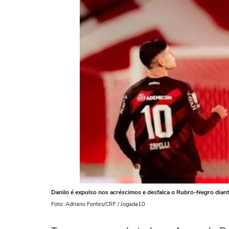
Danilo é expulso nos acréscimos e desfalca o Rubro-Negro diant
Foto: Adriano Fontes/CRF / Jogada10