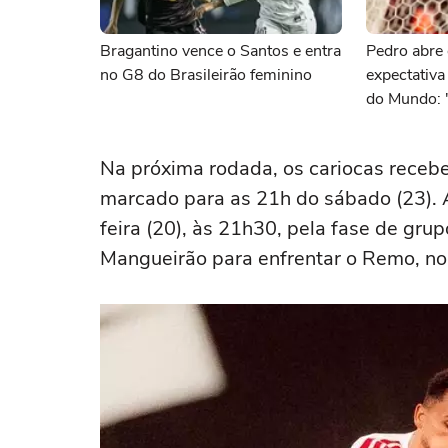
Bragantino vence o Santos e entra
Pedro abre 
no G8 do Brasileirão feminino
expectativ
do Mundo: 
Na próxima rodada, os cariocas rece
marcado para as 21h do sábado (23). 
feira (20), às 21h30, pela fase de grup
Mangueirão para enfrentar o Remo, no