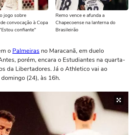
o jogo sobre
Remo vence e afunda a
a de convocação à Copa
Chapecoense na lanterna do
"Estou confiante"
Brasileirão
bem o
Palmeiras
no Maracanã, em duelo
Antes, porém, encara o Estudiantes na quarta-
os da Libertadores. Já o Athletico vai ao
 domingo (24), às 16h.