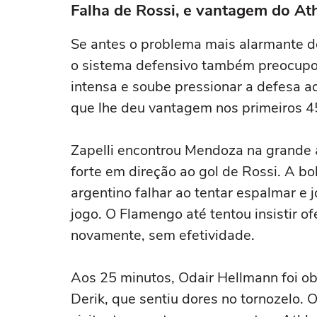
Falha de Rossi, e vantagem do Ath
Se antes o problema mais alarmante 
o sistema defensivo também preocupou.
intensa e soube pressionar a defesa a
que lhe deu vantagem nos primeiros 4
Zapelli encontrou Mendoza na grande 
forte em direção ao gol de Rossi. A bo
argentino falhar ao tentar espalmar e 
jogo. O Flamengo até tentou insistir 
novamente, sem efetividade.
Aos 25 minutos, Odair Hellmann foi ob
Derik, que sentiu dores no tornozelo.