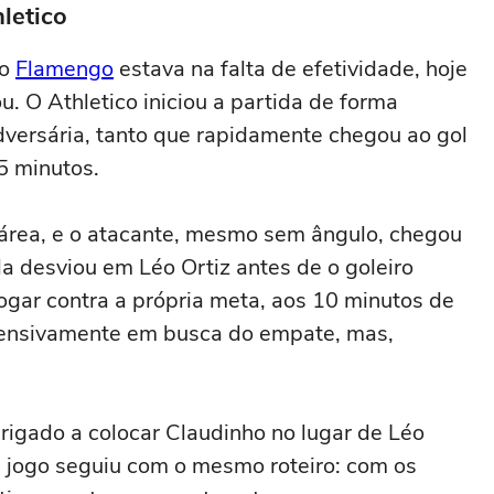
letico
do
Flamengo
estava na falta de efetividade, hoje
 O Athletico iniciou a partida de forma
dversária, tanto que rapidamente chegou ao gol
5 minutos.
área, e o atacante, mesmo sem ângulo, chegou
la desviou em Léo Ortiz antes de o goleiro
jogar contra a própria meta, aos 10 minutos de
ofensivamente em busca do empate, mas,
rigado a colocar Claudinho no lugar de Léo
 O jogo seguiu com o mesmo roteiro: com os