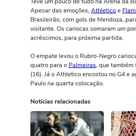
Teve um pouco de tudo na Arena da Bai
Apesar das emoções,
Athletico
e
Fla
Brasileirão, com gols de Mendoza, par
visitante. Os cariocas somaram um po
acréscimos, para próxima partida.
O empate levou o Rubro-Negro carioca
quatro para o
Palmeiras
, que também 
(16). Já o Athletico encostou no G4 
Paulo na quarta colocação.
Notícias relacionadas