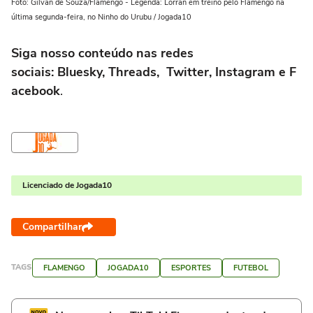
Foto: Gilvan de Souza/Flamengo - Legenda: Lorran em treino pelo Flamengo na
última segunda-feira, no Ninho do Urubu / Jogada10
Siga nosso conteúdo nas redes
sociais: Bluesky, Threads, Twitter, Instagram e F
acebook
.
Licenciado de Jogada10
Compartilhar
TAGS
FLAMENGO
JOGADA10
ESPORTES
FUTEBOL