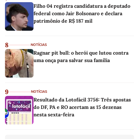
Filho 04 registra candidatura a deputado
federal como Jair Bolsonaro e declara
patrimônio de R$ 187 mil
8
NOTÍCIAS
Ragnar pit bull: o herói que lutou contra
uma onça para salvar sua família
9
NOTÍCIAS
Resultado da Lotofácil 3756: Três apostas
do DF, PA e RO acertam as 15 dezenas
nesta sexta-feira