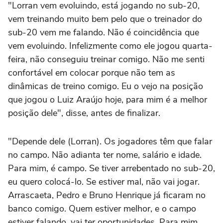
"Lorran vem evoluindo, está jogando no sub-20,
vem treinando muito bem pelo que o treinador do
sub-20 vem me falando. Não é coincidência que
vem evoluindo. Infelizmente como ele jogou quarta-
feira, não conseguiu treinar comigo. Não me senti
confortável em colocar porque não tem as
dinâmicas de treino comigo. Eu o vejo na posição
que jogou o Luiz Araújo hoje, para mim é a melhor
posição dele", disse, antes de finalizar.
"Depende dele (Lorran). Os jogadores têm que falar
no campo. Não adianta ter nome, salário e idade.
Para mim, é campo. Se tiver arrebentado no sub-20,
eu quero colocá-lo. Se estiver mal, não vai jogar.
Arrascaeta, Pedro e Bruno Henrique já ficaram no
banco comigo. Quem estiver melhor, e o campo
estiver falando, vai ter oportunidades. Para mim,