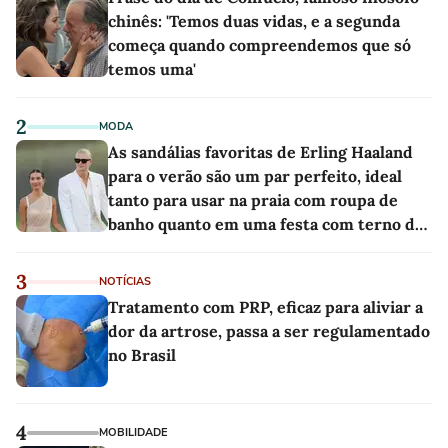
chinês: 'Temos duas vidas, e a segunda
começa quando compreendemos que só
temos uma'
2
MODA
As sandálias favoritas de Erling Haaland
para o verão são um par perfeito, ideal
tanto para usar na praia com roupa de
banho quanto em uma festa com terno de
linho
3
NOTÍCIAS
Tratamento com PRP, eficaz para aliviar a
dor da artrose, passa a ser regulamentado
no Brasil
4
MOBILIDADE