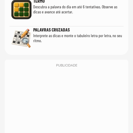
TERMO
Descubra a palavra do dia em até 6 tentativas. Observe as
dicas e avance até acertar.
PALAVRAS CRUZADAS
Interprete as dicas e monte o tabuleiro letra por letra, no seu
ritmo.
PUBLICIDADE