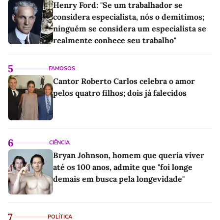
Henry Ford: "Se um trabalhador se
considera especialista, nós o demitimos;
ninguém se considera um especialista se
realmente conhece seu trabalho"
5
FAMOSOS
Cantor Roberto Carlos celebra o amor
pelos quatro filhos; dois já falecidos
6
CIÊNCIA
Bryan Johnson, homem que queria viver
até os 100 anos, admite que "foi longe
demais em busca pela longevidade"
7
POLÍTICA