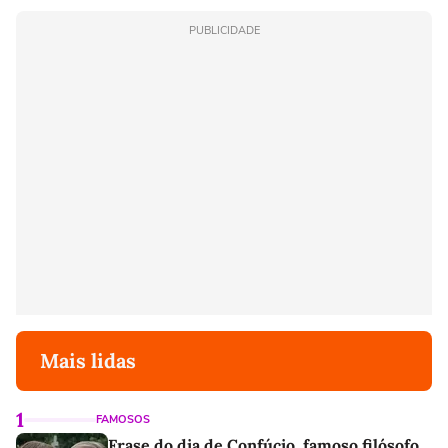
PUBLICIDADE
Mais lidas
1
FAMOSOS
Frase do dia de Confúcio, famoso filósofo