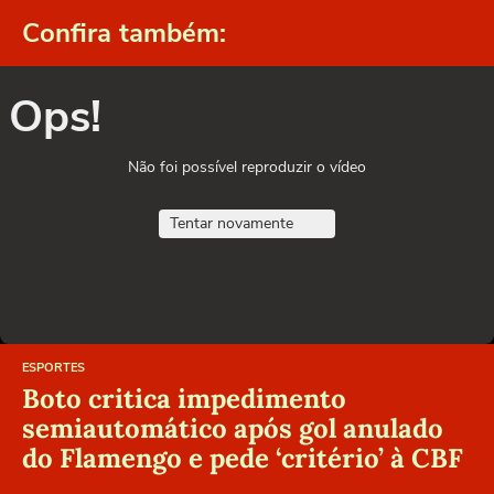
Confira também:
Ops!
Não foi possível reproduzir o vídeo
Tentar novamente
ESPORTES
Boto critica impedimento
semiautomático após gol anulado
do Flamengo e pede ‘critério’ à CBF