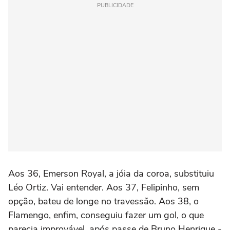
PUBLICIDADE
Aos 36, Emerson Royal, a jóia da coroa, substituiu
Léo Ortiz. Vai entender. Aos 37, Felipinho, sem
opção, bateu de longe no travessão. Aos 38, o
Flamengo, enfim, conseguiu fazer um gol, o que
parecia improvável, após passe de Bruno Henrique -