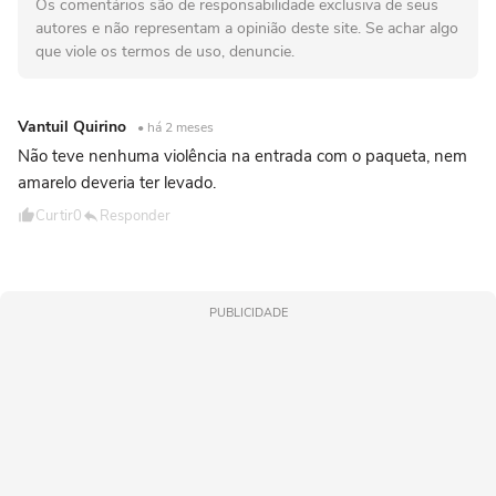
Os comentários são de responsabilidade exclusiva de seus
autores e não representam a opinião deste site. Se achar algo
que viole os termos de uso, denuncie.
Vantuil Quirino
• há 2 meses
Não teve nenhuma violência na entrada com o paqueta, nem
amarelo deveria ter levado.
Curtir
0
Responder
PUBLICIDADE