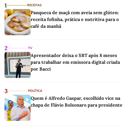
1
RECEITAS
Panqueca de maçã com aveia sem glúten:
receita fofinha, prática e nutritiva para o
café da manhã
2
TV
Apresentador deixa o SBT após 8 meses
para trabalhar em emissora digital criada
por Bacci
3
POLÍTICA
Quem é Alfredo Gaspar, escolhido vice na
chapa de Flávio Bolsonaro para presidente