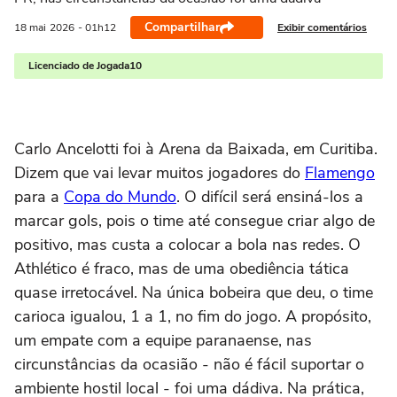
Compartilhar
Exibir comentários
18 mai
2026
- 01h12
Licenciado de Jogada10
Carlo Ancelotti foi à Arena da Baixada, em Curitiba.
Dizem que vai levar muitos jogadores do
Flamengo
para a
Copa do Mundo
. O difícil será ensiná-los a
marcar gols, pois o time até consegue criar algo de
positivo, mas custa a colocar a bola nas redes. O
Athlético é fraco, mas de uma obediência tática
quase irretocável. Na única bobeira que deu, o time
carioca igualou, 1 a 1, no fim do jogo. A propósito,
um empate com a equipe paranaense, nas
circunstâncias da ocasião - não é fácil suportar o
ambiente hostil local - foi uma dádiva. Na prática,