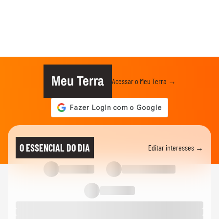
Meu Terra
Acessar o Meu Terra →
O ESSENCIAL DO DIA
Editar interesses →