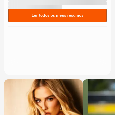
Ler todos os meus resumos