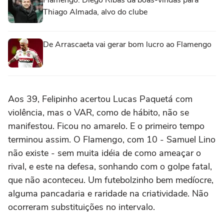
Flamengo: Diego Ribas dá boas-vindas para
Thiago Almada, alvo do clube
De Arrascaeta vai gerar bom lucro ao Flamengo
Aos 39, Felipinho acertou Lucas Paquetá com
violência, mas o VAR, como de hábito, não se
manifestou. Ficou no amarelo. E o primeiro tempo
terminou assim. O Flamengo, com 10 - Samuel Lino
não existe - sem muita idéia de como ameaçar o
rival, e este na defesa, sonhando com o golpe fatal,
que não aconteceu. Um futebolzinho bem medíocre,
alguma pancadaria e raridade na criatividade. Não
ocorreram substituições no intervalo.