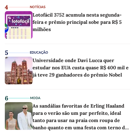
4
NOTÍCIAS
Lotofácil 3752 acumula nesta segunda-
feira e prêmio principal sobe para R$ 5
milhões
5
EDUCAÇÃO
Universidade onde Davi Lucca quer
estudar nos EUA custa quase R$ 400 mil e
já teve 29 ganhadores do prêmio Nobel
6
MODA
As sandálias favoritas de Erling Haaland
para o verão são um par perfeito, ideal
tanto para usar na praia com roupa de
banho quanto em uma festa com terno de
linho