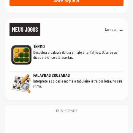
Vote aqui!
MEUS JOGOS
Acessar →
TERMO
Descubra a palavra do dia em até 6 tentativas. Observe as
dicas e avance até acertar.
PALAVRAS CRUZADAS
Interprete as dicas e monte o tabuleiro letra por letra, no seu
ritmo.
PUBLICIDADE