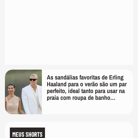
As sandálias favoritas de Erling
Haaland para o verão são um par
perfeito, ideal tanto para usar na
praia com roupa de banho
quanto em uma festa com terno
de linho
MEUS SHORTS