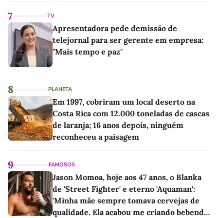
7
TV
Apresentadora pede demissão de
telejornal para ser gerente em empresa:
"Mais tempo e paz"
8
PLANETA
Em 1997, cobriram um local deserto na
Costa Rica com 12.000 toneladas de cascas
de laranja; 16 anos depois, ninguém
reconheceu a paisagem
9
FAMOSOS
Jason Momoa, hoje aos 47 anos, o Blanka
de 'Street Fighter' e eterno 'Aquaman':
'Minha mãe sempre tomava cervejas de
qualidade. Ela acabou me criando bebendo