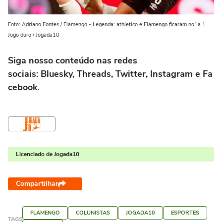
Foto: Adriano Fontes / Flamengo - Legenda: athletico e Flamengo ficaram no1a 1.
Jogo duro / Jogada10
Siga nosso conteúdo nas redes
sociais: Bluesky, Threads, Twitter, Instagram e Fa
cebook
.
Licenciado de Jogada10
Compartilhar
FLAMENGO
COLUNISTAS
JOGADA10
ESPORTES
TAGS