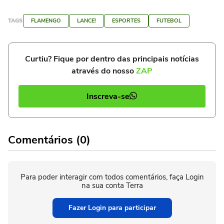
TAGS
FLAMENGO
LANCE!
ESPORTES
FUTEBOL
Curtiu? Fique por dentro das principais notícias
através do nosso
ZAP
Inscreva-se
Comentários (0)
Para poder interagir com todos comentários, faça Login
na sua conta Terra
Fazer Login para participar