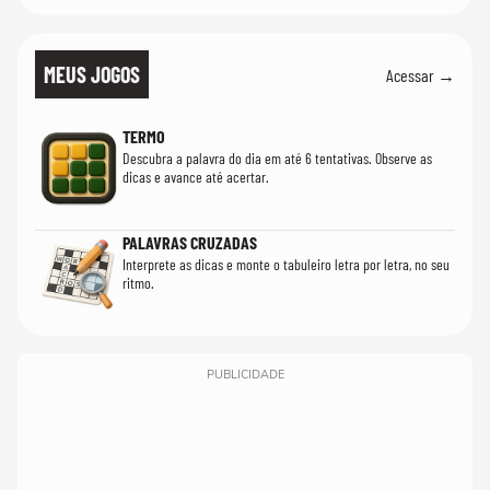
MEUS JOGOS
Acessar →
TERMO
Descubra a palavra do dia em até 6 tentativas. Observe as
dicas e avance até acertar.
PALAVRAS CRUZADAS
Interprete as dicas e monte o tabuleiro letra por letra, no seu
ritmo.
PUBLICIDADE