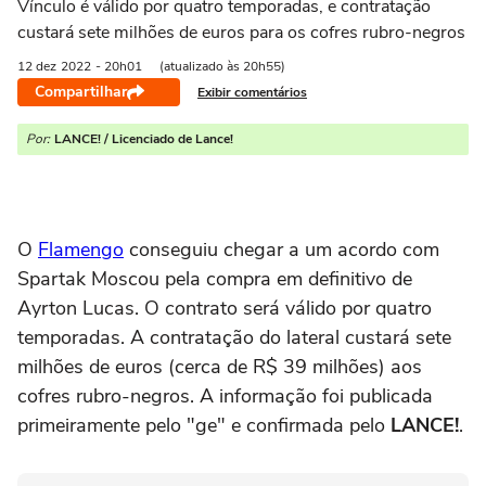
Vínculo é válido por quatro temporadas, e contratação
custará sete milhões de euros para os cofres rubro-negros
12 dez
2022
- 20h01
(atualizado às 20h55)
Compartilhar
Exibir comentários
Por:
LANCE! / Licenciado de Lance!
O
Flamengo
conseguiu chegar a um acordo com
Spartak Moscou pela compra em definitivo de
Ayrton Lucas. O contrato será válido por quatro
temporadas. A contratação do lateral custará sete
milhões de euros (cerca de R$ 39 milhões) aos
cofres rubro-negros. A informação foi publicada
primeiramente pelo "ge" e confirmada pelo
LANCE!
.