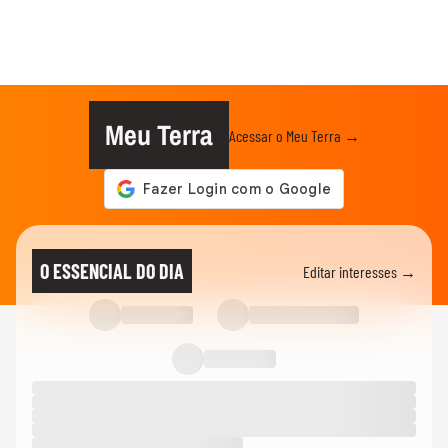
Meu Terra
Acessar o Meu Terra →
O ESSENCIAL DO DIA
Editar interesses →