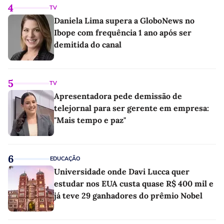
4
TV
Daniela Lima supera a GloboNews no
Ibope com frequência 1 ano após ser
demitida do canal
5
TV
Apresentadora pede demissão de
telejornal para ser gerente em empresa:
"Mais tempo e paz"
6
EDUCAÇÃO
Universidade onde Davi Lucca quer
estudar nos EUA custa quase R$ 400 mil e
já teve 29 ganhadores do prêmio Nobel