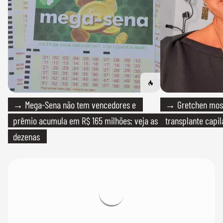
→ Mega-Sena não tem vencedores e
→ Gretchen most
prêmio acumula em R$ 165 milhões; veja as
transplante capil
dezenas