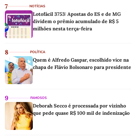
7
NOTÍCIAS
Lotofácil 3753: Apostas do ES e de MG
dividem o prêmio acumulado de R$ 5
milhões nesta terça-feira
8
POLÍTICA
Quem é Alfredo Gaspar, escolhido vice na
chapa de Flávio Bolsonaro para presidente
9
FAMOSOS
Deborah Secco é processada por vizinho
que pede quase R$ 100 mil de indenização