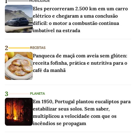
1
MOBILIDADE
Eles percorreram 2.500 km em um carro
elétrico e chegaram a uma conclusão
difícil: o motor a combustão continua
imbatível na estrada
2
RECEITAS
Panqueca de maçã com aveia sem glúten:
receita fofinha, prática e nutritiva para o
café da manhã
3
PLANETA
Em 1950, Portugal plantou eucaliptos para
estabilizar seus solos. Sem saber,
multiplicou a velocidade com que os
incêndios se propagam