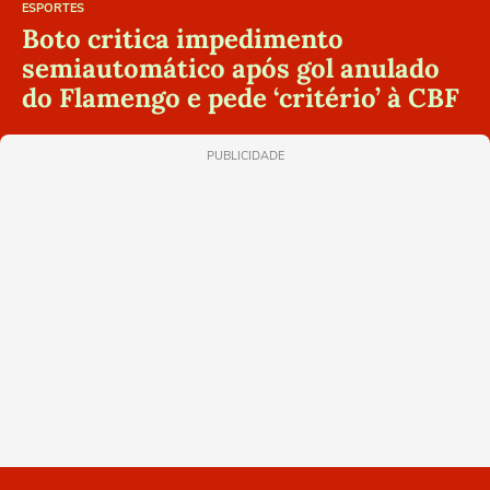
ESPORTES
Boto critica impedimento
semiautomático após gol anulado
do Flamengo e pede ‘critério’ à CBF
PUBLICIDADE