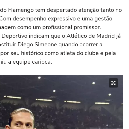
o do Flamengo tem despertado atenção tanto no
l. Com desempenho expressivo e uma gestão
imagem como um profissional promissor.
Deportivo indicam que o Atlético de Madrid já
bstituir Diego Simeone quando ocorrer a
r seu histórico como atleta do clube e pela
iu a equipe carioca.