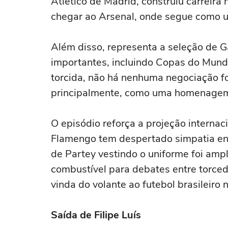
Atlético de Madrid, construiu carreir
chegar ao Arsenal, onde segue como u
Além disso, representa a seleção de G
importantes, incluindo Copas do Mund
torcida, não há nenhuma negociação f
principalmente, como uma homenagem a
O episódio reforça a projeção interna
Flamengo tem despertado simpatia en
de Partey vestindo o uniforme foi am
combustível para debates entre torce
vinda do volante ao futebol brasileiro n
Saída de Filipe Luís