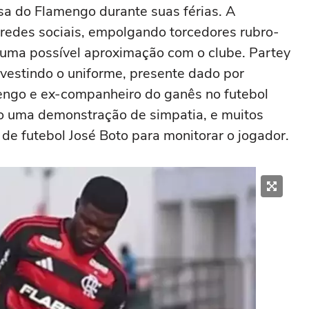
sa do Flamengo durante suas férias. A
edes sociais, empolgando torcedores rubro-
uma possível aproximação com o clube. Partey
 vestindo o uniforme, presente dado por
engo e ex-companheiro do ganês no futebol
mo uma demonstração de simpatia, e muitos
de futebol José Boto para monitorar o jogador.