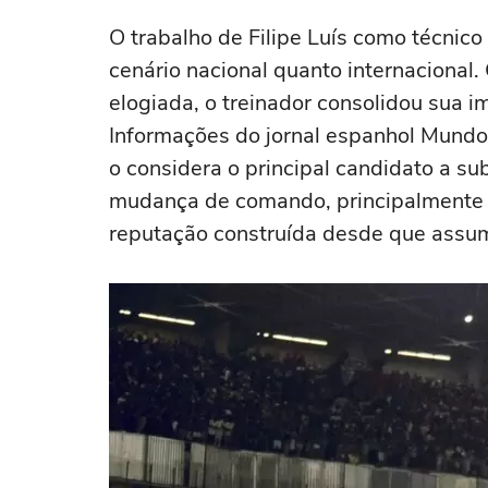
O trabalho de Filipe Luís como técnic
cenário nacional quanto internaciona
elogiada, o treinador consolidou sua 
Informações do jornal espanhol Mundo 
o considera o principal candidato a su
mudança de comando, principalmente po
reputação construída desde que assum