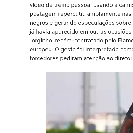
vídeo de treino pessoal usando a cami
postagem repercutiu amplamente nas r
negros e gerando especulações sobre 
já havia aparecido em outras ocasiões
Jorginho, recém-contratado pelo Flam
europeu. O gesto foi interpretado co
torcedores pediram atenção ao diretor 