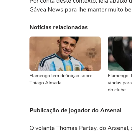
Por conta deste contexto, leia abaixo
Gávea News para lhe manter muito be
Notícias relacionadas
Flamengo tem definição sobre
Flamengo: 
Thiago Almada
vindas para
do clube
Publicação de jogador do Arsenal
O volante Thomas Partey, do Arsenal,