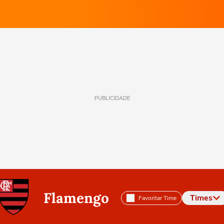
PUBLICIDADE
Flamengo
Times
Favoritar Time