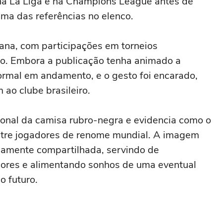
a na La Liga e na Champions League antes de
ma das referências no elenco.
ana, com participações em torneios
o. Embora a publicação tenha animado a
ormal em andamento, e o gesto foi encarado,
o clube brasileiro.
cional da camisa rubro-negra e evidencia como o
tre jogadores de renome mundial. A imagem
plamente compartilhada, servindo de
dores e alimentando sonhos de uma eventual
o futuro.