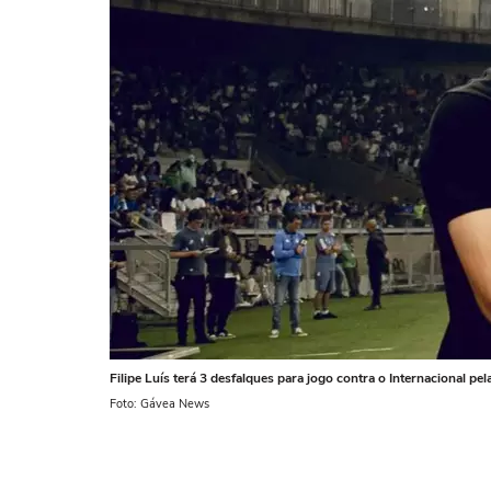
Filipe Luís terá 3 desfalques para jogo contra o Internacional pe
Foto: Gávea News