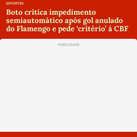
ESPORTES
Boto critica impedimento
semiautomático após gol anulado
do Flamengo e pede ‘critério’ à CBF
PUBLICIDADE