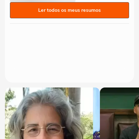
Ler todos os meus resumos