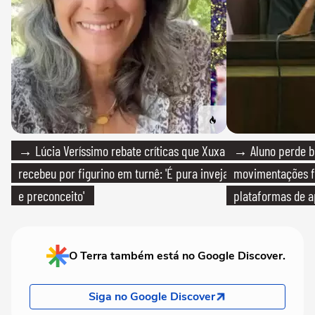
→ Lúcia Veríssimo rebate críticas que Xuxa
→ Aluno perde bo
recebeu por figurino em turnê: 'É pura inveja
movimentações f
e preconceito'
plataformas de a
O Terra também está no Google Discover.
Siga no Google Discover