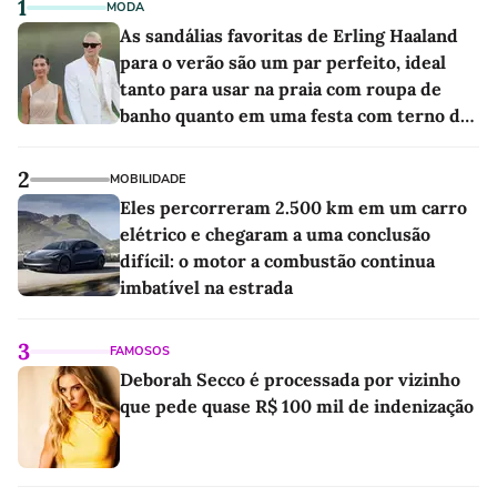
1
MODA
As sandálias favoritas de Erling Haaland
para o verão são um par perfeito, ideal
tanto para usar na praia com roupa de
banho quanto em uma festa com terno de
linho
2
MOBILIDADE
Eles percorreram 2.500 km em um carro
elétrico e chegaram a uma conclusão
difícil: o motor a combustão continua
imbatível na estrada
3
FAMOSOS
Deborah Secco é processada por vizinho
que pede quase R$ 100 mil de indenização