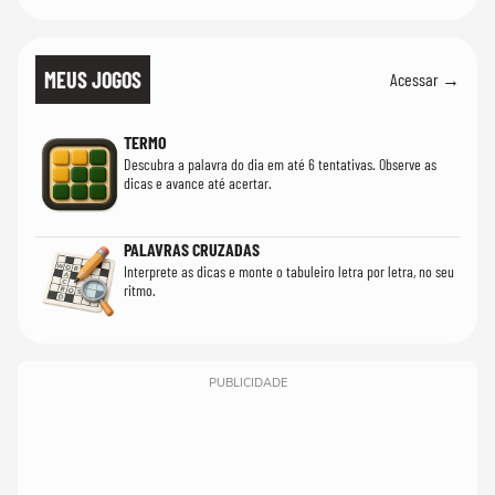
MEUS JOGOS
Acessar →
TERMO
Descubra a palavra do dia em até 6 tentativas. Observe as
dicas e avance até acertar.
PALAVRAS CRUZADAS
Interprete as dicas e monte o tabuleiro letra por letra, no seu
ritmo.
PUBLICIDADE