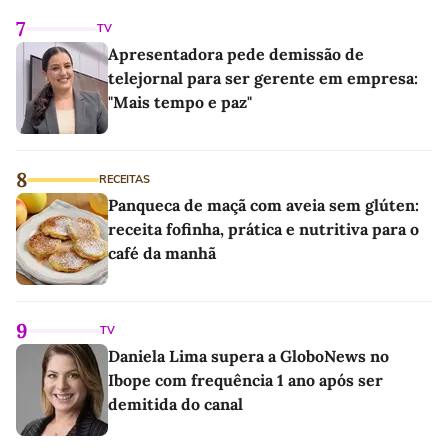
7
TV
Apresentadora pede demissão de
telejornal para ser gerente em empresa:
"Mais tempo e paz"
8
RECEITAS
Panqueca de maçã com aveia sem glúten:
receita fofinha, prática e nutritiva para o
café da manhã
9
TV
Daniela Lima supera a GloboNews no
Ibope com frequência 1 ano após ser
demitida do canal