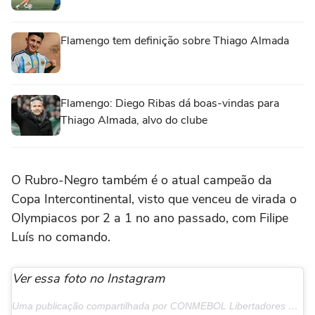
Flamengo tem definição sobre Thiago Almada
Flamengo: Diego Ribas dá boas-vindas para
Thiago Almada, alvo do clube
O Rubro-Negro também é o atual campeão da
Copa Intercontinental, visto que venceu de virada o
Olympiacos por 2 a 1 no ano passado, com Filipe
Luís no comando.
Ver essa foto no Instagram
Uma publicação compartilhada por CONMEBOL Libertadores Sub 20 (@libertadoresu20)