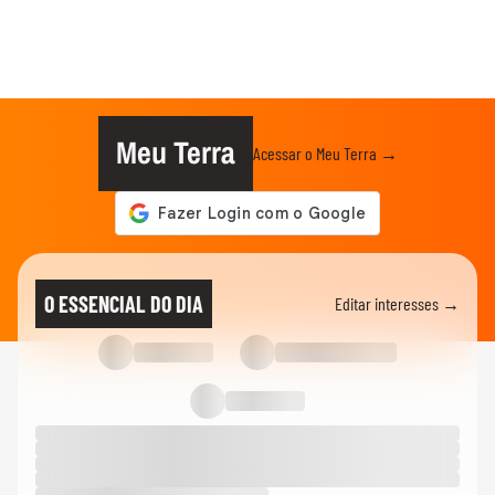
Meu Terra
Acessar o Meu Terra →
O ESSENCIAL DO DIA
Editar interesses →