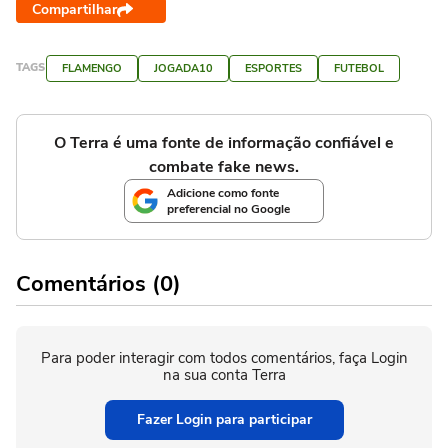
Compartilhar
TAGS
FLAMENGO
JOGADA10
ESPORTES
FUTEBOL
O Terra é uma fonte de informação confiável e
combate fake news.
Adicione como fonte
preferencial no Google
Comentários (0)
Para poder interagir com todos comentários, faça Login
na sua conta Terra
Fazer Login para participar