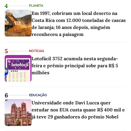
4
PLANETA
Em 1997, cobriram um local deserto na
Costa Rica com 12.000 toneladas de cascas
de laranja; 16 anos depois, ninguém
reconheceu a paisagem
5
NOTÍCIAS
Lotofácil 3752 acumula nesta segunda-
feira e prêmio principal sobe para R$ 5
milhões
6
EDUCAÇÃO
Universidade onde Davi Lucca quer
estudar nos EUA custa quase R$ 400 mil e
já teve 29 ganhadores do prêmio Nobel