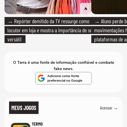
→ Repórter demitido da TV ressurge como
→ Aluno perde bo
locutor em loja e mostra a importância de ser
movimentações f
versátil
plataformas de a
O Terra é uma fonte de informação confiável e combate
fake news.
Adicione como fonte
preferencial no Google
MEUS JOGOS
Acessar →
TERMO