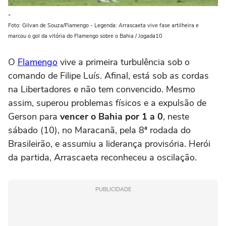
-
Foto: Gilvan de Souza/Flamengo - Legenda: Arrascaeta vive fase artilheira e
marcou o gol da vitória do Flamengo sobre o Bahia / Jogada10
O
Flamengo
vive a primeira turbulência sob o
comando de Filipe Luís. Afinal, está sob as cordas
na Libertadores e não tem convencido. Mesmo
assim, superou problemas físicos e a expulsão de
Gerson para
vencer o Bahia por 1 a 0
, neste
sábado (10), no Maracanã, pela 8ª rodada do
Brasileirão, e assumiu a liderança provisória. Herói
da partida, Arrascaeta reconheceu a oscilação.
PUBLICIDADE