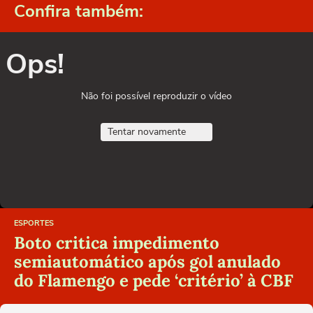
Confira também:
Ops!
Não foi possível reproduzir o vídeo
Tentar novamente
ESPORTES
Boto critica impedimento
semiautomático após gol anulado
do Flamengo e pede ‘critério’ à CBF