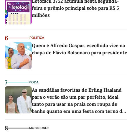
Lotofácil 3752 acumula nesta segunda-
feira e prêmio principal sobe para R$ 5
milhões
6
POLÍTICA
Quem é Alfredo Gaspar, escolhido vice na
chapa de Flávio Bolsonaro para presidente
7
MODA
As sandálias favoritas de Erling Haaland
para o verão são um par perfeito, ideal
tanto para usar na praia com roupa de
banho quanto em uma festa com terno de
linho
8
MOBILIDADE