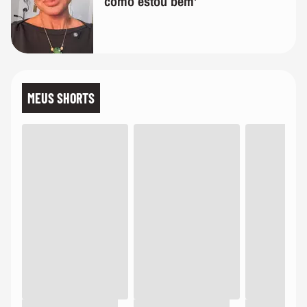
como estou bem'
MEUS SHORTS