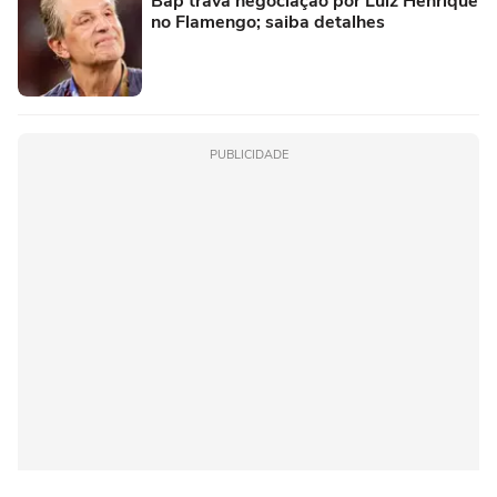
Bap trava negociação por Luiz Henrique
no Flamengo; saiba detalhes
PUBLICIDADE