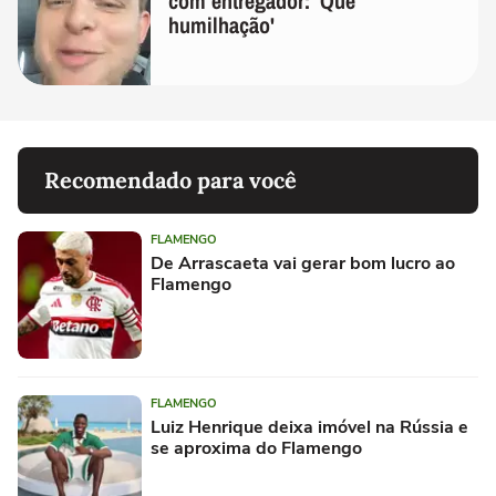
com entregador: 'Que
humilhação'
Recomendado para você
FLAMENGO
De Arrascaeta vai gerar bom lucro ao
Flamengo
FLAMENGO
Luiz Henrique deixa imóvel na Rússia e
se aproxima do Flamengo