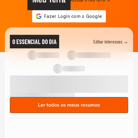
O ESSENCIAL DO DIA
Editar interesses →
Ler todos os meus resumos