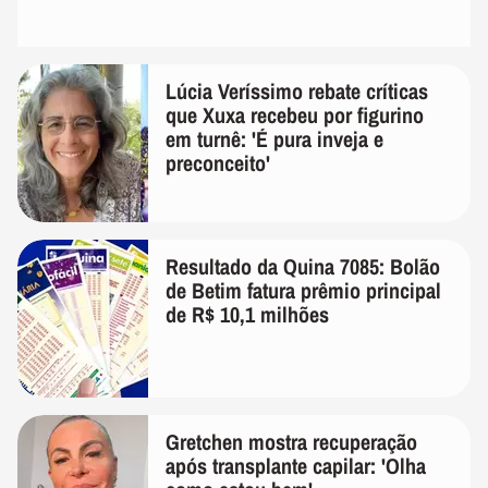
Lúcia Veríssimo rebate críticas
que Xuxa recebeu por figurino
em turnê: 'É pura inveja e
preconceito'
Resultado da Quina 7085: Bolão
de Betim fatura prêmio principal
de R$ 10,1 milhões
Gretchen mostra recuperação
após transplante capilar: 'Olha