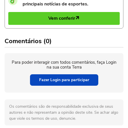
principais notícias de esportes.
Vem conferir
Comentários (0)
Para poder interagir com todos comentários, faça Login
na sua conta Terra
Fazer Login para participar
Os comentários são de responsabilidade exclusiva de seus
autores e não representam a opinião deste site. Se achar algo
que viole os termos de uso, denuncie.