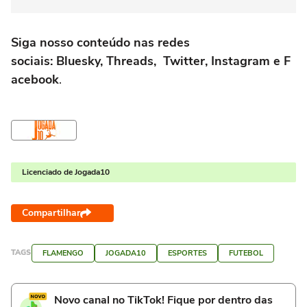
Siga nosso conteúdo nas redes
sociais: Bluesky, Threads, Twitter, Instagram e F
acebook
.
Licenciado de Jogada10
Compartilhar
TAGS
FLAMENGO
JOGADA10
ESPORTES
FUTEBOL
Novo canal no TikTok! Fique por dentro das