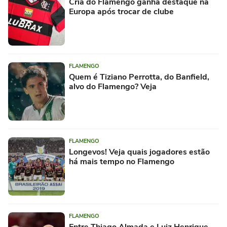
Cria do Flamengo ganha destaque na
Europa após trocar de clube
FLAMENGO
Quem é Tiziano Perrotta, do Banfield,
alvo do Flamengo? Veja
FLAMENGO
Longevos! Veja quais jogadores estão
há mais tempo no Flamengo
FLAMENGO
Entre Thiago Almada e Luiz Henrique,