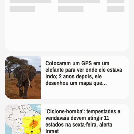
Colocaram um GPS em um
elefante para ver onde ele estava
indo; 2 anos depois, ele
desenhou um mapa que
surpreendeu os cientistas
'Ciclone-bomba': tempestades e
vendavais devem atingir 11
estados na sexta-feira, alerta
Inmet