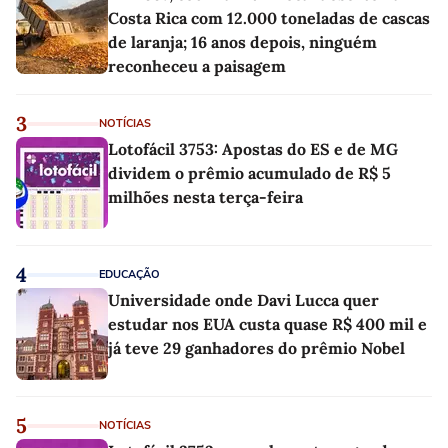
Costa Rica com 12.000 toneladas de cascas
de laranja; 16 anos depois, ninguém
reconheceu a paisagem
3
NOTÍCIAS
Lotofácil 3753: Apostas do ES e de MG
dividem o prêmio acumulado de R$ 5
milhões nesta terça-feira
4
EDUCAÇÃO
Universidade onde Davi Lucca quer
estudar nos EUA custa quase R$ 400 mil e
já teve 29 ganhadores do prêmio Nobel
5
NOTÍCIAS