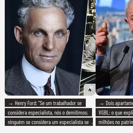
→ Henry Ford: "Se um trabalhador se
→ Dois apartamen
considera especialista, nós o demitimos;
VGBL: o que expl
ninguém se considera um especialista se
milhões no patri
realmente conhece seu trabalho"