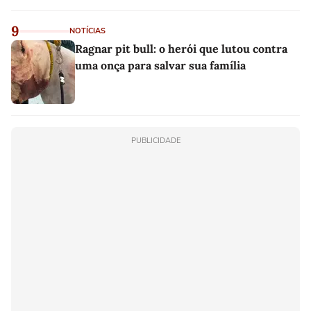
9
NOTÍCIAS
Ragnar pit bull: o herói que lutou contra
uma onça para salvar sua família
PUBLICIDADE