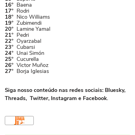
Baena
Rodri
Nico Williams
Zubimendi
Lamine Yamal
Pedri
Oyarzabal
Cubarsi
Unai Simón
Cucurella
Victor Muñoz
Borja Iglesias
Siga nosso conteúdo nas redes sociais: Bluesky,
Threads, Twitter, Instagram e Facebook
.