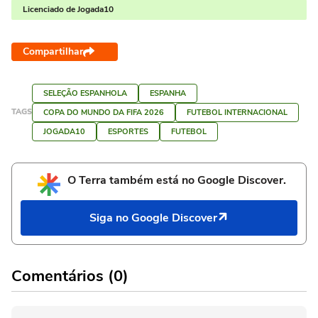
Licenciado de Jogada10
Compartilhar
SELEÇÃO ESPANHOLA
ESPANHA
TAGS
COPA DO MUNDO DA FIFA 2026
FUTEBOL INTERNACIONAL
JOGADA10
ESPORTES
FUTEBOL
O Terra também está no Google Discover.
Siga no Google Discover
Comentários (0)