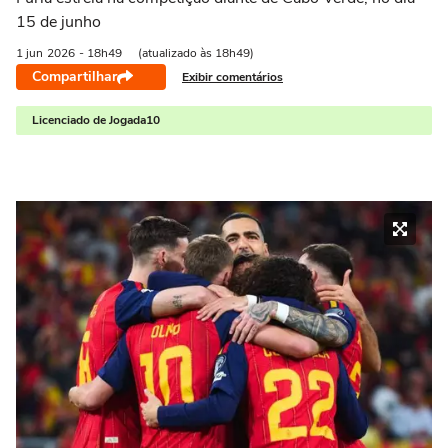
15 de junho
1 jun
2026
- 18h49
(atualizado às 18h49)
Compartilhar
Exibir comentários
Licenciado de Jogada10