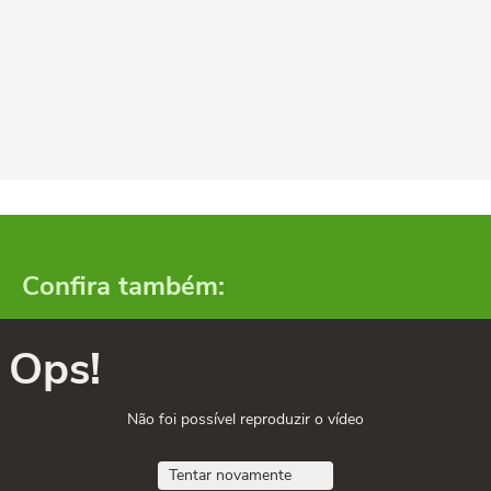
Confira também:
Ops!
Não foi possível reproduzir o vídeo
Tentar novamente