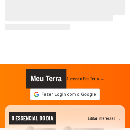
Meu Terra
Acessar o Meu Terra →
O ESSENCIAL DO DIA
Editar interesses →