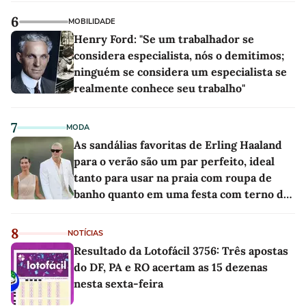
6
MOBILIDADE
Henry Ford: "Se um trabalhador se
considera especialista, nós o demitimos;
ninguém se considera um especialista se
realmente conhece seu trabalho"
7
MODA
As sandálias favoritas de Erling Haaland
para o verão são um par perfeito, ideal
tanto para usar na praia com roupa de
banho quanto em uma festa com terno de
linho
8
NOTÍCIAS
Resultado da Lotofácil 3756: Três apostas
do DF, PA e RO acertam as 15 dezenas
nesta sexta-feira