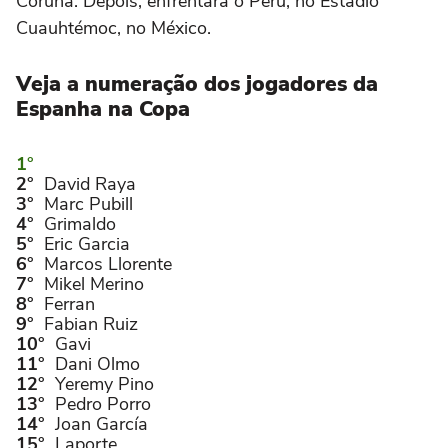
Coruña. Depois, enfrentará o Peru, no Estádio
Cuauhtémoc, no México.
Veja a numeração dos jogadores da
Espanha na Copa
David Raya
Marc Pubill
Grimaldo
Eric Garcia
Marcos Llorente
Mikel Merino
Ferran
Fabian Ruiz
Gavi
Dani Olmo
Yeremy Pino
Pedro Porro
Joan García
Laporte