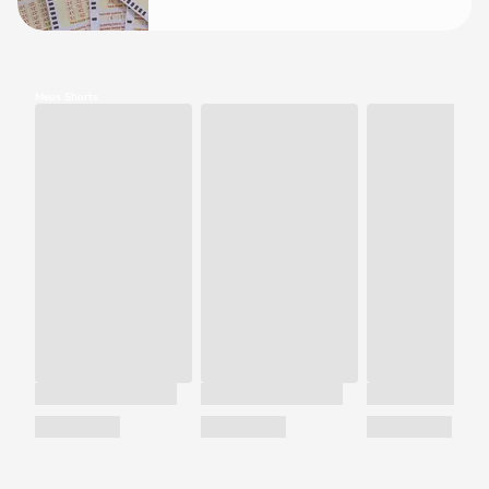
Meus Shorts