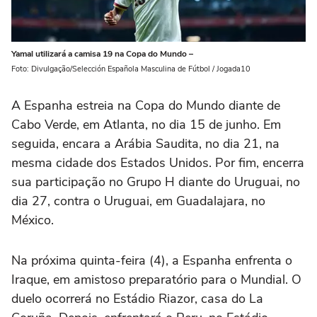
Yamal utilizará a camisa 19 na Copa do Mundo –
Foto: Divulgação/Selección Española Masculina de Fútbol / Jogada10
A Espanha estreia na Copa do Mundo diante de
Cabo Verde, em Atlanta, no dia 15 de junho. Em
seguida, encara a Arábia Saudita, no dia 21, na
mesma cidade dos Estados Unidos. Por fim, encerra
sua participação no Grupo H diante do Uruguai, no
dia 27, contra o Uruguai, em Guadalajara, no
México.
Na próxima quinta-feira (4), a Espanha enfrenta o
Iraque, em amistoso preparatório para o Mundial. O
duelo ocorrerá no Estádio Riazor, casa do La