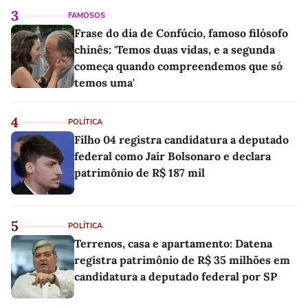
3
FAMOSOS
Frase do dia de Confúcio, famoso filósofo
chinês: 'Temos duas vidas, e a segunda
começa quando compreendemos que só
temos uma'
4
POLÍTICA
Filho 04 registra candidatura a deputado
federal como Jair Bolsonaro e declara
patrimônio de R$ 187 mil
5
POLÍTICA
Terrenos, casa e apartamento: Datena
registra patrimônio de R$ 35 milhões em
candidatura a deputado federal por SP