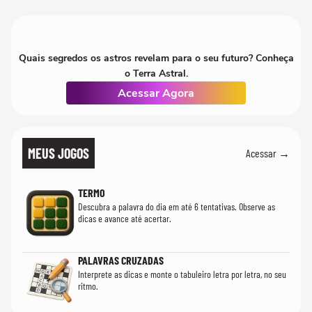
quanto em uma festa com terno de linho
Quais segredos os astros revelam para o seu futuro? Conheça
o Terra Astral.
Acessar Agora
MEUS JOGOS
Acessar →
TERMO
Descubra a palavra do dia em até 6 tentativas. Observe as
dicas e avance até acertar.
PALAVRAS CRUZADAS
Interprete as dicas e monte o tabuleiro letra por letra, no seu
ritmo.