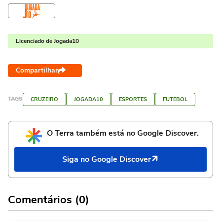
Licenciado de Jogada10
Compartilhar
TAGS
CRUZEIRO
JOGADA10
ESPORTES
FUTEBOL
O Terra também está no Google Discover.
Siga no Google Discover
Comentários (0)