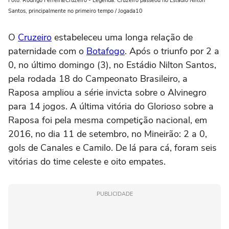
Foto: Rodrigo Ferreira/Cruzeiro - Legenda: Cruzeiro passeou no Estádio Nilton
Santos, principalmente no primeiro tempo / Jogada10
O
Cruzeiro
estabeleceu uma longa relação de
paternidade com o
Botafogo
. Após o triunfo por 2 a
0, no último domingo (3), no Estádio Nilton Santos,
pela rodada 18 do Campeonato Brasileiro, a
Raposa ampliou a série invicta sobre o Alvinegro
para 14 jogos. A última vitória do Glorioso sobre a
Raposa foi pela mesma competição nacional, em
2016, no dia 11 de setembro, no Mineirão: 2 a 0,
gols de Canales e Camilo. De lá para cá, foram seis
vitórias do time celeste e oito empates.
PUBLICIDADE