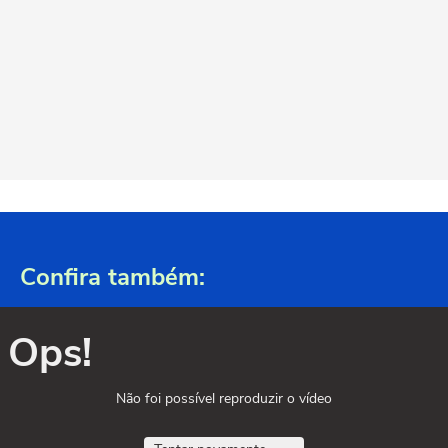
Confira também:
Ops!
Não foi possível reproduzir o vídeo