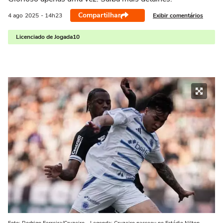
Compartilhar
Exibir comentários
4 ago
2025
- 14h23
Licenciado de Jogada10