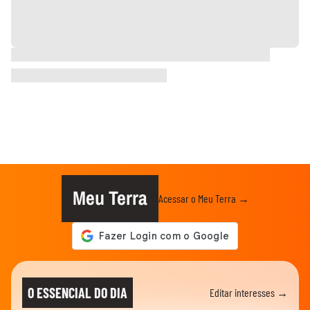
Meu Terra
Acessar o Meu Terra →
O ESSENCIAL DO DIA
Editar interesses →