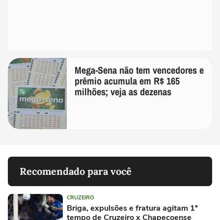
Mega-Sena não tem vencedores e
prêmio acumula em R$ 165
milhões; veja as dezenas
Recomendado para você
CRUZEIRO
Briga, expulsões e fratura agitam 1º
tempo de Cruzeiro x Chapecoense