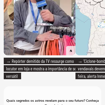
→ Repórter demitido da TV ressurge como
→ 'Ciclone-bomb
locutor em loja e mostra a importância de ser
vendavais devem a
versátil
feira, alerta Inme
Quais segredos os astros revelam para o seu futuro? Conheça