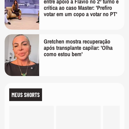
entre apoio a Flávio no 2º turno e
crítica ao caso Master: 'Prefiro
votar em um copo a votar no PT'
Gretchen mostra recuperação
após transplante capilar: 'Olha
como estou bem'
MEUS SHORTS