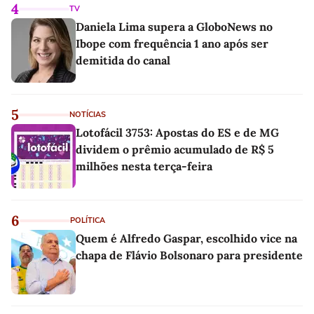
4
TV
Daniela Lima supera a GloboNews no
Ibope com frequência 1 ano após ser
demitida do canal
5
NOTÍCIAS
Lotofácil 3753: Apostas do ES e de MG
dividem o prêmio acumulado de R$ 5
milhões nesta terça-feira
6
POLÍTICA
Quem é Alfredo Gaspar, escolhido vice na
chapa de Flávio Bolsonaro para presidente