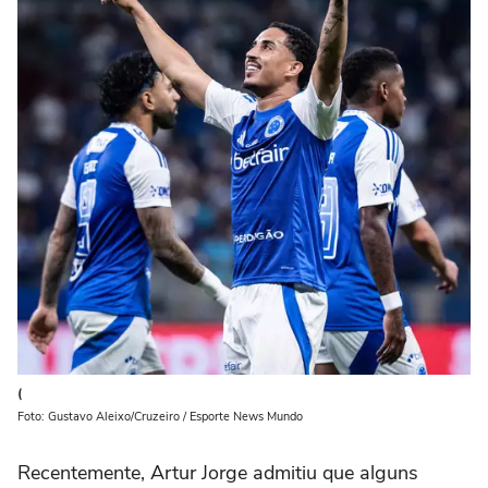
(
Foto: Gustavo Aleixo/Cruzeiro / Esporte News Mundo
Recentemente, Artur Jorge admitiu que alguns