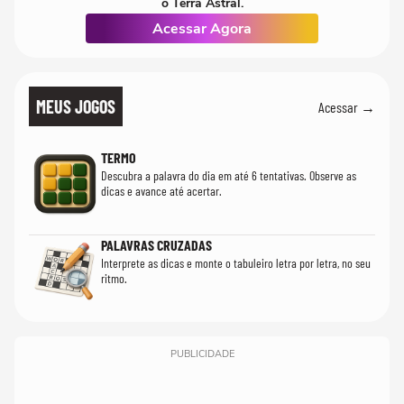
o Terra Astral.
Acessar Agora
MEUS JOGOS
Acessar →
TERMO
Descubra a palavra do dia em até 6 tentativas. Observe as
dicas e avance até acertar.
PALAVRAS CRUZADAS
Interprete as dicas e monte o tabuleiro letra por letra, no seu
ritmo.
PUBLICIDADE