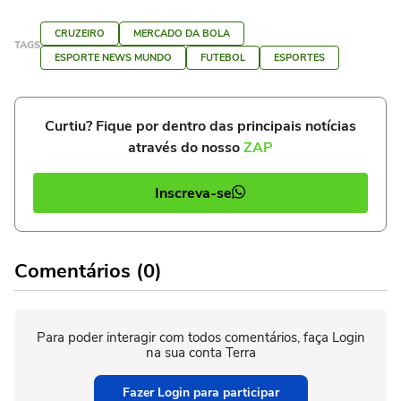
CRUZEIRO
MERCADO DA BOLA
TAGS
ESPORTE NEWS MUNDO
FUTEBOL
ESPORTES
Curtiu? Fique por dentro das principais notícias
através do nosso
ZAP
Inscreva-se
Comentários (0)
Para poder interagir com todos comentários, faça Login
na sua conta Terra
Fazer Login para participar