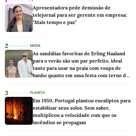
Apresentadora pede demissão de
telejornal para ser gerente em empresa:
"Mais tempo e paz"
2
MODA
As sandálias favoritas de Erling Haaland
para o verão são um par perfeito, ideal
tanto para usar na praia com roupa de
banho quanto em uma festa com terno de
linho
3
PLANETA
Em 1950, Portugal plantou eucaliptos para
estabilizar seus solos. Sem saber,
multiplicou a velocidade com que os
incêndios se propagam