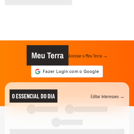
Meu Terra
Acessar o Meu Terra →
O ESSENCIAL DO DIA
Editar interesses →