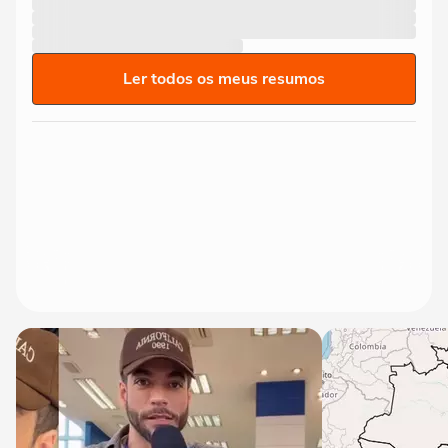
Ler todos os meus resumos