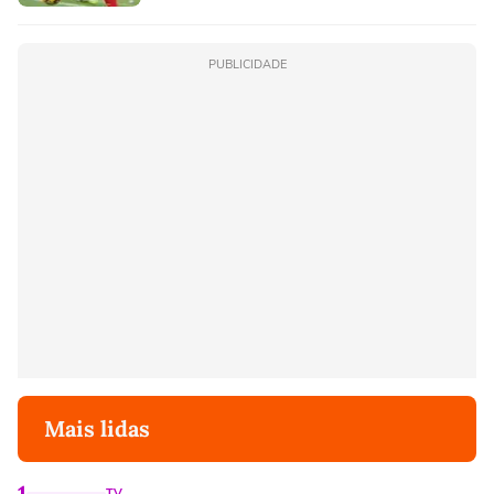
PUBLICIDADE
Mais lidas
1
TV