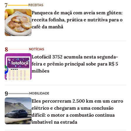
7
RECEITAS
Panqueca de maçã com aveia sem glúten:
receita fofinha, prática e nutritiva para o
café da manhã
8
NOTÍCIAS
Lotofácil 3752 acumula nesta segunda-
feira e prêmio principal sobe para R$ 5
milhões
9
MOBILIDADE
Eles percorreram 2.500 km em um carro
elétrico e chegaram a uma conclusão
difícil: o motor a combustão continua
imbatível na estrada