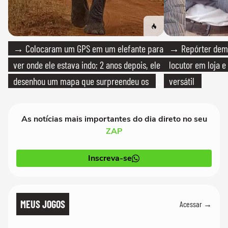
→ Colocaram um GPS em um elefante para
→ Repórter demi
ver onde ele estava indo; 2 anos depois, ele
locutor em loja e
desenhou um mapa que surpreendeu os
versátil
cientistas
As notícias mais importantes do dia direto no seu
ZAP
Inscreva-se
MEUS JOGOS
Acessar →