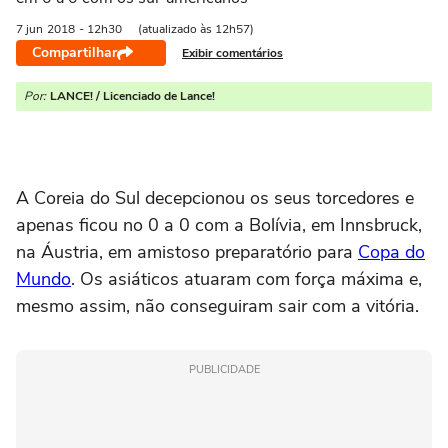
7 jun
2018
- 12h30
(atualizado às 12h57)
Compartilhar
Exibir comentários
Por:
LANCE! / Licenciado de Lance!
A Coreia do Sul decepcionou os seus torcedores e
apenas ficou no 0 a 0 com a Bolívia, em Innsbruck,
na Áustria, em amistoso preparatório para
Copa do
Mundo
. Os asiáticos atuaram com força máxima e,
mesmo assim, não conseguiram sair com a vitória.
PUBLICIDADE