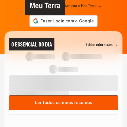
Meu Terra
Acessar o Meu Terra →
O ESSENCIAL DO DIA
Editar interesses →
Ler todos os meus resumos