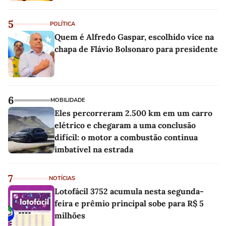
5
POLÍTICA
Quem é Alfredo Gaspar, escolhido vice na
chapa de Flávio Bolsonaro para presidente
6
MOBILIDADE
Eles percorreram 2.500 km em um carro
elétrico e chegaram a uma conclusão
difícil: o motor a combustão continua
imbatível na estrada
7
NOTÍCIAS
Lotofácil 3752 acumula nesta segunda-
feira e prêmio principal sobe para R$ 5
milhões