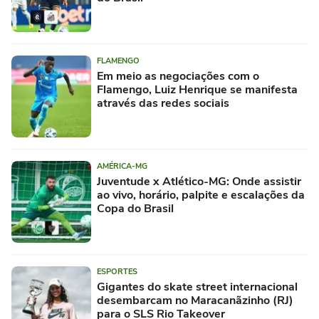
FLAMENGO
Em meio as negociações com o
Flamengo, Luiz Henrique se manifesta
através das redes sociais
AMÉRICA-MG
Juventude x Atlético-MG: Onde assistir
ao vivo, horário, palpite e escalações da
Copa do Brasil
ESPORTES
Gigantes do skate street internacional
desembarcam no Maracanãzinho (RJ)
para o SLS Rio Takeover