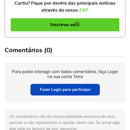
Curtiu? Fique por dentro das principais notícias
através do nosso
ZAP
Inscreva-se
Comentários (0)
Para poder interagir com todos comentários, faça Login
na sua conta Terra
Fazer Login para participar
Os comentários são de responsabilidade exclusiva de seus
autores e não representam a opinião deste site. Se achar algo
que viole os termos de uso, denuncie.