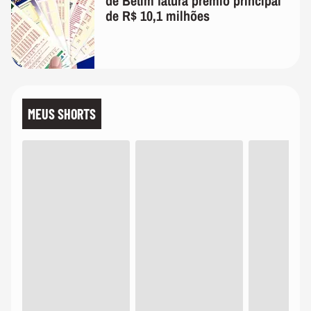
de Betim fatura prêmio principal
de R$ 10,1 milhões
MEUS SHORTS