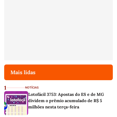
Mais lidas
1
NOTÍCIAS
Lotofácil 3753: Apostas do ES e de MG
dividem o prêmio acumulado de R$ 5
milhões nesta terça-feira