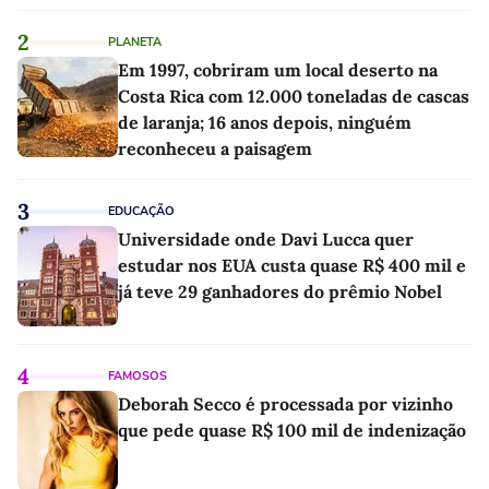
2
PLANETA
Em 1997, cobriram um local deserto na
Costa Rica com 12.000 toneladas de cascas
de laranja; 16 anos depois, ninguém
reconheceu a paisagem
3
EDUCAÇÃO
Universidade onde Davi Lucca quer
estudar nos EUA custa quase R$ 400 mil e
já teve 29 ganhadores do prêmio Nobel
4
FAMOSOS
Deborah Secco é processada por vizinho
que pede quase R$ 100 mil de indenização