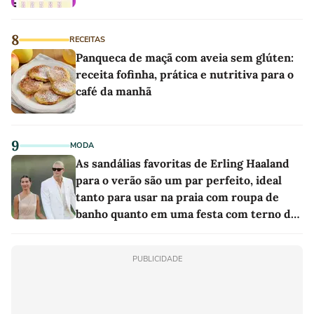
8
RECEITAS
Panqueca de maçã com aveia sem glúten:
receita fofinha, prática e nutritiva para o
café da manhã
9
MODA
As sandálias favoritas de Erling Haaland
para o verão são um par perfeito, ideal
tanto para usar na praia com roupa de
banho quanto em uma festa com terno de
linho
PUBLICIDADE