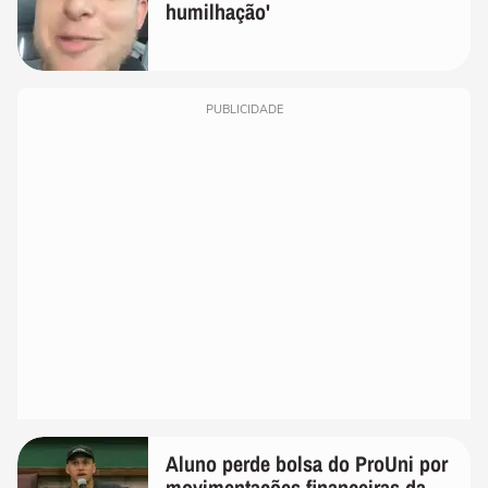
humilhação'
PUBLICIDADE
Aluno perde bolsa do ProUni por
movimentações financeiras da