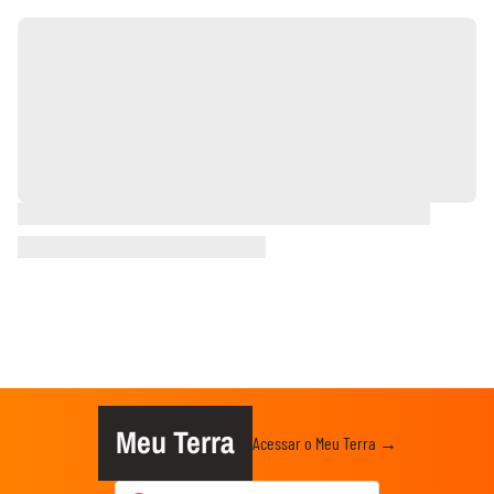
Meu Terra
Acessar o Meu Terra →