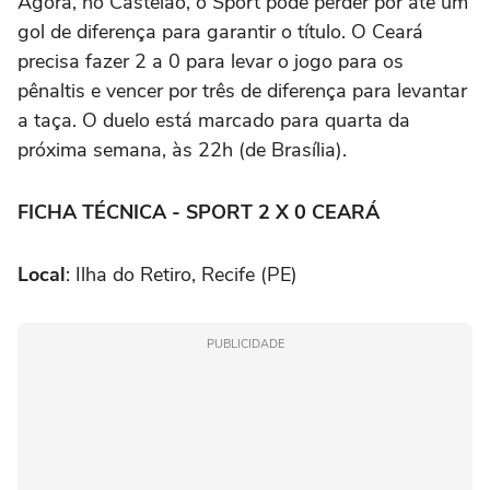
Agora, no Castelão, o Sport pode perder por até um
gol de diferença para garantir o título. O Ceará
precisa fazer 2 a 0 para levar o jogo para os
pênaltis e vencer por três de diferença para levantar
a taça. O duelo está marcado para quarta da
próxima semana, às 22h (de Brasília).
FICHA TÉCNICA - SPORT 2 X 0 CEARÁ
Local
: Ilha d
o Retiro, Recife (PE)
PUBLICIDADE