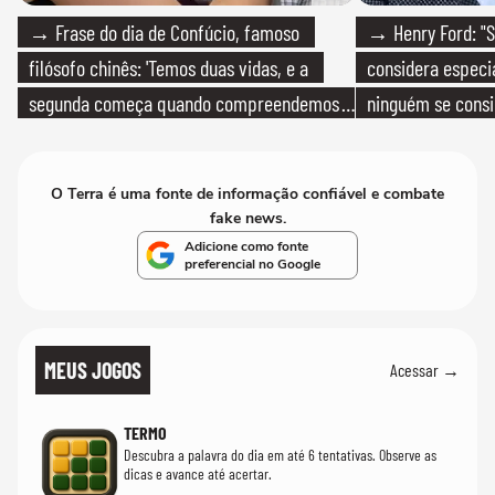
→ Frase do dia de Confúcio, famoso
→ Henry Ford: "S
filósofo chinês: 'Temos duas vidas, e a
considera especia
segunda começa quando compreendemos
ninguém se consi
que só temos uma'
realmente conhec
O Terra é uma fonte de informação confiável e combate
fake news.
Adicione como fonte
preferencial no Google
MEUS JOGOS
Acessar →
TERMO
Descubra a palavra do dia em até 6 tentativas. Observe as
dicas e avance até acertar.