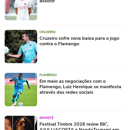
assistir
CRUZEIRO
Cruzeiro sofre nova baixa para o jogo
contra o Flamengo
FLAMENGO
Em meio as negociações com o
Flamengo, Luiz Henrique se manifesta
através das redes sociais
ENTRETÊ
Festival Timbre 2026 reúne BK’,
AJULLIACOSTA e NandaTsunami em