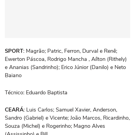
SPORT
: Magrão; Patric, Ferron, Durval e Renê;
Ewerton Páscoa, Rodrigo Mancha , Aílton (Rithely)
e Ananias (Sandrinho); Erico Júnior (Danilo) e Neto
Baiano
Técnico: Eduardo Baptista
CEARÁ
: Luis Carlos; Samuel Xavier, Anderson,
Sandro (Gabriel) e Vicente; João Marcos, Ricardinho,
Souza (Michel) e Rogerinho; Magno Alves
(Assissinho) e Bill.