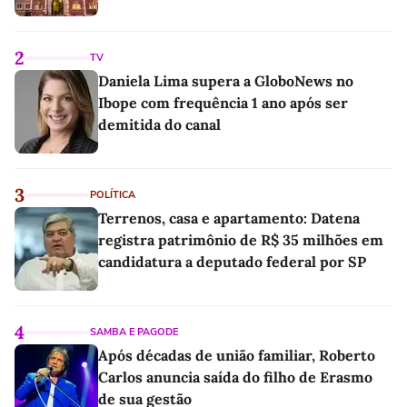
2
TV
Daniela Lima supera a GloboNews no
Ibope com frequência 1 ano após ser
demitida do canal
3
POLÍTICA
Terrenos, casa e apartamento: Datena
registra patrimônio de R$ 35 milhões em
candidatura a deputado federal por SP
4
SAMBA E PAGODE
Após décadas de união familiar, Roberto
Carlos anuncia saída do filho de Erasmo
de sua gestão