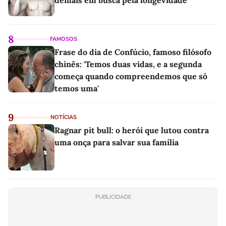
8
FAMOSOS
Frase do dia de Confúcio, famoso filósofo
chinês: 'Temos duas vidas, e a segunda
começa quando compreendemos que só
temos uma'
9
NOTÍCIAS
Ragnar pit bull: o herói que lutou contra
uma onça para salvar sua família
PUBLICIDADE