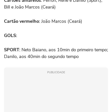
Cartões amarelos
: Ferron, Renê e Danilo (Sport);
Bill e João Marcos (Ceará)
Cartão vermelho
: João Marcos (Ceará)
GOLS
:
SPORT
: Neto Baiano, aos 10min do primeiro tempo;
Danilo, aos 40min do segundo tempo
PUBLICIDADE