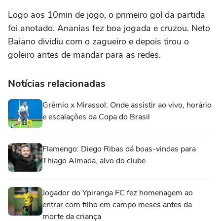
Logo aos 10min de jogo, o primeiro gol da partida
foi anotado. Ananias fez boa jogada e cruzou. Neto
Baiano dividiu com o zagueiro e depois tirou o
goleiro antes de mandar para as redes.
Notícias relacionadas
Grêmio x Mirassol: Onde assistir ao vivo, horário
e escalações da Copa do Brasil
Flamengo: Diego Ribas dá boas-vindas para
Thiago Almada, alvo do clube
Jogador do Ypiranga FC fez homenagem ao
entrar com filho em campo meses antes da
morte da criança