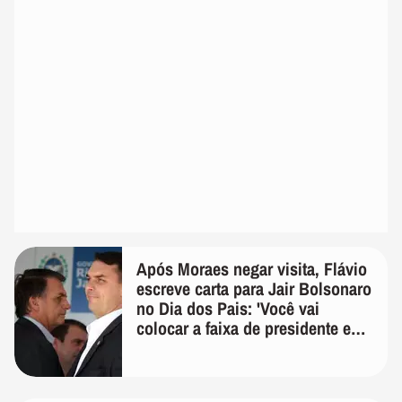
Após Moraes negar visita, Flávio
escreve carta para Jair Bolsonaro
no Dia dos Pais: 'Você vai
colocar a faixa de presidente em
mim'