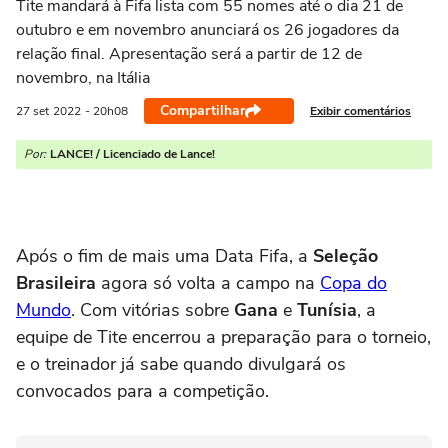
Tite mandará à Fifa lista com 55 nomes até o dia 21 de
outubro e em novembro anunciará os 26 jogadores da
relação final. Apresentação será a partir de 12 de
novembro, na Itália
Compartilhar
Exibir comentários
27 set
2022
- 20h08
Por:
LANCE! / Licenciado de Lance!
Após o fim de mais uma Data Fifa, a
Seleção
Brasileira
agora só volta a campo na
Copa do
Mundo
. Com vitórias sobre
Gana
e
Tunísia
, a
equipe de Tite encerrou a preparação para o torneio,
e o treinador já sabe quando divulgará os
convocados para a competição.