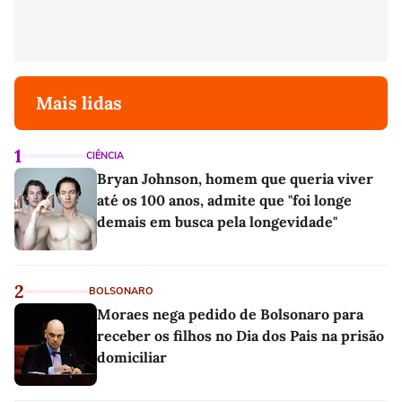
Mais lidas
1
CIÊNCIA
Bryan Johnson, homem que queria viver
até os 100 anos, admite que "foi longe
demais em busca pela longevidade"
2
BOLSONARO
Moraes nega pedido de Bolsonaro para
receber os filhos no Dia dos Pais na prisão
domiciliar