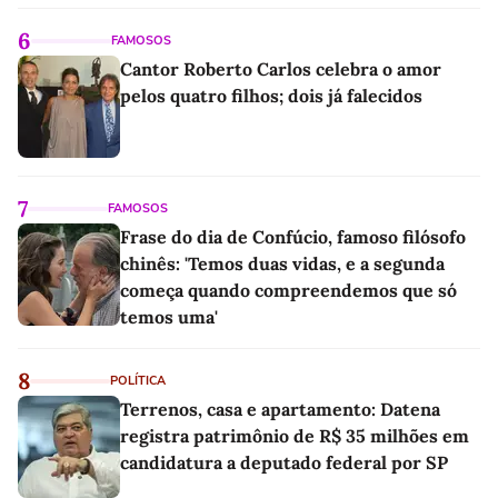
6
FAMOSOS
Cantor Roberto Carlos celebra o amor
pelos quatro filhos; dois já falecidos
7
FAMOSOS
Frase do dia de Confúcio, famoso filósofo
chinês: 'Temos duas vidas, e a segunda
começa quando compreendemos que só
temos uma'
8
POLÍTICA
Terrenos, casa e apartamento: Datena
registra patrimônio de R$ 35 milhões em
candidatura a deputado federal por SP