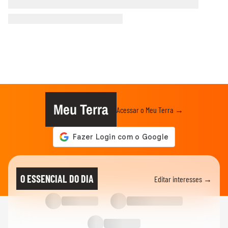
Meu Terra
Acessar o Meu Terra →
O ESSENCIAL DO DIA
Editar interesses →