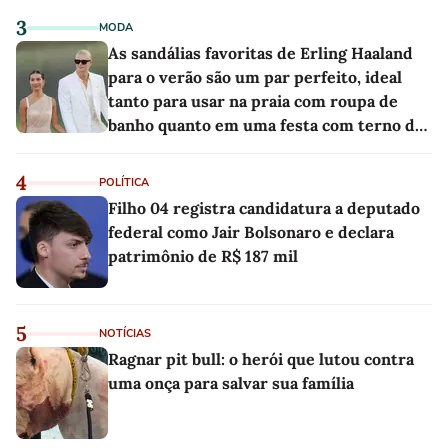
3
MODA
As sandálias favoritas de Erling Haaland
para o verão são um par perfeito, ideal
tanto para usar na praia com roupa de
banho quanto em uma festa com terno de
linho
4
POLÍTICA
Filho 04 registra candidatura a deputado
federal como Jair Bolsonaro e declara
patrimônio de R$ 187 mil
5
NOTÍCIAS
Ragnar pit bull: o herói que lutou contra
uma onça para salvar sua família