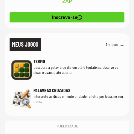
ZAP
Inscreva-se
MEUS JOGOS
Acessar →
TERMO
Descubra a palavra do dia em até 6 tentativas. Observe as
dicas e avance até acertar.
PALAVRAS CRUZADAS
Interprete as dicas e monte o tabuleiro letra por letra, no seu
ritmo.
PUBLICIDADE