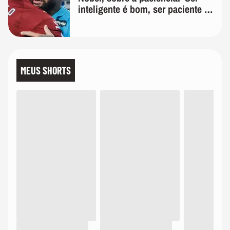
inteligente é bom, ser paciente é
melhor'
MEUS SHORTS