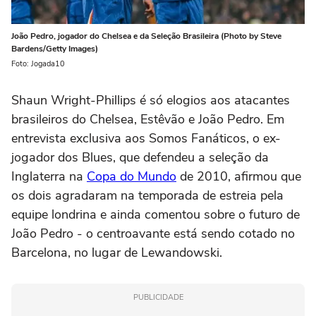
João Pedro, jogador do Chelsea e da Seleção Brasileira (Photo by Steve
Bardens/Getty Images)
Foto: Jogada10
Shaun Wright-Phillips é só elogios aos atacantes
brasileiros do Chelsea, Estêvão e João Pedro. Em
entrevista exclusiva aos Somos Fanáticos, o ex-
jogador dos Blues, que defendeu a seleção da
Inglaterra na
Copa do Mundo
de 2010, afirmou que
os dois agradaram na temporada de estreia pela
equipe londrina e ainda comentou sobre o futuro de
João Pedro - o centroavante está sendo cotado no
Barcelona, no lugar de Lewandowski.
PUBLICIDADE