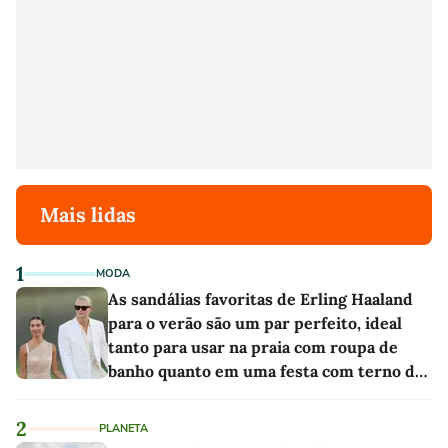
Mais lidas
1
MODA
As sandálias favoritas de Erling Haaland
para o verão são um par perfeito, ideal
tanto para usar na praia com roupa de
banho quanto em uma festa com terno de
linho
2
PLANETA