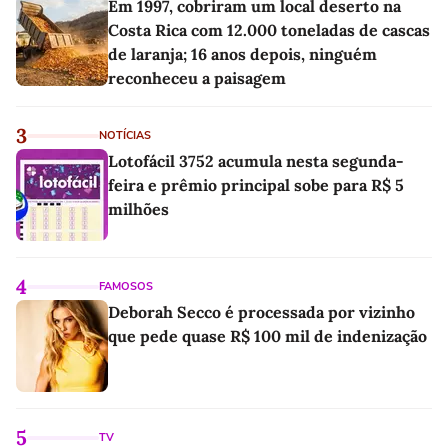
Em 1997, cobriram um local deserto na
Costa Rica com 12.000 toneladas de cascas
de laranja; 16 anos depois, ninguém
reconheceu a paisagem
3
NOTÍCIAS
Lotofácil 3752 acumula nesta segunda-
feira e prêmio principal sobe para R$ 5
milhões
4
FAMOSOS
Deborah Secco é processada por vizinho
que pede quase R$ 100 mil de indenização
5
TV