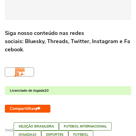
Siga nosso conteúdo nas redes
sociais: Bluesky, Threads, Twitter, Instagram e Fa
cebook
.
Licenciado de Jogada10
Compartilhar
SELEÇÃO BRASILEIRA
FUTEBOL INTERNACIONAL
TAGS
JOGADA10
ESPORTES
FUTEBOL