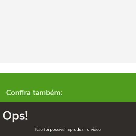
Confira também:
Ops!
Não foi possível reproduzir o vídeo