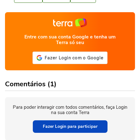
Entre com sua conta Google e tenha um
Terra só seu
Comentários (1)
Para poder interagir com todos comentários, faça Login
na sua conta Terra
Fazer Login para participar