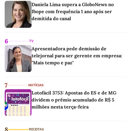
Daniela Lima supera a GloboNews no
Ibope com frequência 1 ano após ser
demitida do canal
6
TV
Apresentadora pede demissão de
telejornal para ser gerente em empresa:
"Mais tempo e paz"
7
NOTÍCIAS
Lotofácil 3753: Apostas do ES e de MG
dividem o prêmio acumulado de R$ 5
milhões nesta terça-feira
8
RECEITAS