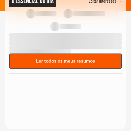
O ESSENCIAL DO DIA
Editar interesses →
Ler todos os meus resumos