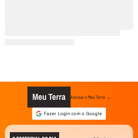
Meu Terra
Acessar o Meu Terra →